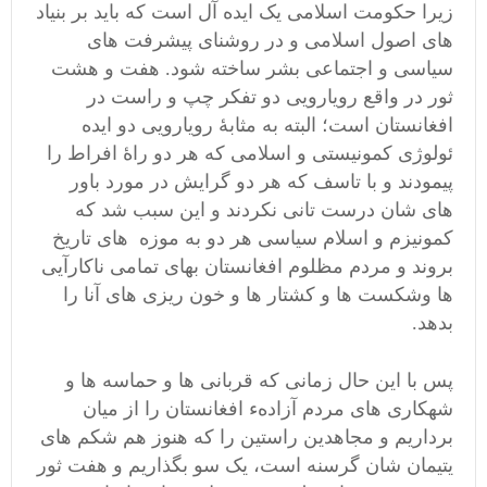
زیرا حکومت اسلامی یک ایده آل است که باید بر بنیاد
های اصول اسلامی و در روشنای پیشرفت های
سیاسی و اجتماعی بشر
ساخته شود. هفت
و هشت
ثور در واقع رویارویی دو تفکر چپ و راست در
افغانستان است؛ البته به مثابۀ رویارویی دو ایده
ئولوژی کمونیستی و اسلامی که هر دو راۀ افراط را
پیمودند و با تاسف که هر دو گرایش در مورد باور
های شان درست تانی نکردند و این سبب شد که
کمونیزم و اسلام سیاسی هر دو به موزه های تاریخ
بروند و مردم مظلوم افغانستان بهای تمامی ناکارآیی
ها وشکست ها و کشتار ها و خون ریزی های آنا را
بدهد.
پس با این حال زمانی
که قربانی ها و حماسه ها و
شهکاری های مردم آزادهء افغانستان را از میان
برداریم و مجاهدین راستین را که هنوز هم شکم های
یتیمان شان گرسنه است، یک سو بگذاریم و هفت ثور