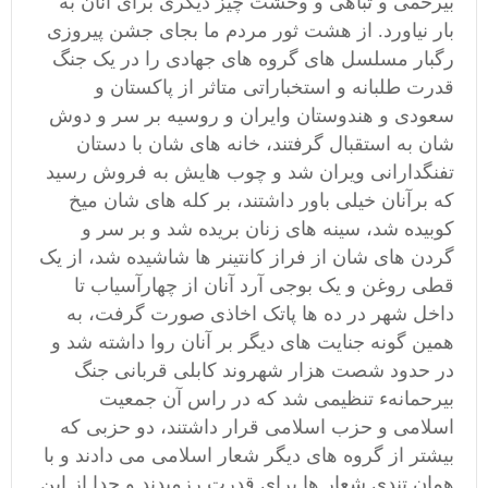
بیرحمی و تباهی و وحشت چیز دیگری برای آنان به
بار نیاورد. از هشت ثور مردم ما بجای جشن پیروزی
رگبار مسلسل های گروه های جهادی را در یک جنگ
قدرت طلبانه و استخباراتی متاثر از پاکستان و
سعودی و هندوستان وایران و روسیه بر سر و دوش
شان به استقبال گرفتند، خانه های شان با دستان
تفنگدارانی ویران شد و چوب هایش به فروش رسید
که برآنان خیلی باور داشتند، بر کله های شان میخ
کوبیده شد، سینه های زنان بریده شد و بر سر و
گردن های شان از فراز کانتینر ها شاشیده شد، از یک
قطی روغن و یک بوجی آرد آنان از چهارآسیاب تا
داخل شهر در ده ها پاتک اخاذی صورت گرفت، به
همین گونه جنایت های دیگر بر آنان روا داشته شد و
در حدود شصت هزار شهروند کابلی قربانی جنگ
بیرحمانهء تنظیمی شد که در راس آن جمعیت
اسلامی و حزب اسلامی قرار داشتند، دو حزبی که
بیشتر از گروه های دیگر شعار اسلامی می دادند و با
همان تندی شعار ها برای قدرت رزمیدند و جدا از این