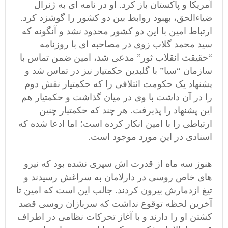
آمریکا و پاکستان باز کرد. او در نامه ای به ژنرال
ضیاءالحق، بهبود روابط بین دو کشور را گوشزد کرد.
ارتباط امین با این دو کشور محدود نشد و آنگونه که
سید محمد گلاب زوی در مصاحبه ای با روزنامه
“حقیقت انقلاب ثور” مدعی شد، امین ضمن تماس با
سازمان “سیا” با گلبدین حکمتیار نیز در تماس شد و
پشنهاد یک حکومت ائتلافی را که حکمتیار نقش دوم
را در آن داشت با وی در میان گذاشت و حکمتیار هم
این پشنهاد را پذیرفت. هر چند که حکمتیار چنین
ارتباطی را با امین انکار کرده است؛ اما ادعا شده که
اسنادی در این مورد موجود است.
هنوز سه ماه از قدرت اش سپری نشده بود که نیرو
های خاص روسی در دارلامان به سراغش رسیدند و
تیغ ازدمارش بیرون کردند. جالب این است که امین تا
آخرین لحظه توقوع نداشت که سربازان روسی قصد
کشتن او را دارند و با آغاز تحرکات نظامی در اطراف