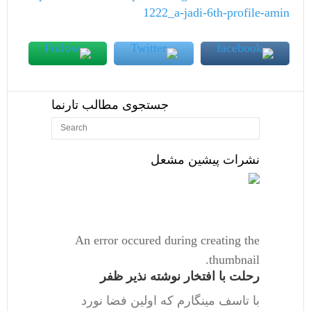
1222_a-jadi-6th-profile-amin
جستجوی مطالب تارنما
نشرات پیشین مشعل
An error occured during creating the
thumbnail.
رحلت با افتخار نوشته نذیر ظفر
با تاسف مینگارم که اولین فضا نورد