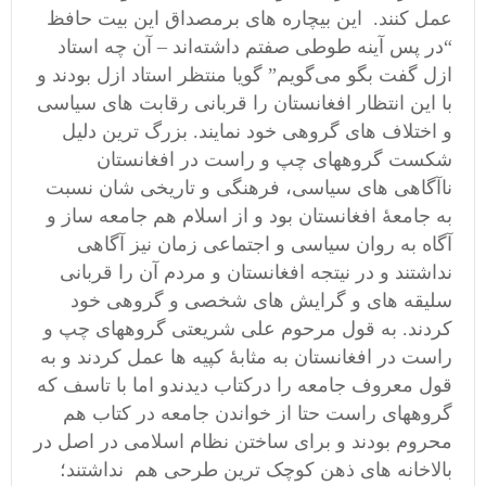
عمل کنند. این بیچاره های برمصداق این بیت حافظ
“در پس آینه طوطی صفتم داشته‌اند – آن چه استاد
ازل گفت بگو می‌گویم” گویا منتظر استاد ازل بودند و
با این انتظار افغانستان را قربانی رقابت های سیاسی
و اختلاف های گروهی خود نمایند. بزرگ ترین دلیل
شکست گروههای چپ و راست در افغانستان
ناآگاهی های سیاسی، فرهنگی و تاریخی شان نسبت
به جامعۀ افغانستان بود و از اسلام هم جامعه ساز و
آگاه به روان سیاسی و اجتماعی زمان نیز آگاهی
نداشتند و در نیتجه افغانستان و مردم آن را قربانی
سلیقه های و گرایش های شخصی و گروهی خود
کردند. به قول مرحوم علی شریعتی گروههای چپ و
راست در افغانستان به مثابۀ کپیه ها عمل کردند و به
قول معروف جامعه را درکتاب دیدندو اما با تاسف که
گروههای راست حتا از خواندن جامعه در کتاب هم
محروم بودند و برای ساختن نظام اسلامی در اصل در
بالاخانه های ذهن کوچک ترین طرحی هم نداشتند؛