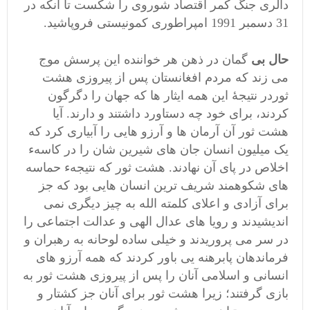
دالری جنگ کمر اقتصاد شوروی را شکست تا آنکه در
31 دسمبر 1991 امپراطوری کمونیستی فروپاشید.
حال بی
گمان در ذهن هر خواننده این پرسش موج
می زند که مردم افغانستان پس از پیروزی هشت
ثوردر نتیجۀ این همه ایثار ها که جهان را دگرگون
کردند، برای خود چه دستاورد داشتند و دارند. آیا
هشت ثور آن آرمان ها و آرزو هایی را آبیاری کرد که
یک میلیون انسان جان های شیرین شان را در کاسهء
اخلاص در پای آن نهادند. هشت ثور که نتیجهء حماسه
های شکوهمند شریف ترین انسان هایی بود که جز
برای آزادی و اعلای کلمته الله به چیز دیگری نمی
اندیشیدند و رویا های عدال الهی و عدالت اجتماعی را
در سر می پروریدند و خیلی ساده لوحانه به رهبران و
فرماندهان پابرهنه یی باور کردند که همه آرزو های
انسانی و اسلامی آنان را پس از پیروزی هشت ثور به
بازی گرفتند؛ زیرا هشت ثور برای آنان جز کشتار و