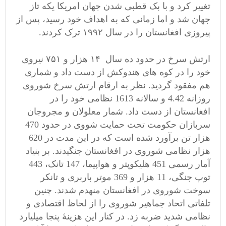
تغییر کرد و با بک قطبی شدن جهان امریکا یکه تاز
جهان شد و اما زمانی که به اهداف خود رسید، پس از
پیروزی افغانستان را در سال ۱۹۹۲ ترک کردند.
ارتش
سرخ در حدود ده سال ۱۴ هزار و ۷۵۱ نیروی
خود را در کوه های هندوکش از دست داد و شماری
هم مفقود گردید. نظر به ارقام ارتش سرخ شوروی
روزانه 4.42 و سالانه 1613 نظامی خود را در
افغانستان از دست داد. شمار معلولان و مجروجان
سربازان حکومت تحت حمایت شووی در حدود 470
هزار تن برآورد شده است که در این مدت در 620
هزار نظامی شوروی در افغانستان جنگیدند. بر بنیاد
آمار رسمی 451 هلیکوپتر و هواپیما، 147 تانک، 443
توپ جنگی، 11 هزار و 369 موتر باربری و تانکر
سوخت شوروی در افغانستان منهدم شدند. چنین
تلفاتی اتحاد جماهیر شوروی را از لحاظ اقتصادی و
نظامی شدید ضربه زد. در کنار این هزینۀ پنجا میلیارد