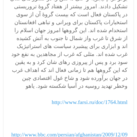
تشکیل دادند. امروز بیشتر از هفتاد گروۀ تروریستی
در پاکستان فعال است که بیست گروۀ آن از سوی
استخبارات پاکستان برای ویرانی و تباهی افغانستان
استخدام شده اند. این گروهها امروز جهان اسلام را
از شرق تا غرب واز شمال تا جنوب به آتش کشیده
اند و ابزاری برای پیشبرد سیاست های استراتیژیک
غرب شده اند. مثلی که غرب از مجاهدین به نفع خود
سود برد و پس از پیروزی رهای شان کرد و به یقین
که این گروهها هم تا زمانی فعال اند که اهداف غرب
در جهان برآورده شود و شاخ غول اقتصادی چین
وخطر تهدید روسیه در آسیا شکسته شود. یاهو
http://www.farsi.ru/doc/1764.html
http://www.bbc.com/persian/afghanistan/2009/12/09