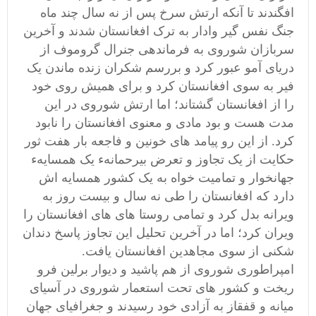
افگندند تا آنکه ارتش سرخ پس از نه سال چند ماه
جنگ نفس گیر وادار به ترک افغانستان شدند و آخرین
سربازان شوروی به فرماندهی جنرال گروموف از
دریای آمو عبور کرد و بررسم شکران زنده ماندن یک
فیر به سوی افغانستان کرد و برای همیش روی خود
را از افغانستان گشتاند؛ اما ارتش شوروی در این
مدت هست و بود مادی و معنوی افغانستان را نابود
کرد. از این رو پیامد های خونین و فاجعه بار هفت ثور
حکایت از یک تجاوز و تعرض بیرحمانهء یک همسایهء
جهانخوار و تمامیت خواه به یک کشور همسایه اش
دارد که افغانستان را طی نه سال و بیست روز به
ویرانه بدل کرد و تمامی روستا های های افغانستان را
ویران کرد؛ اما در آخرین تحلیل این تجاوز پاسخ دندان
شکنی از سوی مجاهدین افغانستان یافت.
امپراطوری شوروی از هم پاشید و دیوار برلین فرو
ریخت و کشور های تحت استعمار شوروی در آسیای
میانه و قفقاز به آزادی خود رسیدند و جغرافیای جهان