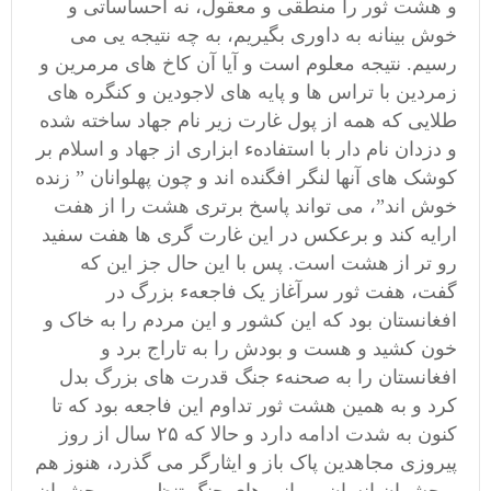
و هشت ثور را منطقی و معقول، نه احساساتی و
خوش بینانه به داوری بگیریم، به چه نتیجه یی می
رسیم. نتیجه معلوم است و آیا آن کاخ های مرمرین و
زمردین با تراس ها و پایه های لاجودین و کنگره های
طلایی که همه از پول غارت زیر نام جهاد ساخته شده
و دزدان نام دار با استفادهء ابزاری از جهاد و اسلام بر
کوشک های آنها لنگر افگنده اند و چون پهلوانان ” زنده
خوش اند”، می تواند پاسخ برتری هشت را از هفت
ارایه کند و برعکس در این غارت گری ها هفت سفید
رو تر از هشت است. پس با این حال جز این که
گفت، هفت ثور سرآغاز یک فاجعهء بزرگ در
افغانستان بود که این کشور و این مردم را به خاک و
خون کشید و هست و بودش را به تاراج برد و
افغانستان را به صحنهء جنگ قدرت های بزرگ بدل
کرد و به همین هشت ثور تداوم این فاجعه بود که تا
کنون به شدت ادامه دارد و حالا که ۲۵ سال از روز
پیروزی مجاهدین پاک باز و ایثارگر می گذرد، هنوز هم