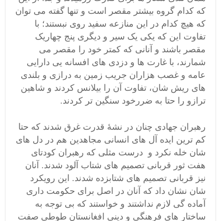
که کدام گروه بیشتر مقصر است و تنها گفته می توان
که هیچ کدام در این منازعه سفید روی نبستند؛ با
تفاوت این که یکی یک سیر و دیگری پنج چهاریک
مقصر باشند و آنانی که کمتر خود را مقصر می
شمارند، با غارت ها و دزدی های افسانه یی دارایی
عامه و غصب هزاران جریب زمین به درازی و بلندی
های ریش شان، تفاوت آن را بیلانس کردند و شاهین
ترازو را حتا به ضررخود سنگین تر کردند.
رهبران جهادی چنان در نشۀ قدرت غرق شدند که حتا
کم ترین ایده آل های انسانی مجاهدین هم در دل های
شان خله نکرد و درست مثلی که رهبران کودتای
هفت ثور قربانی تصمیم های شتاب آلود شدند. آنان
نیز قربانی تصمیم های شتابزده شدند. این رویکرد
شان نشان داد که آنان در اصل
برای حکومت داری
آماده گی لازم نداشتند و خواستند که بی توجه به
ساختار های فرهنگی و دینی افغانستان طوطی صفت