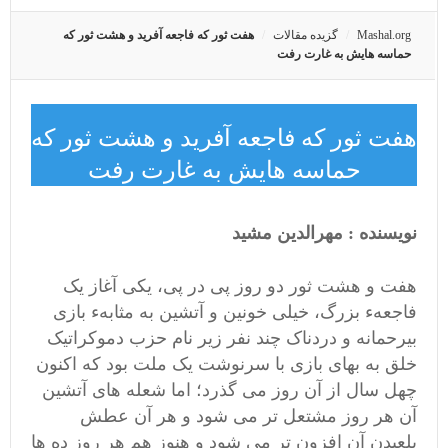
Mashal.org
گزیده مقالات
هفت ثور که فاجعه آفرید و هشت ثور که
حماسه هایش به غارت رفت
هفت ثور که فاجعه آفرید و هشت ثور که
حماسه هایش به غارت رفت
نویسنده : مهرالدین مشید
هفت و هشت ثور دو روز پی در پی، یکی آغاز یک
فاجعهء بزرگ، خیلی خونین و آتشین به مثابهء بازی
بیرحمانه و دردناک چند نفر زیر نام حزب دموکراتیک
خلق به بهای بازی با سرنوشت یک ملت بود که اکنون
چهل سال از آن روز می گذرد؛ اما شعله های آتشین
آن هر روز مشتعل تر می شود و هر آن عطش
بلعیدن آن افزون تر می شود و هنوز هم هر روز ده ها