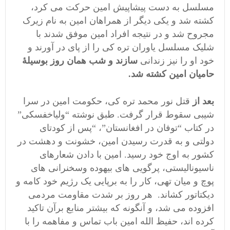
مسلسل به دست پیشاپیش امین حرکت می کرد،
کشته شد و یکی دیگر از همراهان امین به نام زیرک
مجروح شد و در نتیجه افراد امین موفق شدند با
شلیک مسلسل یاوران تره کی را از پای در آورند و
خود او را نیز زندانی
سازند و شب همان روز بوسیلۀ
حامیان امین کشته شد.
بعد از
قتل نور محمد تره کی، حکومت امین در سرا
شیبی سقوط قرار گرفت. طبق نوشته “ولیاخفسکی”
در کتاب “توفان در افغانستان”، “پس از کودتای
دولتی و به قدرت رسیدن امین، خشونت و دهشت در
کشور به اوج خود رسید. امین با دادن شعارهای
ناسیونالیستی، پرگویی های بیهوده وسخنرانی های
پوچ و میان تهی، کار را به برپایی یک رژیم خود کامه و
دیکتاتور کشاند. هر روز بر شدت مقاومت مردمی
افزوده می شد، و آنگونه که بیشتر منابع برآن تاکید
کرده اند، حفیظ الله امین باب تماس و مفاهمه را با