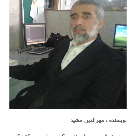
نویسنده : مهرالدین مشید