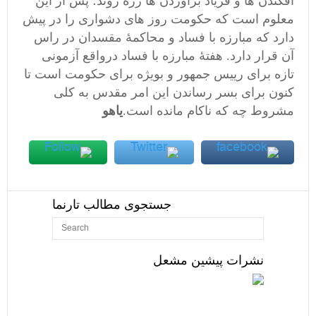
افگندن ها و فریاد برآوردن ها رژه روند؛ پس از این
معلوم است که حکومت روز های دشواری را در پیش
دارد که مبارزه با فساد و محاکمۀ مقسدان در راس
آن قرار دارد. هفتۀ مبارزه با فساد درواقع آزمونی
تازه برای رییس جمهور و بویژه برای حکومت است تا
کنون برای بسر رساندن این امر مقدس به کلی
مشروط چه که ناکام مانده است.
یاهو
جستجوی مطالب تارنما
نشرات پیشین مشعل