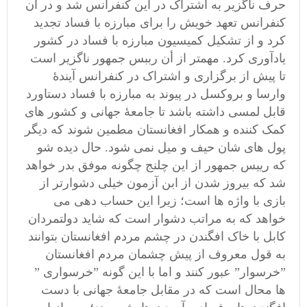
حرف ناگزیر به اشتراک در این کنفرانس شد و در آن
کنفرانس تعهد خویش را برای مبارزه با فساد تجدید
کرد و از تشکیل کمیسیون مبارزه با فساد در کشور
یادآوری کرد. مهمتر از أن رببس جمهور ناگزیر است
تا پیش از برگزاری و اشتراک در کنفرانس آیندۀ
وارسا و بروکسل در پیوند به مبارزه با فساد دستاورد
قابل لمسی داشته باشد تا جامعۀ جهانی و کشور های
کمک کننده و همکار افغانستان مطمین شوند که دیگر
پول های شان حیف و میل نمی شود. حال دیده شو
که رییس جمهور از این چلنج چگونه موفق بدر خواهد
شد که بیروز شدن از ابن آزمون خیلی دشوارتر از
بازی با واژه ها است؛ زیرا این حساب دهی می
خواهد که به مراتب دشوار است که شاید دولتمردان
کابل با خاک افگندن در چشم مردم افغانستان بتوانند
به قول معروف از پیش چشمان مردم افغانستان
”خرسوار” عبور کنند و اما با این گونه ”خرسواری ”
ها محال است که در مقابل جامعۀ جهانی با دست