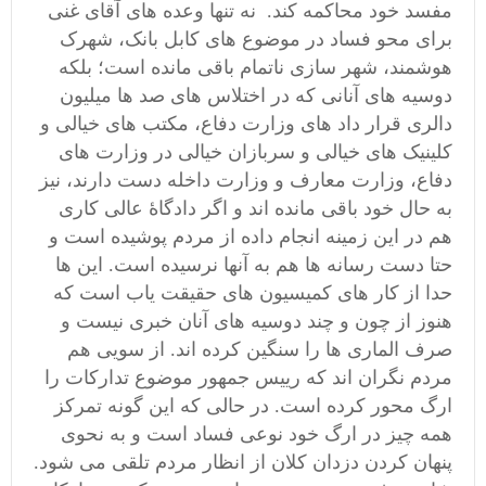
مفسد خود محاکمه کند. نه تنها وعده های آقای غنی
برای محو فساد در موضوع های کابل بانک، شهرک
هوشمند، شهر سازی ناتمام باقی مانده است؛ بلکه
دوسیه های آنانی که در اختلاس های صد ها میلیون
دالری قرار داد های وزارت دفاع، مکتب های خیالی و
کلینیک های خیالی و سربازان خیالی در وزارت های
دفاع، وزارت معارف و وزارت داخله دست دارند، نیز
به حال خود باقی مانده اند و اگر دادگاۀ عالی کاری
هم در این زمینه انجام داده از مردم پوشیده است و
حتا دست رسانه ها هم به آنها نرسیده است. این ها
حدا از کار های کمیسیون های حقیقت یاب است که
هنوز از چون و چند دوسیه های آنان خبری نیست و
صرف الماری ها را سنگین کرده اند. از سویی هم
مردم نگران اند که رییس جمهور موضوع تدارکات را
ارگ محور کرده است. در حالی که این گونه تمرکز
همه چیز در ارگ خود نوعی فساد است و به نحوی
پنهان کردن دزدان کلان از انظار مردم تلقی می شود.