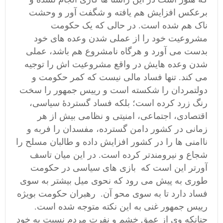
برعکس افزایش هم یافته و شگفت آور و وحشت
ناک هم شده است. در حالی که یک حکومت
مشروعیت خود را از عملی شدن وعده های خود
بدست می آورد و هرگاه نامشروع هم باشد، عملی
شدن وعده هایش در واقع مشروعیت اش را توجیه
می کند. تنها فساد مالی نیست که کمر حکومت و
دولتمردان را شکسته است و رییس جمهور را سخت
رنگ زرد کرده است؛ بلکه فساد گستردۀ سیاسی،
اقتصادی، اجتماعی، امنیتی و نظامی بیش از هر
زمانی در کشور دامن گسترده، مفسدان را فربه و
ناامنی ها را در کشور افزایش داده و طالبان مسلح را
شجاع و نیرومندتر کرده است. در این میان تاسف
آورتر این است که بازی های سیاسی در حکومت
طوری به پیش می رود که نحوی میل بیشتر به سوی
فساد دارد تا به سوی محو آن. رهبران حکومت بویژه
رییس جمهور غنی به این نکته متوجه شده است.
جنانکه وی از عمق خشم و نفرت مردم نسبت به خود