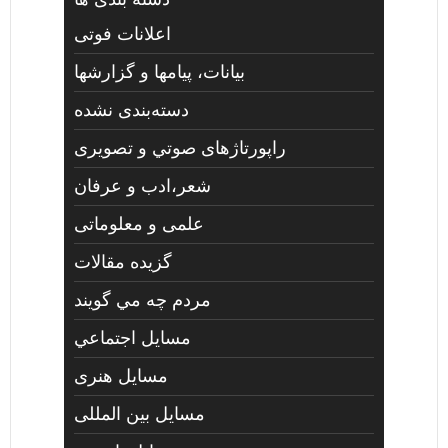
اعلانات فوتی
بیانات، پیامها و گزارشها
دسته‌بندی نشده
راپورتاژهای صوتي و تصويری
شعر،ادب و عرفان
علمی و معلوماتی
گزیده مقالات
مردم چه مي گويند
مسايل اجتماعي
مسايل هنری
مسایل بین المللی