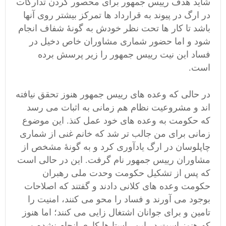
شاید هدف رییس جمهور برای محصور کردن تدارکات
در ارگ در پیوند به قرارداد ها تمرکز بیشتر روی آنها
باشد تا کار ها تحت نظر خودش به گونۀ شفاف انجام
شود و اما حضور شماری مشاوران خاص دخیل در
فساد این نیت رییس جمهور را زیر پرسش برده
است.
در حالی که وعده های رییس جمهور هنوز تحقق نیافته
اند و مشروعیت نظام هم زمانی به اثبات می رسد
که حکومت به وعده های خود عمل کنذ. این موضوع
زمانی برای من جالب تر شد که خانم غنی از شماری
چاپلوسان در ارگ یادآوری کرد و به گونۀ مشخص از
مشاوران رییس جمهور نام گرفت. این در حالی است
که پس از تشکیل حکومت وحدت ملی رهبران
حکومت وعده های کلانی دادند و گفتند که اصلاحات
بوجود می آورند و فساد را محو می کنند، امنیت را
تامین و برای جوانان اشتغال زایی می کنند؛ اما هنوز
که هنوز است در این راستا ها کاری انجام نشده و