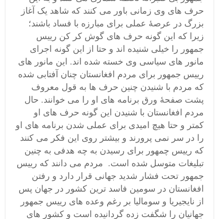
حرف های وی زمانی باور می کنند که شاهد یک آغاز
بزرگ در عرصۀ عملی برای مبارزه با فساد باشند؛
زیرا که این گونه حرف های گوش کر کن رییس
جمهور را خیلی شنیده اند و حتا از این گونه اجرای
مانور های سیاسی وی خسته شده اند. این مانور های
رییس جمهور برای مردم افغانستان چنان آفتابی شده
که مردم با شنیدن چنین حرف ها به قول معروف
پشت صفحۀ ورق برنامه های او را می خوانند. حال
مردم افغانستان با شنیدن این گونه حرف های او
کمتر و حتا هیچ امیدی برای عملی شدن برنامه های او
را در سر نمی پرورند و بیشتر روی این فکر می کنند
که رییس چمهور برای رسیدن به چه هدفی به چنین
تبلیغات متوسل شده است. مردم می دانند که رییس
جمهور تحت فشار شدید جهانی قرار دارد و رفتن
افغانستان در سومین فاسد ترین کشور در جهان پس
از نایجیریا و سومالیا بر رغم وعده های رییس جمهور
جهانیان را شگفت زده گردانیده است و کشور های