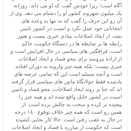
آگاه است؛ زیرا خودش گفت که او می داند، روزانه
یک میلیون شهروند کشور او را دشنام می دهد. وی از
آن رو این حرف را گفت که نه تنها به وعده های
انتخاباتی خود عمل نکرد و امنیت در کشور تامین
نشد، از ایجاد اصلاحات بنیادی خبری نیست و هنوز
رابطه ها بر ضابطه ها در دستگاۀ حکومت حاکم
است، فرافگنی های سیاسی در حال افزایش است و
از ارادۀ نیرومند برای محو فساد و ایجاد اصلاحات
خبری نیست؛ بلکه همه چیز وارونه به دوران افتاده
است و آنچه مسلم است این که تمامی عرصه های
یادشده فقط جولانگاۀ مانور های سیاسی قرار گرفته
اند که حتا بر روند ایجاد اصلاحات، محو فساد و تامین
امنیت در کشور حایل واقع شده اند و همه چیز را
پیچیده تر کرده و سخت به چالش برده است. از
همین رو است که همه چیز خلاف توقوع ۱۸۰ درجه
در حال به عقب رفتن است. حالا کار بجایی کشیده
است که حکومت از مبارزه با فساد و ایجاد اصلاحات