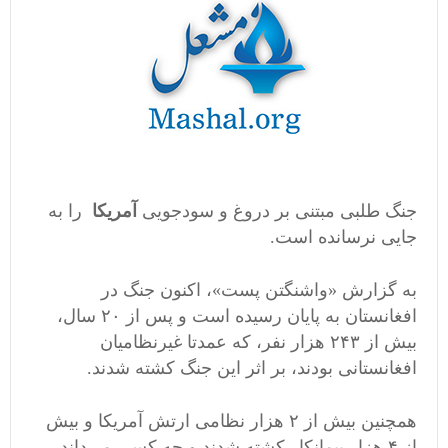
جنگ طلبی مبتنی بر دروغ و سودجویی
آمریکا
را به
جایی نرسانده است.
به گزارش «واشنگتن پست»، اکنون جنگ در
افغانستان به پایان رسیده است و پس از ۲۰ سال،
بیش از ۲۴۳ هزار نفر، که عمدتا غیرنظامیان
افغانستانی بودند، بر اثر این جنگ کشته شدند.
همچنین بیش از ۲ هزار نظامی ارتش آمریکا و بیش
از ۴ هزار پیمانکار کشته شدند و چه کسی می‌داند