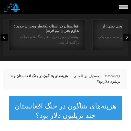
راتاریخی دینی؛ از
افغانستان در آستانه یکخطر وبحران جدید (
تداوم بحران نیم قرنه)
د در دو سده اخیر، یکی
نوشته از بصیر دهزاد آغاز جنگ ها و حملات
پراگنده گروه…
Mashal.org
مسایل بین المللی
هزینه‌های پنتاگون در جنگ افغانستان چند
تریلیون دلار بود؟
هزینه‌های پنتاگون در جنگ افغانستان
چند تریلیون دلار بود؟