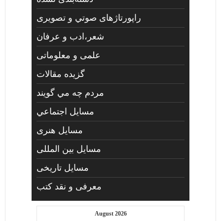
راپورتاژهای صوتي و تصويری
شعر،ادب و عرفان
علمی و معلوماتی
گزیده مقالات
مردم چه مي گويند
مسايل اجتماعي
مسايل هنری
مسایل بین المللی
مسایل تاریخی
معرفی و نقد کتب
August 2026