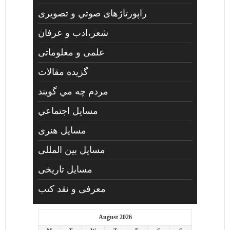
راپورتاژهای صوتي و تصويری
شعر،ادب و عرفان
علمی و معلوماتی
گزیده مقالات
مردم چه مي گويند
مسايل اجتماعي
مسايل هنری
مسایل بین المللی
مسایل تاریخی
معرفی و نقد کتب
August 2026