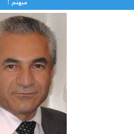
ميهنم !