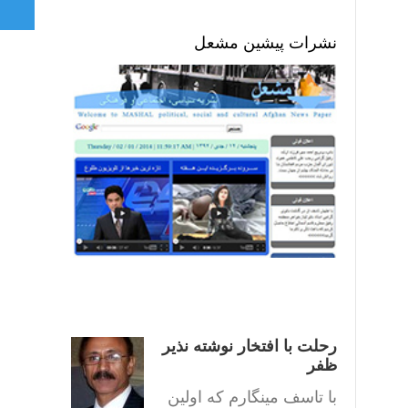
نشرات پیشین مشعل
رحلت با افتخار نوشته نذیر
ظفر
با تاسف مینگارم که اولین