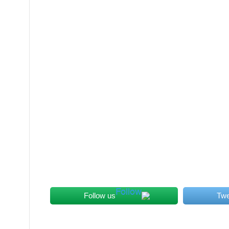
Follow us
Twe