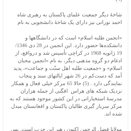
شاخۀ دیگر جمعیت علمای پاکستان به رهبری شاه
احمد نورانی نیز دارای یک شاخۀ دانشجویی به نام
«انجمن‌ طلبه اسلام‌» است‌ كه‌ در دانشگاهها و
دانشكده‌ها حضور دارد. این‌ انجمن‌ در 28 دی 1346/
19 ژانویه 1968 در كراچی تأسیس‌ شد و درواقع‌، از
ادغام‌ دو گروه‌ مذهبی دیگر، به‌ نام‌ «انجمن‌ محبان‌
اسلام‌» و «جمعیت‌ طلبه اهل‌ سنّت‌ و جماعت‌»، پدید
آمد که‌ دست‌كم‌ در 26 شهر ایالتهای سند و پنجاب‌
نمایندگی دارد . (5) حالا 65 مرکز خیلی فعال و همکار
نزدیک شبکه های هراس افگنی از جمله هزاران
مدرسۀ استخباراتی در این کشور موجود هستند که به
مرکز سرباز گیری طالبان پاکستان و افغانستان مبدل
شده اند.
مولانا فضل الرحمن اکنون رهبر این حزب است. پس