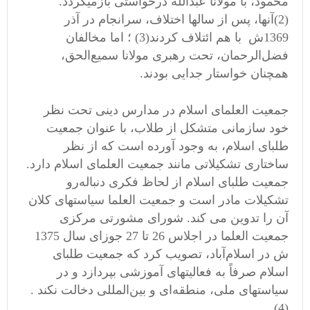
محمود، با مولانا عبداللّه‌ درخواستی بازمیگردد.
(2)آنها، پس‌ از سالها اختلاف‌، سرانجام‌ در آذر
1369ش با هم‌ ائتلاف‌ كردند(3) ؛ اما مخالفان‌
فضل‌الرحمان‌، تحت‌ رهبری مولانا سمیع‌الحق‌،
همچنان‌ خواستار جدایی بودند.
جمعیت‌ العلمای اسلام‌ در مدارس‌ دینی تحت‌ نظر
خود سازمانی متشكل‌ از طلاب‌، با عنوان‌ جمعیت‌
طلبای اسلام‌، به‌ وجود آورده‌ است‌ كه‌ از نظر
ساختاری تشكیلاتی مانند جمعیت‌ العلمای اسلام‌ دارد.
جمعیت‌ طلبای اسلام‌ از لحاظ‌ فكری دنباله‌رو
تشكیلات‌ مادر است‌ و جمعیت‌ العلما سیاستهای كلان‌
آن‌ را تدوین‌ می كند. شورای مشورتی مركزی
جمعیت‌ العلما در اجلاس‌ 26 تا 27 جوزای سال 1375
ش در اسلام‌آباد، تصویب‌ كرد كه‌ جمعیت‌ طلبای
اسلام‌ صرفاً به‌ فعالیتهای آموزشی بپردازد و در
سیاستهای ملی، منطقه‌ای و بین‌المللی دخالت‌ نكند .
(4)