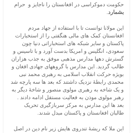
حکومت دموکراسی در افغانستان را ناجایز و حرام
بشمارد
.
این مولانا توانست تا با استفاده از جهاد مردم
افغانستان کمک های مالی هنگفتی را از استخبارات
پاکستان و سایر شبکه های استخباراتی دنیا چون
سعودی، انگلیس و امریکا بدست آورد و با تاسیس و
گسترش دهها مدارس مذهبی موفق به جذب هزاران
طالب گردید. این مدارس با گروههای جهادی افغان و
بویژه حرکت انقلاب اسلامی به رهبری محمد نبی
محمدی رابطۀ نزدیک داشتند که بعد ها سه پارچه شد
و یک شاخه به رهبری مولوی منصور و شاخۀ دیگر به
رهبر مولوی موذن به فعالیت مستقل ادامه دادند .
بعد ها این مدارس به مرکز سربازگیری تحریک
طالبان افغانستان و پاکستان مبدل شدند.
این ملا که ریشۀ تندروی هایش زیر نام دین در اصل