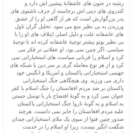
رشته در جنون های عاشقانۀ پیشین اش دارد و
کندروی های دینی اش برخاسته از حرف ناشنوی های
پدر بزرگوارش است که هر از گاهی او را از عشق
ورزیدن به بی نظیر منع می نمود. تحلیل گران ناول
های عاشقانه علت و دلیل اصلی ایتلاف های او را با
بی نظیر بوتو بیشتر توجیۀ عاشقانه کرده اند تا توجیۀ
سیاسی. اگر چنین نمی بود، او عقلانی تر فکر می
کرد و اسلام را قربانی سیاست های استخباراتی نمی
کرد و از هر نوع معامله گری بر سر دین با شبکه های
جهنمی استخباراتی پاکستان و امریکا و انگیس خود
داری می ورزید. وی هیچگاهی جنگ استخباراتی
پاکستان بر ضد مردم افغانستان را جنگ اسلام با کفر
عنوان نمی کرد و به گونۀ افتضاح بار با توسل جستن
به اسلام و به گونۀ ناروا جنگ استخباراتی پاکستان
علیه مردم افغانستان را جایز نمی دانست. هرچند
صدور چنین فتوا از سوی یک ملای استخباراتی چندان
شگفت انگیز نیست، زیرا او اسلام را در خدمت