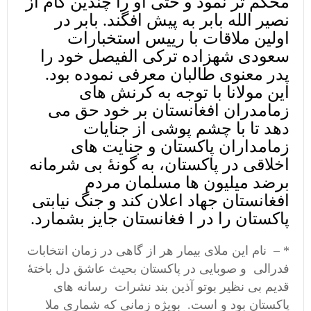
محکم تر نمود و حتی او را چندین گام از
نصیر الله بابر به پیش افگند. بابر در
اولین ملاقات با رییس استخبارات
سعودی شهزاده ترکی الفیصل خود را
پدر معنوی طالبان معرفی نموده بود.
این مولانا با توجه به کرنش های
زمامدران افغانستان بر خود حق می
دهد تا با چشم پوشی از جنایات
زمامداران پاکستان و جنایت های
اخلاقی در پاکستان، به گونۀ بی شرمانه
برضد میلیون ها مسلمان مردم
افغانستان جهاد اعلان کند و جنگ نیابتی
پاکستان را در ا فغانستان جایز بشمارد.
* – نام این ملای بیمار هر از گاهی در زمان انتخابات
فدرالی و صوبایی در پاکستان بحیث عاشق دل باختۀ
قدیم بی نظیر بوتو آذین بند نشرات رسانه های
پاکستان بود و است. بویژه زمانی که شماری ملا