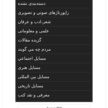
دسته‌بندی نشده
راپورتاژهای صوتي و تصويری
شعر،ادب و عرفان
علمی و معلوماتی
گزیده مقالات
مردم چه مي گويند
مسايل اجتماعي
مسايل هنری
مسایل بین المللی
مسایل تاریخی
معرفی و نقد کتب