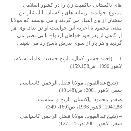
های پاکستانی حاکمیت زن را در کشور اسلامی
ممنوع خواندند. رسانه های پاکستان با انتشار این
سخنان از وی انتقاد می کردند و می نوشتند که مولانا
مفتی محمود تا آخربه این خواست او تن نداد. وی هر
از گاهی از پدر خود خواهان ازدواج با بی نظیر می
گردید و هر بار از سوی پدرش پاسخ رد می شیند .
1 – (احمد حسین‌ كمال‌، تاریخ‌ جمعیت‌ علماء اسلام‌،
لاهور 1990‌، ص‌158ـ159)
– (شیخ‌عبدالقیوم‌، مولانا فضل ‌الرحمن‌ كاسیاسی
سفر، لاهور 2001؛ ص(‌48ـ 49)
صفدر محمود، پاكستان‌: تاریخ‌ و سیاست‌،
88ـ1947، لاهور 1996، ص(‌160، 349)
– (شیخ‌عبدالقیوم‌، مولانا فضل ‌الرحمن‌ كاسیاسی
سفر، لاهور 2001؛ص‌125ـ127)