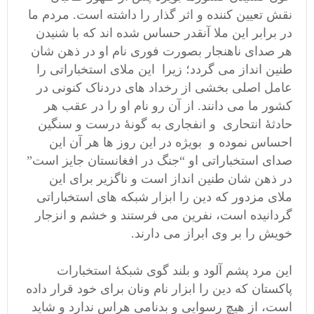
نقش تعیین کننده و اثر گذار را داشته است. مردم ما
در برابر این ملا آنقدر حساس شده اند که با شنیدن
هر صدای ناهنجار بصورت فوری نام او در ذهن شان
طنین انداز می گردد؛ زیرا این ملای استخباراتی را
عامل اصلی بخشی از رخداد های دردناک کنونی در
کشور ما می دانند. از آن رو نام او را در عقب هر
حادثۀ انتحاری و انفجاری به گونۀ درست و سنگین
احساس نموده و بویژه در این روز ها هر آن این
صدای استخباراتی او “جنگ در افغانستان جایز است”
در ذهن شان طنین انداز است و ناگزیر برای این
ملای مزدور که دین را ابزار شبکه های استخباراتی
گردانیده است، نفرین می فرستند و خشم و انزجار
خویش را بر وی ابراز می دارند.
این مرد پشم آلود و بلند گوی شبکۀ استخبارات
پاکستان که دین را ابزار نام ونان برای خود قرار داده
است، از هیچ رسوایی و بدنامی هراس ندارد و شاید