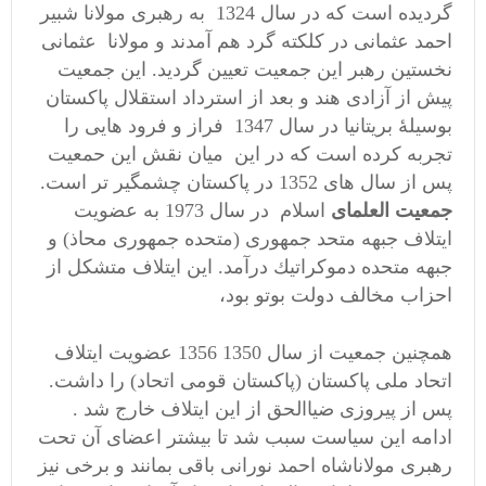
گردیده است که در سال 1324 به رهبری مولانا شبیر
احمد عثمانی در کلکته گرد هم آمدند و مولانا عثمانی
نخستین رهبر این جمعیت تعیین گردید. این جمعیت
پیش از آزادی هند و بعد از استرداد استقلال پاکستان
بوسیلۀ بریتانیا در سال 1347 فراز و فرود هایی را
تجربه کرده است که در این میان نقش این حمعیت
پس از سال های 1352 در پاکستان چشمگیر تر است.
جمعیت‌
العلمای
اسلام‌ در سال 1973 به‌ عضویت‌
ایتلاف‌ جبهه متحد جمهوری (متحده‌ جمهوری محاذ) و
جبهه متحده دموكراتیك‌ درآمد. این‌ ایتلاف‌ متشكل‌ از
احزاب‌ مخالف‌ دولت‌ بوتو بود،
همچنین جمعیت از سال 1350 1356 عضویت ایتلاف
اتحاد ملی پاكستان‌ (پاكستان‌ قومی اتحاد) را داشت.
پس از پیروزی ضیاالحق از این ایتلاف خارج شد .
ادامه این‌ سیاست‌ سبب‌ شد تا بیشتر اعضای آن‌ تحت‌
رهبری مولاناشاه‌ احمد نورانی باقی بمانند و برخی نیز