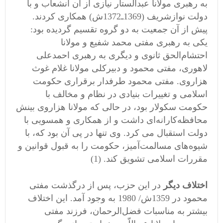
به‌ رهبری مولانا عبدالستار نیازی از آن‌ انشعاب‌ و با
دولت‌ نوازشریف‌ (1369ـ1372ش‌) همكاری كردند.
پیش از آن جمعیت‌ به‌ دو گروه‌ تقسیم‌ گردیده بود:
یكی به‌ رهبری مفتی محمد شفیع‌ و مولانا
احتشام‌الحق‌ ثانوی و دیگری به‌ رهبری احمدعلی
لاهوری، مفتی محمود و دبیركلی مولانا غلام‌ غوث‌
هزاروی. مفتی محمود طرفدار برقراری حكومت‌
اسلامی و تغییرات‌ بنیادی در نظام‌ و مخالف‌ با
حكومت‌ سكولار بود، در حالی كه‌ مولانا هزاروی بینش‌
محافظه‌كارانه‌ای داشت‌ و از همكاری و همسویی با
دولت‌ استقبال‌ می كرد. وی تنها در پی آن‌ بود كه‌، با
شیوه‌های مسالمت‌آمیز، حكومت‌ را به‌ قبول‌ قوانین‌ و
مقررات‌ اسلامی تشویق‌ كند. (1)
اختلاف‌ دیگر
در این حزب‌، پس‌ از درگذشت‌ مفتی
محمود در 1359ش‌/ 1980 به‌ وجود آمد. این‌ اختلاف‌
بیشتر به‌ مناسبات‌ فضل‌الرحمان‌، فرزند مفتی