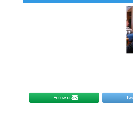
Follow us
Tw