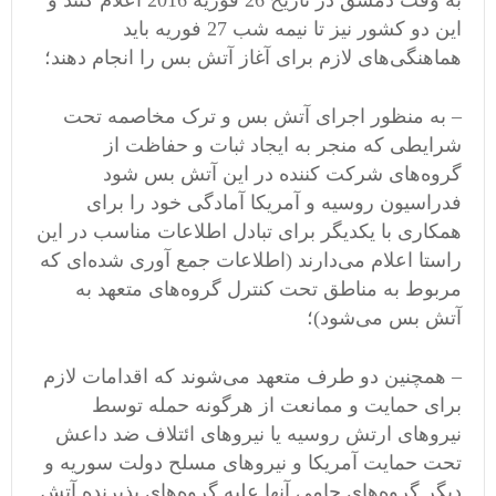
به وقت دمشق در تاریخ 26 فوریه 2016 اعلام کنند و
این دو کشور نیز تا نیمه شب 27 فوریه باید
هماهنگی‌های لازم برای آغاز آتش بس را انجام دهند؛
– به منظور اجرای آتش بس و ترک مخاصمه تحت
شرایطی که منجر به ایجاد ثبات و حفاظت از
گروه‌های شرکت کننده در این آتش بس شود
فدراسیون روسیه و آمریکا آمادگی خود را برای
همکاری با یکدیگر برای تبادل اطلاعات مناسب در این
راستا اعلام می‌دارند (اطلاعات جمع آوری شده‌ای که
مربوط به مناطق تحت کنترل گروه‌های متعهد به
آتش بس می‌شود)؛
– همچنین دو طرف متعهد می‌شوند که اقدامات لازم
برای حمایت و ممانعت از هرگونه حمله توسط
نیروهای ارتش روسیه یا نیروهای ائتلاف ضد داعش
تحت حمایت آمریکا و نیروهای مسلح دولت سوریه و
دیگر گروه‌های حامی آنها علیه گروه‌های پذیرنده آتش