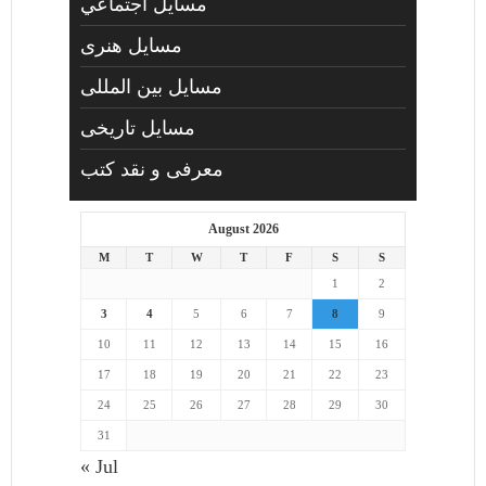
مسايل اجتماعي
مسايل هنری
مسایل بین المللی
مسایل تاریخی
معرفی و نقد کتب
August 2026
M
T
W
T
F
S
S
1
2
3
4
5
6
7
8
9
10
11
12
13
14
15
16
17
18
19
20
21
22
23
24
25
26
27
28
29
30
31
« Jul