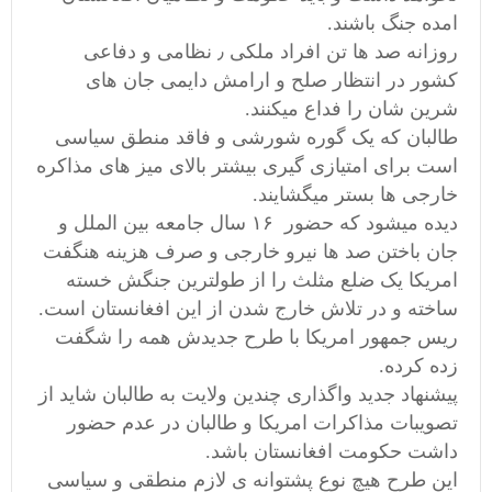
امده جنگ باشند.
روزانه صد ها تن افراد ملکی ٫ نظامی و دفاعی
کشور در انتظار صلح و ارامش دایمی جان های
شرین شان را فداع میکنند.
طالبان که یک گوره شورشی و فاقد منطق سیاسی
است برای امتیازی گیری بیشتر بالای میز های مذاکره
خارجی ها بستر میگشایند.
دیده میشود که حضور ۱۶ سال جامعه بین الملل و
جان باختن صد ها نیرو خارجی و صرف هزینه هنگفت
امریکا یک ضلع مثلث را از طولترین جنگش خسته
ساخته و در تلاش خارج شدن از این افغانستان است.
ریس جمهور امریکا با طرح جدیدش همه را شگفت
زده کرده.
پیشنهاد جدید واگذاری چندین ولایت به طالبان شاید از
تصویبات مذاکرات امریکا و طالبان در عدم حضور
داشت حکومت افغانستان باشد.
این طرح هیچ نوع پشتوانه ی لازم منطقی و سیاسی