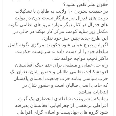
حقوق بشر نقض نشود؟
در حقیقت سپردن ۱۰ ولایت به طالبان با تشکیلات
دولت های فدرال نیز سازگار نیست چون در دولت
های فدرال در کنار دیگر موارد نیرو های نظامی بگونه
مکمل زیر سایه کومت مرکز کار میکند در حالی در
این طرح جدید چنین چیز جود ندارد.
اگر این طرح عملی شود حکومت مرکزی بگونه کامل
سلطه خود را از دست داده به سرنوشت حکومت
داکتر نجیب مواجه خواهد شد.
راه حل عملی و منطقی برای ختم جنگ افغانستان
لغو تشکیلات نظامی طالبان و حضور شان بعنوان یک
حزب سیاسی بمانند حزب جمعیت العلمای پاکستان
که حامی اصلی طالبان است و حضور شان در
انتخابات میباشد.
زمانیکه مشروعیت سلطه ی انحصاری یک گروه
افراطی بربخشی از جغرافیایی افغانستان پذیرفته
شود گروه های جهادیست و اسلام گرای افراطی