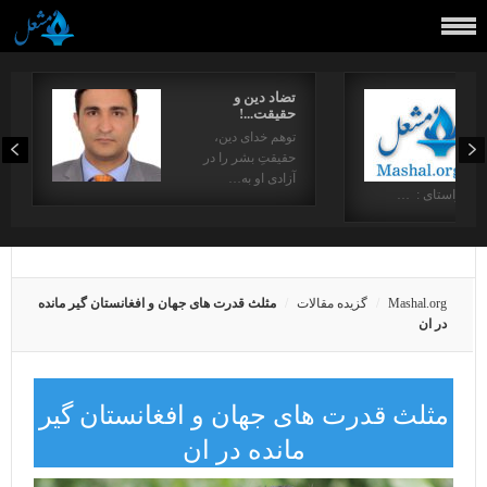
تضاد دین و
حقیقت...!
توهم خدای دین،
حقیقتِ بشر را در
آزادی او به…
در راستای : …
Mashal.org
گزیده مقالات
مثلث قدرت های جهان و افغانستان گیر مانده
در ان
مثلث قدرت های جهان و افغانستان گیر
مانده در ان