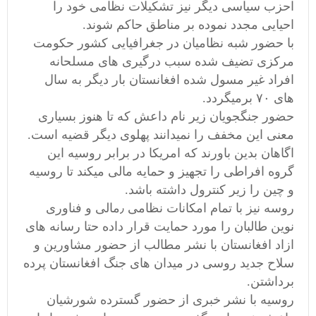
احزب سیاسی دیگر نیز تشکیلات نظامی خود را
احیایی مجدد نموده بر مناطق حاکم شوند.
با حضور شبه نظامیان در جغرافیایی کشور حکومت
مرکزی تضیف شده سبب درگیری های مسلحانه
افراد غیر مسول شده افغانستان بار دیگر به سال
های ۷۰ برمیگردد.
حضور جنگجویان زیر نام داعش که تا هنوز بسیاری
معنی این مخفف را نمیدانند پهلوی دیگر قضیه است.
اگاهان بدین باورند که امریکا در برابر روسیه این
گروه افراطی را تجهیز و حمایه مالی میکند تا روسیه
و چین را زیر کنترول داشته باشد.
روسه نیز با تمام امکانات نظامی ٫مالی و فناوری
نوین طالبان را مورد حمایت قرار داده حتا رسانه های
ازاد افغانستان با نشر مطالب از حضور مشاورین و
سلاح جدید روسی در میدان های جنگ افغانستان پرده
برداشتن.
روسیه با نشر خبری از حضور گسترده شورشیان