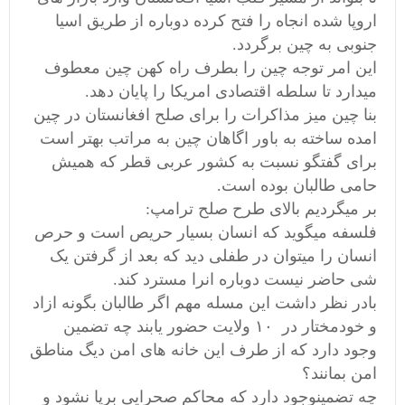
اروپا شده انجاه را فتح کرده دوباره از طریق اسیا
جنوبی به چین برگردد.
این امر توجه چین را بطرف راه کهن چین معطوف
میدارد تا سلطه اقتصادی امریکا را پایان دهد.
بنا چین میز مذاکرات را برای صلح افغانستان در چین
امده ساخته به باور اگاهان چین به مراتب بهتر است
برای گفتگو نسبت به کشور عربی قطر که همیش
حامی طالبان بوده است.
بر میگردیم بالای طرح صلح ترامپ:
فلسفه میگوید که انسان بسیار حریص است و حرص
انسان را میتوان در طفلی دید که بعد از گرفتن یک
شی حاضر نیست دوباره انرا مسترد کند.
بادر نظر داشت این مسله مهم اگر طالبان بگونه ازاد
و خودمختار در ۱۰ ولایت حضور یابند چه تضمین
وجود دارد که از طرف این خانه های امن دیگ مناطق
امن بمانند؟
چه تضمینوجود دارد که محاکم صحرایی برپا نشود و