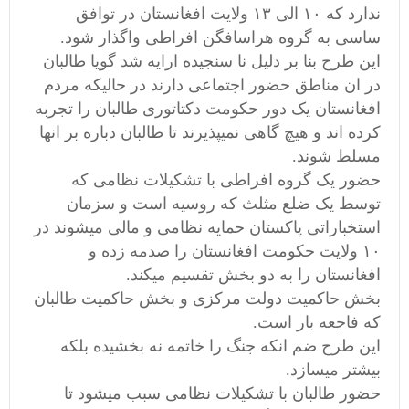
ندارد که ۱۰ الی ۱۳ ولایت افغانستان در توافق
ساسی به گروه هراسافگن افراطی واگذار شود.
این طرح بنا بر دلیل نا سنجیده ارایه شد گویا طالبان
در ان مناطق حضور اجتماعی دارند در حالیکه مردم
افغانستان یک دور حکومت دکتاتوری طالبان را تجربه
کرده اند و هیچ گاهی نمیپذیرند تا طالبان دباره بر انها
مسلط شوند.
حضور یک گروه افراطی با تشکیلات نظامی که
توسط یک ضلع مثلث که روسیه است و سزمان
استخباراتی پاکستان حمایه نظامی و مالی میشوند در
۱۰ ولایت حکومت افغانستان را صدمه زده و
افغانستان را به دو بخش تقسیم میکند.
بخش حاکمیت دولت مرکزی و بخش حاکمیت طالبان
که فاجعه بار است.
این طرح ضم انکه جنگ را خاتمه نه بخشیده بلکه
بیشتر میسازد.
حضور طالبان با تشکیلات نظامی سبب میشود تا