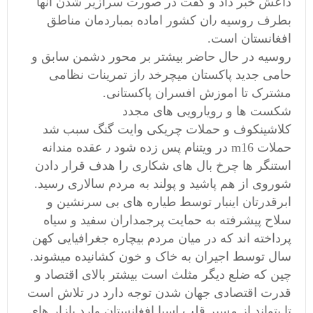
داعش خبر داد و گفت در صورت سرازیر شدن انها
بطرف روسیه ٫ان کشور اماده بمباردمان مناطق
افغانستان است.
روسیه در حال حاضر بیشتر بر محور دشمن سابق و
حامی جدید پاکستان میچرخد ٫از تمرینات نظامی
مشترک تا اموزش افسران پاکستانی.
شکست ها و رویارویی های مجدد
کلاشینکوف و حملات چریکی وایت گنگ سبب شد
حملات m16 در ویتنام پس زده شود ٫ عقده مندانه
استنگر ها چرخ بال های شکاری را هدف قرار دادن
شوروی از هم پاشید و پولند به مردم سالاری رسید.
ابرقدرتان اینبار توسط طیاره های بی سرنشین و
سلاح پیشرفته به حمایت پرجمداران سفید و سیاه
پرداخته اند که در میان مردم بیچاره جغرافیایی کهن
سال توسط اجیران به خاک و خون کشانیده میشوند.
چین که ضلع دیگر مثلث است بیشتر بالای اقتصاد و
قدرت اقتصادی جهان شدن توجه دارد در تلاش است
تا بتواند از مسیر قلب اسیا افغانستان وارد بازار های