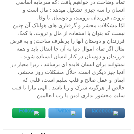
تمام وضاحت در خواهیم یافت :که سرمایه اساسی
انسان را سه چیزی تشکیل میدهد : مال است و
ثروت، فرزندان برومند، و دوستان با وفا.
امّا مشکلات محشر و گرفتارى هاى هولناک آن چنین
نیست که بتوان با استفاده از مال و ثروت، یا کمک
فرزندان و دوستان آنها را برطرف ساخت; و به فرض
مثال اگر تمام اموال دنیا به آن جا انتقال یابد و همه
فرزندان و دوستان در کنار انسان ایستاده شوند ،
نمیتوانند برای انسان فایده ای برسانند ، زیرا معیار در
آنجا چیز دیگرى است. حلاّل مشکلات روز محشر،
ایمان و عمل صالح و قلب سلیم است، قلبى که
خالص از هرگونه شرک و ریا باشد . الهی مارا با قلب
سلیم محشور بداری امین یا رب العالمین