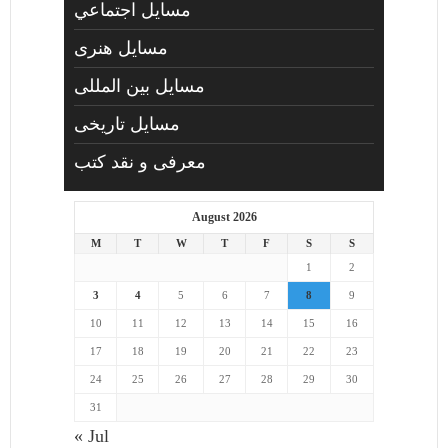
مسايل اجتماعي
مسايل هنری
مسایل بین المللی
مسایل تاریخی
معرفی و نقد کتب
August 2026
M
T
W
T
F
S
S
1
2
3
4
5
6
7
8
9
10
11
12
13
14
15
16
17
18
19
20
21
22
23
24
25
26
27
28
29
30
31
« Jul