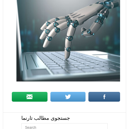
جستجوی مطالب تارنما