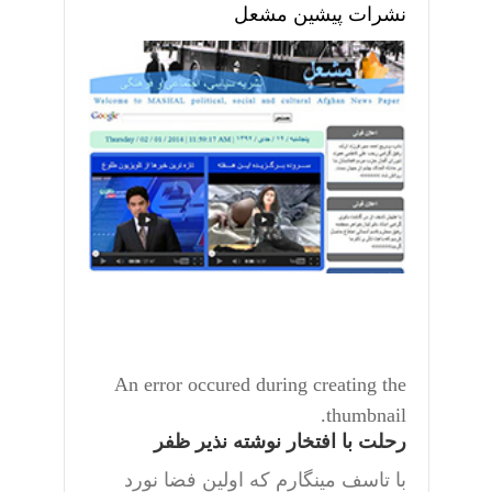
نشرات پیشین مشعل
An error occured during creating the
thumbnail.
رحلت با افتخار نوشته نذیر ظفر
با تاسف مینگارم که اولین فضا نورد