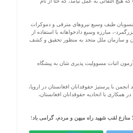
 هیچ التفاتی به عمل نیامد، که حتا از نام
 منسوبان طیف وسیع نیروهای مترقی و دموکرات
گمرد-، مبارزه وسیع دادخواهانه با استفاده از
ان و سازمان ملل متحد به منظور تحقیق و کشف
ر آزمون اثبات مسوولیت پذیری شان به پیشگاه
نجمن با پرستیژ حقوقدانان افغانستان در اروپا،
 همکاری با اتحادیه حقوقدانان افغانستان،
 منازع لقب شهید راه میهن و مردم، گرامی باد
!