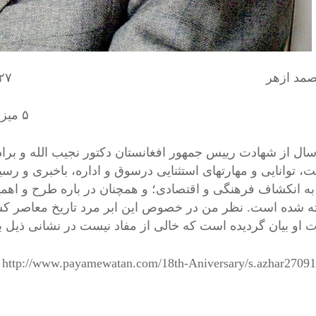
الصمد ازهر ۲۷ سپتامبر ۲۰۱۵
میزان ۱۳۹۴
سال از شهادت رییس جمهور افغانستان دکتور نجیب الله و ب
، توانایی و مهارتهای استثنایی درسوق و اداره، باخبری و رسی
به انکشاف فرهنگی و اقتصادی؛ و همچنان در باره طرح و اهم
ه شده است. نظر من در خصوص این ابر مرد تاریخ معاصر کش
 او بیان گردیده است که خالی از مفاد نیست در نشانی ذیل 
http://www.payamewatan.com/18th-Aniversary/s.azhar27091