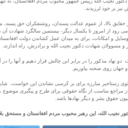
کتور نجیب الله رییس جمهور محبوب مردم افغانستان، نه تنها که
نیز بر خود لرزیدند.
ر حقایق بالا، از عموم عدالت پسندان، روشنفکران حق پسند،
می رود از امروز تا یکسال دیگر- بیستمین سالگرد شهادت آن بزر
وسایل و امکانات، برای به میدان عمل کشاندن دولت افغانست
 و مسوولان شهادت دکتور نجیب الله و برادرش، راه اندازند.
 دو نهاد مذکور را در برابر این چالش قرار دهیم و آنها را د
 جهان روی صحنه بیاوریم.
لوی رستاخیز مبارزه برای بر کرسی نشاندن این خواست، شاید ا
ز مراجع مناسب از نگاه حقوقی برای طرح و پیگیری موضوع ، در
ون حقوق بشر و دیگر نهادها باشد.
کتور نجیب الله، این رهبر محبوب مردم افغانستان و مستحق بلا