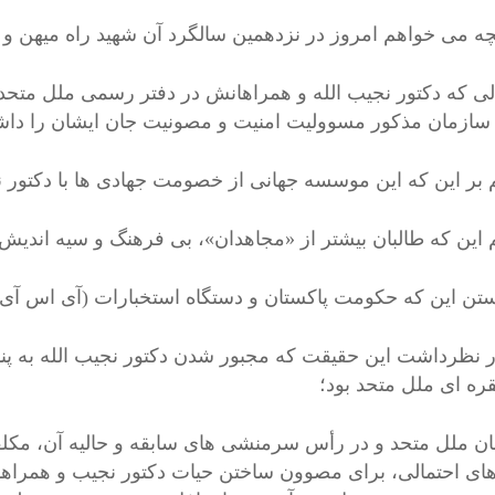
نچه می خواهم امروز در نزدهمین سالگرد آن شهید راه میهن 
لی که دکتور نجیب الله و همراهانش در دفتر رسمی ملل متحد و
 سازمان مذکور مسوولیت امنیت و مصونیت جان ایشان را دا
م بر این که این موسسه جهانی از خصومت جهادی ها با دکتور نج
م این که طالبان بیشتر از «مجاهدان»، بی فرهنگ و سیه اندیش 
نستن این که حکومت پاکستان و دستگاه استخبارات (آی اس آی)
در نظرداشت این حقیقت که مجبور شدن دکتور نجیب الله به پنا
قره ای ملل متحد بود؛
ن ملل متحد و در رأس سرمنشی های سابقه و حالیه آن، مکلفی
ی احتمالی، برای مصوون ساختن حیات دکتور نجیب و همراهان، 