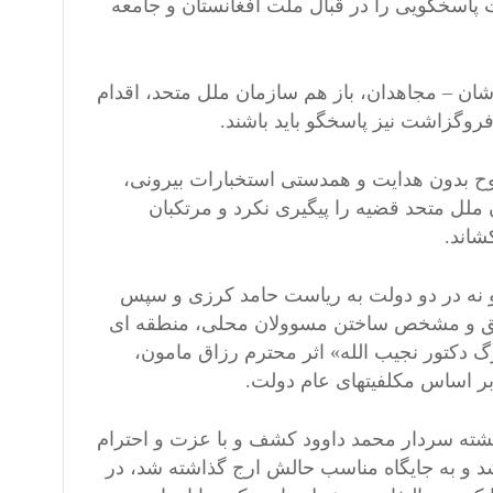
پاسخگویی را در قبال ملت افغانستان و جامعه
شان – مجاهدان، باز هم سازمان ملل متحد، اقدام
روگزاشت نیز پاسخگو باید باشند.
وح بدون هدایت و همدستی استخبارات بیرونی،
لل متحد قضیه را پیگیری نکرد و مرتکبان
شاند.
 و نه در دو دولت به ریاست حامد کرزی و سپس
قیق و مشخص ساختن مسوولان محلی، منطقه ای
گ دکتور نجیب الله» اثر محترم رزاق مامون،
ر اساس مکلفیتهای عام دولت.
شته سردار محمد داوود کشف و با عزت و احترام
د و به جایگاه مناسب حالش ارج گذاشته شد، در