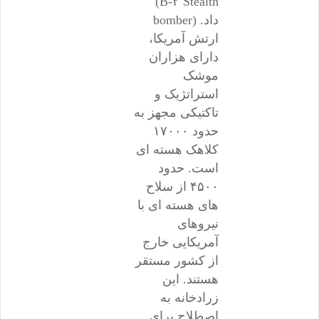
(B-۲ Stealth
bomber) داد.
ارتش آمریکا،
دارای هزاران
موشک
استراتژیک و
تاکتیکی مجهز به
حدود ۱۷۰۰۰
کلاهک هسته ای
است. حدود
۴۵۰۰ از سلاح
های هسته ای با
نیروهای
آمریکایی خارج
از کشور مستقر
هستند. این
زرادخانه به
اصطلاح برای