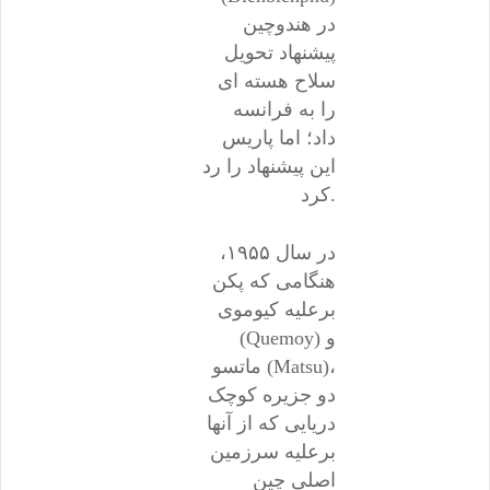
در هندوچین
پیشنهاد تحویل
سلاح هسته ای
را به فرانسه
داد؛ اما پاریس
این پیشنهاد را رد
کرد.
در سال ۱۹۵۵،
هنگامی که پکن
برعلیه کیوموی
(Quemoy) و
ماتسو (Matsu)،
دو جزیره کوچک
دریایی که از آنها
برعلیه سرزمین
اصلی چین