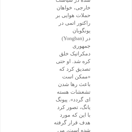
شده در سیاست
خارجی، خواهان
حملات هوایی بر
راکتور اتمی در
یونگوبان
(Yongban) در
جمهوری
دمکراتیک خلق
کره شد. او حتی
تصدیق کرد که
«ممکن است
باعث رها شدن
تشعشات هسته
ای گردد». پیونگ
یانگ، تصور کرد
با این که مورد
هدف قرار گرفته
شده است، می