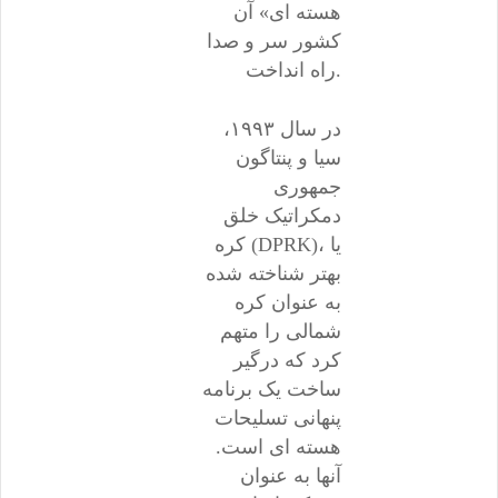
هسته ای» آن
کشور سر و صدا
راه انداخت.
در سال ۱۹۹۳،
سیا و پنتاگون
جمهوری
دمکراتیک خلق
کره (DPRK)، یا
بهتر شناخته شده
به عنوان کره
شمالی را متهم
کرد که درگیر
ساخت یک برنامه
پنهانی تسلیحات
هسته ای است.
آنها به عنوان