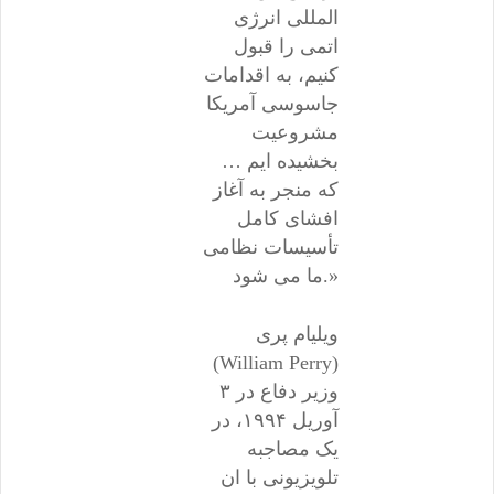
المللی انرژی
اتمی را قبول
کنیم، به اقدامات
جاسوسی آمریکا
مشروعیت
بخشیده ایم …
که منجر به آغاز
افشای کامل
تأسیسات نظامی
ما می شود.»
ویلیام پری
(William Perry)
وزیر دفاع در ۳
آوریل ۱۹۹۴، در
یک مصاجبه
تلویزیونی با ان