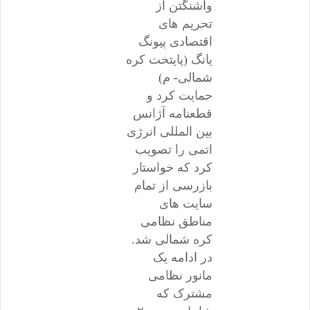
واشنگتن از
تحریم های
اقتصادی پیونگ
یانگ (پایتخت کره
شمالی- م)
حمایت کرد و
قطعنامه آژانس
بین المللی انرژی
اتمی را تصویب
کرد که خواستار
بازرسی از تمام
سایت های
مناطق نظامی
کره شمالی شد.
در ادامه یک
مانور نظامی
مشترک که