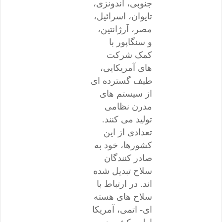
جنوبی، اندونزی،
تایوان، اسرائیل،
مصر، آرژانتین،
و سنگاپور با
کمک شرکت
های آمریکایی،
طیف گسترده ای
از سیستم های
مدرن نظامی
تولید می کنند.
تعدادی از این
کشورها، خود به
صادر کنندگان
سلاح تبدیل شده
اند. در ارتباط با
سلاح های هسته
ای- اتمی، آمریکا