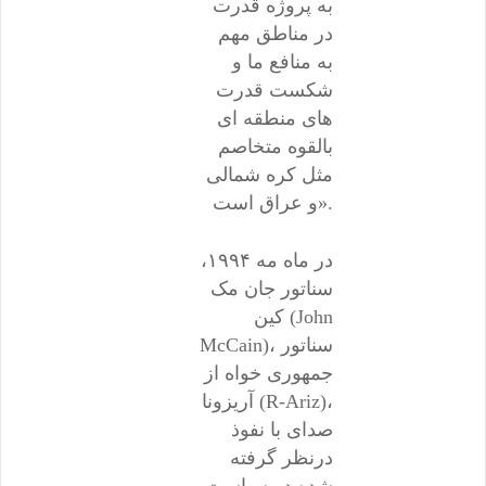
به پروژه قدرت
در مناطق مهم
به منافع ما و
شکست قدرت
های منطقه ای
بالقوه متخاصم
مثل کره شمالی
و عراق است».
در ماه مه ۱۹۹۴،
سناتور جان مک
کین (John
McCain)، سناتور
جمهوری خواه از
آریزونا (R-Ariz)،
صدای با نفوذ
درنظر گرفته