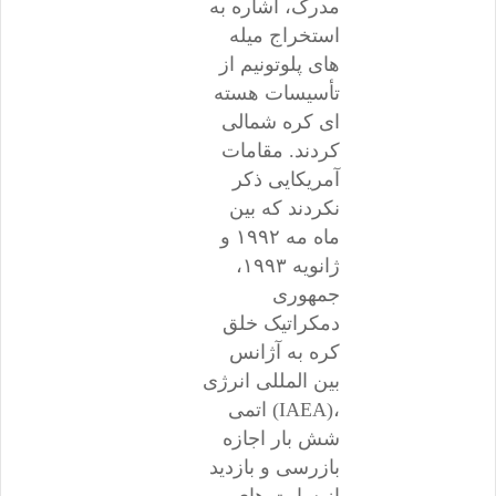
مدرک، اشاره به
استخراج میله
های پلوتونیم از
تأسیسات هسته
ای کره شمالی
کردند. مقامات
آمریکایی ذکر
نکردند که بین
ماه مه ۱۹۹۲ و
ژانویه ۱۹۹۳،
جمهوری
دمکراتیک خلق
کره به آژانس
بین المللی انرژی
اتمی (IAEA)،
شش بار اجازه
بازرسی و بازدید