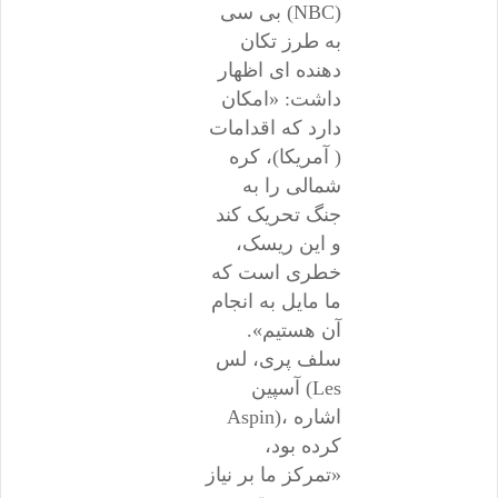
بی سی (NBC)
به طرز تکان
دهنده ای اظهار
داشت: «امکان
دارد که اقدامات
( آمریکا)، کره
شمالی را به
جنگ تحریک کند
و این ریسک،
خطری است که
ما مایل به انجام
آن هستیم».
سلف پری، لس
آسپین (Les
Aspin)، اشاره
کرده بود،
«تمرکز ما بر نیاز