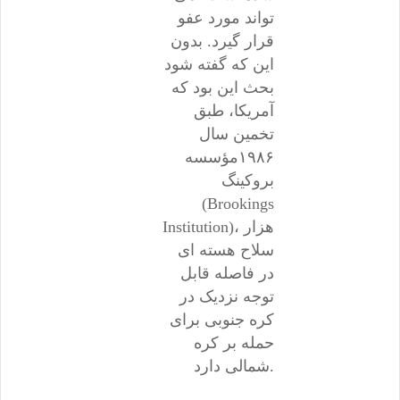
تواند مورد عفو
قرار گیرد. بدون
این که گفته شود
بحث این بود که
آمریکا، طبق
تخمین سال
۱۹۸۶مؤسسه
بروکینگ
(Brookings
Institution)، هزار
سلاح هسته ای
در فاصله قابل
توجه نزدیک در
کره جنوبی برای
حمله بر کره
شمالی دارد.