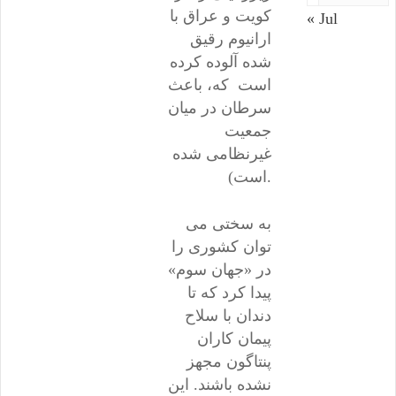
کویت و عراق با
« Jul
ارانیوم رقیق
شده آلوده کرده
است که، باعث
سرطان در میان
جمعیت
غیرنظامی شده
است).
به سختی می
توان کشوری را
در «جهان سوم»
پیدا کرد که تا
دندان با سلاح
پیمان کاران
پنتاگون مجهز
نشده باشند. این