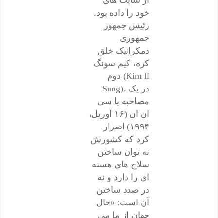
از سایت های
خود را داده بود.
رئیس جمهور
جمهوری
دمکراتیک خلق
کره، کیم سونگ
دوم (Kim Il
Sung)، در یک
مصاحبه با سی
ان ان (۱۶ آوریل،
۱۹۹۴) اصرار
کرد که کشورش
نه توان ساختن
سلاح های هسته
ای را دارد و نه
در صدد ساختن
آن است: «حال
جهان از ما می