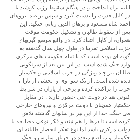
الله، براه انداخت و در هنگام سقوط رژیم کوشید تا
در کابل قدرت را بدست گیرد و سپس بر ضد نیروهای
احمد شاه مسعود و برهان الدین ربانی جنگيد. این
پس از سقوط طالبان و تشکیل حکومت موقت
همواره از كابل انتقاد كرد. در واقع موضع گيريهاي
حزب اسلامي تقریبا در طول چهل سال گذشته به
گونه ای بوده است که با تمام حکومت های مرکزی
وارد جنگ شده است. در این بین بعد از سرنگونی
طالبان نیز چند ویژگی در حزب اسلامی و حکمتیار
دیده شده است. از یک سو وی و بخشی از یاران
حزب را پراکنده کرده و برخی از یاران در شرایط
کنونی هم در دولت غنی حضور دارند . در مقابل
حکمتیار همچنان با دولت مرکزی و نیروهای خارجی
می جنگد. جدا از این نیز در سالهای گذشته تلاش
کرده است تا درها را هم نبنددو فکر نوعی مصالحه با
دولت مرکزی باشد اما نوع تفکر انحصار طلبانه ای
حکمتیار و مواضع متعدد در جریان سازش و جنگ