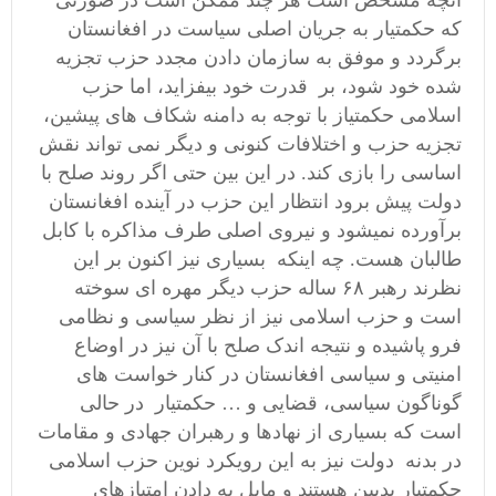
آنچه مشخص است هر چند ممکن است در صورتی
که حکمتیار به جریان اصلی سیاست در افغانستان
برگردد و موفق به سازمان دادن مجدد حزب تجزیه
شده خود شود، بر قدرت خود بیفزاید، اما حزب
اسلامی حکمتیاز با توجه به دامنه شکاف های پیشین،
تجزیه حزب و اختلافات کنونی و دیگر نمی تواند نقش
اساسی را بازی کند. در این بین حتی اگر روند صلح با
دولت پیش برود انتظار این حزب در آینده افغانستان
برآورده نمیشود و نیروی اصلی طرف مذاکره با کابل
طالبان هست. چه اینکه بسیاری نیز اکنون بر این
نظرند رهبر ۶۸ ساله حزب دیگر مهره ای سوخته
است و حزب اسلامی نیز از نظر سیاسی و نظامی
فرو پاشیده و نتیجه اندک صلح با آن نیز در اوضاع
امنیتی و سیاسی افغانستان در کنار خواست های
گوناگون سیاسی، قضایی و … حکمتیار در حالی
است که بسیاری از نهادها و رهبران جهادی و مقامات
در بدنه دولت نیز به این رویکرد نوین حزب اسلامی
حکمتیار بدبین هستند و مایل به دادن امتیازهای