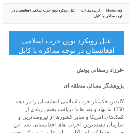
Mashal.org
گزیده مقالات
علل رویکرد نوین حزب اسلامی افغانستان در
توجه مذاکره با کابل
علل رویکرد نوین حزب اسلامی
افغانستان در توجه مذاکره با کابل
-فرزاد رمضانی بونش
پژوهشگر مسائل منطقه ای
گلبدين حكمتيار حزب اسلامی اففانستان را در دهه
1350 بنا نهاد و بعد ها با دریافت بخش زیادی از
کمک‌های امریکا و سایر کشور‌ها از نیرومندترین و
سازمان دهنده‌ترین احزاب های افغانستانی شد. این
حزب بعدها کودتای ناکامي را برعلیه رژیم دکتر نجیب