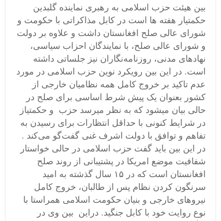
بین هیئت حزب اسلامی به رهبری نماینده گلبدین
حکمتیار هفته ها است در کابل مذاکراتی با حکومت و
شورای عالی صلح افغانستان داشت و علاوه بر دولت
و شورای عالی صلح، با نمایندگان احزاب سیاسی،
نهادهای مدنی، روزنامه‌نگاران نیز جلساتی داشته
است. در این بین رویکرد نوین حزب اسلامی در مورد
عدم تاکید بر خروج کامل همه نظامیان خارجی از
کشور بعنوان یک پیش شرط اساسی برای صلح در
حالی بیان میشود که به نظر میرسد حزب و حکمتیاز
در شرایط کنونی با حداقل انتظارات برای رسیدن به
تفاهم و توافق با دولت اشرف غنی گفت‌گو می‌کند .
در این بین باید گفت حزب اسلامی در حالی خواستار
شفافیت موضع امریکا در پشتیبانی از روند صلح
افغانستان است که در ۱۵ سال گذشته به امید
سرنگون کردن نظام پس از طالبان، خروج کامل
نیروهای خارجی و بنیان حکومت اسلامی همراستا با
نوع روایت خود با کابل جنگید. دراین بین وی در