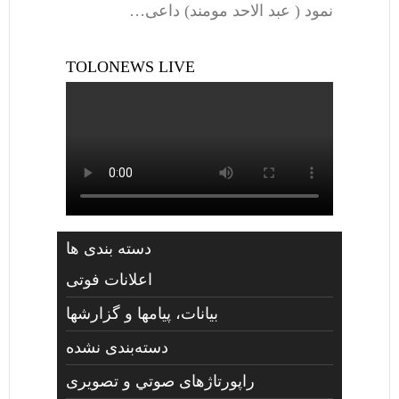
نمود ( عبد الاحد مومند) داعی…
TOLONEWS LIVE
دسته بندی ها
اعلانات فوتی
بیانات، پیامها و گزارشها
دسته‌بندی نشده
راپورتاژهای صوتي و تصويری