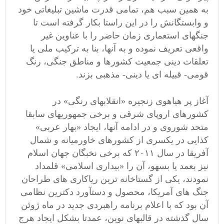
به همین سبب هم، تمامی قدرت ماشین تبلیغاتی خود
و وابستگانش را در این راستا بکار گرفته است تا
جنگهای استعماری زمان حاضر را با عناوین غیر
واقعی تعریف نموده و به آنها، بنا به ترکیب ملی یا
تعلقات دینی جمعیت کشورها و مناطق جنگی، رنگ
قومی- قبیله ای یا دینی- مذهبی بزند.
آغاز پر هیاهوی زنجیره «انقلابهای رنگی» در
کشورهای اروپای شرقی و برخی جمهوریهای سابقا
متحد شوروی و در ادامه آنها، ایجاد «بهار عربی»
کذایی در یکسری از کشورهای خاورمیانه و شمال
آفریقا در سال ٢٠١١ که برخی نخبگان جهان اسلام
نیز بعمد یا بسهو، آن را «بیداری اسلامی» قلمداد
نمودند، یکی از گستاخانه ترین ریاکاری های طراحان
جنگ های آمریکا، محصول و دستآورد دکترین نظامی
آن بود که با اعلام برنامه راهبردی جدید در ماه ژوئن
سال گذشته در قالبهای نوین، عمدتا بشکل ایجاد هرج