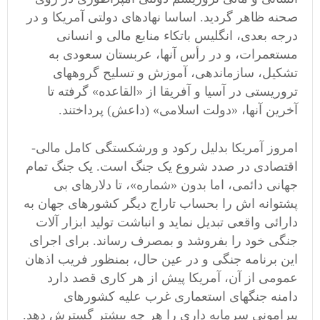
صحنه ظاهر گردید. اساسا نهادهای دولتی آمریکا و در
درجه بعدی، انگلیس باتکاء منابع مالی و انسانی
مستعمرات، و در رأس آنها، عربستان سعودی به
تشکیل، سازماندهی، آموزش و تسلیح گروههای
تروریستی در آسیا و آفریقا از «القاعده» گرفته تا
آخرین آنها، «دولت اسلامی» (داعش) پرداختند.
امروز آمریکا بدلیل رکود و ورشکستگی کامل مالی-
اقتصادی در صدد شروع یک جنگ است. یک جنگ تمام
جهانی دائمی، اما بدون «شماره»، تا دلارهای بی
پشتوانه اش را بحساب تاراج دیگر کشورهای جهان به
دارائی واقعی تبدیل نماید و انباشت تولید ابزار آلات
جنگی خود را بفروشد و بمصرف رساند. برای اجرای
این برنامه جنگی و در عین حال، بمنظور فریب اذهان
عمومی از آن، آمریکا پیش از هر کاری قصد دارد
دامنه جنگهای استعماری غرب علیه کشورهای
پیرامونی سرمایه داری را هر چه بیشتر گسترش دهد.