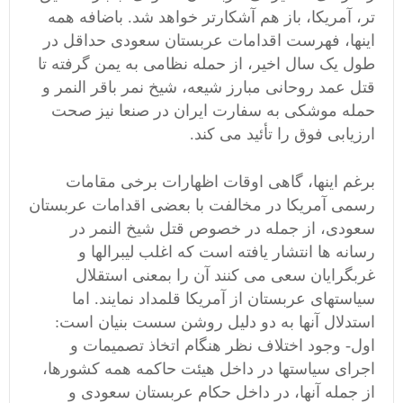
تر، آمریکا، باز هم آشکارتر خواهد شد. باضافه همه
اینها، فهرست اقدامات عربستان سعودی حداقل در
طول یک سال اخیر، از حمله نظامی به یمن گرفته تا
قتل عمد روحانی مبارز شیعه، شیخ نمر باقر النمر و
حمله موشکی به سفارت ایران در صنعا نیز صحت
ارزیابی فوق را تأئید می کند.
برغم اینها، گاهی اوقات اظهارات برخی مقامات
رسمی آمریکا در مخالفت با بعضی اقدامات عربستان
سعودی، از جمله در خصوص قتل شیخ النمر در
رسانه ها انتشار یافته است که اغلب لیبرالها و
غربگرایان سعی می کنند آن را بمعنی استقلال
سیاستهای عربستان از آمریکا قلمداد نمایند. اما
استدلال آنها به دو دلیل روشن سست بنیان است:
اول- وجود اختلاف نظر هنگام اتخاذ تصمیمات و
اجرای سیاستها در داخل هیئت حاکمه همه کشورها،
از جمله آنها، در داخل حکام عربستان سعودی و