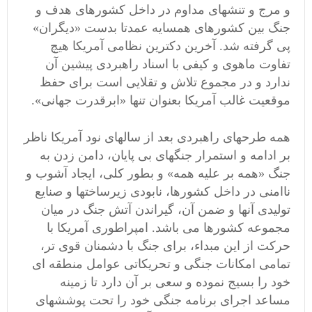
و مرج و تنشهای مداوم در داخل کشورهای هدف و
جنگ بین کشورهای همسایه عمدتا بدست «دیگران»
پی گرفته شد. آخرین دکترین نظامی آمریکا هیچ
تفاوت ماهوی و کیفی با اسناد راهبردی پیشین آن
ندارد و در مجموع تلاش و تقلایی است برای حفظ
موقعیت غالب آمریکا بعنوان تنها «ابرقدرت جهانی».
همه طرحهای راهبردی بعد از سالهای نود آمریکا ناظر
بر ادامه و استمرار جنگهای بی پایان، دامن زدن به
جنگ «همه بر علیه همه» و بطور کلی، ایجاد آشوب و
ناامنی در داخل کشورها، نابودی زیرساختها و صنایع
تولیدی آنها و ضمن آن، گیراندن آتش جنگ در میان
مجموعه کشورها می باشد. امپراطوری آمریکا با
حرکت از این مبداء، برای جنگ با دشمنان قوی تر،
تمامی امکانات جنگی و تحریکاتی عوامل منطقه ای
خود را بسیج نموده و سعی بر آن دارد تا زمینه
مساعد اجرای برنامه جنگی خود را تحت پوششهای