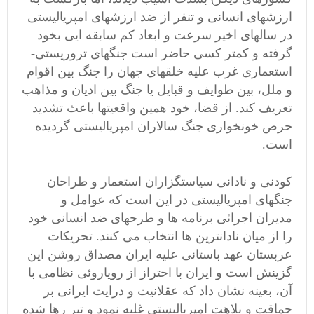
ارزشهای انسانی و تنفر از ضد ارزشهای امپریالیستی
در سالهای اخیر سرعت و ابعاد کم سابقه ایی بخود
گرفته و کمتر کسی حاضر است جنگهای تروریستی-
استعماری غرب علیه خلقهای جهان را جنگ بین اقوام
و ملل، بین طوایف و قبایل یا جنگ بین ادیان و مذاهب
تعریف کند. از قضا، خود همین واقعیتها باعث تشدید
حرص خونخواری جنگ سالاران امپریالیستی گردیده
است.
کودنی و نادانی سیاستگزاران استعمار و طراحان
جنگهای امپریالیستی در این است که عوامل و
مدیران اجرائی برنامه ها و طرحهای ضد انسانی خود
را از میان نادانترین ها انتخاب می کنند. تحریکات
عربستان عهد باستانی علیه ایران مصداق روشن این
گزینش است و ایران با احتراز از رویاروئی نظامی با
آن، بعینه نشان داد که عقلانیت و درایت ایرانی بر
حماقت و بلاهت امپریالیستی غلبه نمود و تیر رها شده