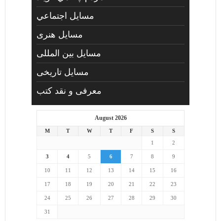
مسايل اجتماعي
مسايل هنری
مسایل بین المللی
مسایل تاریخی
معرفی و نقد کتب
August 2026
M
T
W
T
F
S
S
1
2
3
4
5
6
7
8
9
10
11
12
13
14
15
16
17
18
19
20
21
22
23
24
25
26
27
28
29
30
31