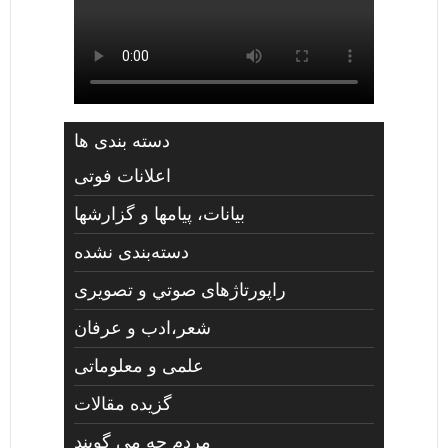
دسته بندی ها
اعلانات فوتی
بیانات، پیامها و گزارشها
دسته‌بندی نشده
راپورتاژهای صوتي و تصويری
شعر،ادب و عرفان
علمی و معلوماتی
گزیده مقالات
مردم چه مي گويند