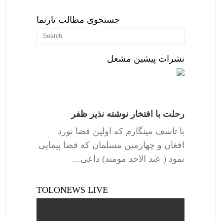
جستجوی مطالب تارنما
نشرات پیشین مشعل
رحلت با افتخار نوشته نذیر ظفر
با تاسف مینگارم که اولین فضا نورد
افغان و چهارمین مسلمان که فضا پیمایی
نمود ( عبد الاحد مومند) داعی…
TOLONEWS LIVE