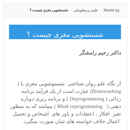
Mashal.org
علمی و معلوماتی
شستشویی مغزی چیست ؟
شستشویی مغزی چیست ؟
داکتر رحیم رامشگر
از نگاه علم روان شناختی شستوشویی مغزی یا (
Brainwashing) عبارت است از یک فرآیند برنامه
زدائی ( Deprogramming ) و برنامه ریزی دوباره
ذهنی ( Mind reprogramming ) میباشد که به منظور
تغیر افکار ، اعتقادات و باور های اشخاص و تحمیل
اعمال خلاف خواسته های شان صورت میگیرد.