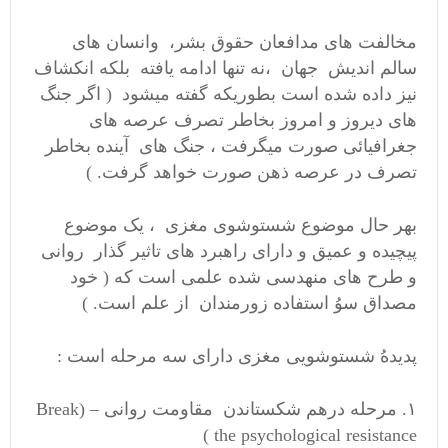
مخالفت های مدافعان حقوق بشر، وانسان های
سالم اندیش جهان ،نه تنها ادامه یافته بلکه انکشاف
نیز داده شده است بطوریکه گفته میشود ( اگر جنگ
های دیروز و امروز بخاطر تصرف عرصه های
جغرافیائی صورت میگرفت ، جنگ های آینده بخاطر
تصرف در عرصه ذهن صورت خواهد گرفت. )
بهر حال موضوع شستوشوی مغزی ، یک موضوع
پیچیده و عمیق و دارای راهبرد های تاثیر گذار روانی
و طرح های منهدسی شده علمی است که ( خود
مصداق سوُ استفاده زورمندان از علم است. )
پدیدهُ شستوشویی مغزی دارای سه مرحله است :
۱. مرحله درهم شکستاندن مقاومت روانی – (Break
the psychological resistance )