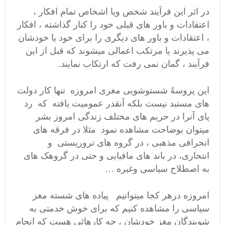
در اثر این فرآیند شخص ویا اشخاص تمام افکار ،
اعتقادات و باور های قبلی خود را کنار گذاشته ، افکار
، اعتقادات و باور های دیگری را برای خود یا خودشان
می پذیرند یا مرتکب اعمالی میشوند که قبل از این
فرآیند ، گمان نمی رفت که ارتکاب نمایند.
این پروسهُ شستوشویی مغزی امروزه تنها کار دولت
های مستبد نیست بلکه آنقدر عمومیت یافته که رد
پای آنرا در حریم های مختلف زندگی امروز بشر
میتوان بوضاحت مشاهده نمود مثلا در فرقه های
انحرافی مذهبی ، در گروه های تروریستی و
انتحاری، در باند های مافیایی و حتی در گروهک های
به اصطلاح سیاسی وغیره …
امروزه درهر کجا میتوانیم پیاده های شسته مغز
سیاسی را مشاهده کنیم که برای خوش خدمتی به
شویندگان مغز خودشان ، چه کارهائی هست که انجام