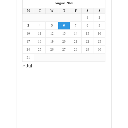
August 2026
M
T
W
T
F
S
S
1
2
3
4
5
6
7
8
9
10
11
12
13
14
15
16
17
18
19
20
21
22
23
24
25
26
27
28
29
30
31
« Jul