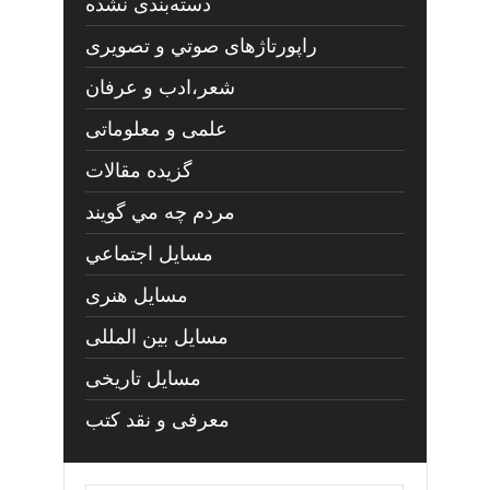
دسته‌بندی نشده
راپورتاژهای صوتي و تصويری
شعر،ادب و عرفان
علمی و معلوماتی
گزیده مقالات
مردم چه مي گويند
مسايل اجتماعي
مسايل هنری
مسایل بین المللی
مسایل تاریخی
معرفی و نقد کتب