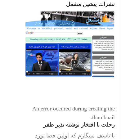
نشرات پیشین مشعل
An error occured during creating the
thumbnail.
رحلت با افتخار نوشته نذیر ظفر
با تاسف مینگارم که اولین فضا نورد