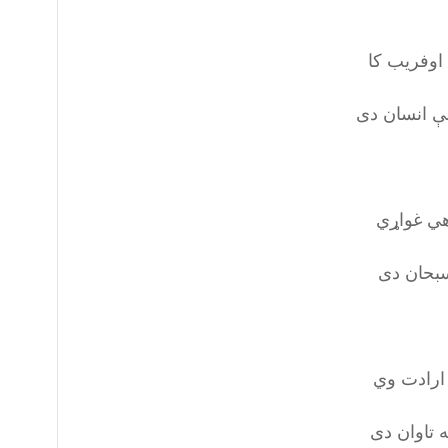
 اوفریب کا
ې انسان دی
اهي غواړي
بحان دی
 ارادت وي
 تاوان دی