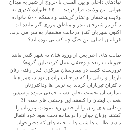
نهادهای داخلی و بین المللی با خروج از شهر به میدان
هوایی این ولایت فرارکردند. ۴۵۰۰ خانواده کندزی به
ولایت بدخشان و تخار گریختند و دستکم ۵۰۰ خانواده
دیگر در شیرخان بندر و مناطق مرزی گیر مانده اند.
اکنون شهريان کندز درحالت مشقتبار به سر می برند.
قربانیان اصلی این جنگ چه کسانی بوده اند؟
————————————————-
طالب های اجیر پس از ورود شان به شهر کندز مانند
حیوانات درنده و وحشی عمل کردند،این گروهک
ترورست کثیف در بیمارستان مرکزی کندز رفته، زنان
باردار و زنانی را که در حالت زایمان بودند، همراه با
داکتران تیرباران کردند. به نرس ها وداکترزنان
بیمارستان نخست تجاوز دسته جمعی نموده و سپس
همه ی ایشان را کشتند.این وحشی های سده 21
زندانی های زنان را از حبس رها نمودند، پیرزنان را
کشتند وزنان جوان را درساحه تحت نفوذ خود انتقال
دادند. طالب ها شب ها به خانه های که دختر جوان