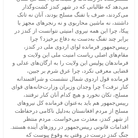
می‌دهد که طالبانی که در شهر کندز گشت‌وگذار
می‌کردند، صرف با تفنگ مسلح بودند، آنان نه تانک
داشتند، نه ماشین محاربوی و نه رنجرهای مجهز با
پیکا، چرا این همه نیروی امنیتی نتوانست از کندز در
برابر چند تفنگ ‌به‌دست به دفاع برخیزد؟ چرا
رییس‌جمهور فرمانده لوای اردوی ملی در کندز،
مقام‌های اصلی ریاست امنیت ملی این ولایت و
فرماندهان پولیس این ولایت را به ارگان‌های عدلی و
قضایی معرفی نکرد، چرا عرق شرم بر جبین،
فرمانده قول اردوی شمال ننشست و شرافتمندانه
کنار نرفت؟ چرا وجدان وزیران وزارت‌خانه‌های قوای
مسلح، تکان نخورد و هیچ کدام آنان کنار نرفتند،
رییس‌جمهور هم باید به‌عنوان فرمانده کل نیروهای
مسلح از مردم افغانستان به‌دلیل ناکامی درحفاظت
از شهر کندز، معذرت می‌خواست. مردم منتظر
اقدامات قانونی رییس‌جمهور در روزهای آینده هستند.
جنگ کندز درست در وقتی به وقوع پیوست که