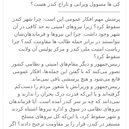
کی ها مسوول ویرانی و تاراج کندز هست؟
————————————
پرسش مهم افکار عمومی این است: چرا شهر کندز
سقوط کرد؟ زیرا نیروهای امنیتی به حد کافی در آن
شهر وجود داشت. چرا این نیروها و فرماندهان‌شان
نتوانستند در برابر حمله طالب ها مقاومت کنند؟ چرا
ریاست امنیت ملی کندز و مرکز پولیس آن ولایت
سقوط کرد؟
رییس‌جمهور و دیگر مقام‌های امنیتی و نظامی کشور
تصور می‌کنند که با گفتن این جمله‌ها، افکار عمومی
قانع می‌شود و هیچ پرسشی باقی نمی‌ماند.
رییس‌جمهور و وزیرانش یا شعور مردم را دست‌کم
گرفته‌اند و یا این‌که قدرت درک بحران را ندارند و
نمی‌دانند که چه بر سر کندز آمده است. آیا فرماندهان
نیرو‌های نظامی در سوق و اداره نیروها اشتباه کردند
و شهر سقوط کرد، یا این‌که کل نیروهای مسلح
مستقر در کندز، فرار را بر مقاومت ترجیح دادند؟ اگر