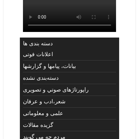
دسته بندی ها
اعلانات فوتی
بیانات، پیامها و گزارشها
دسته‌بندی نشده
راپورتاژهای صوتي و تصويری
شعر،ادب و عرفان
علمی و معلوماتی
گزیده مقالات
مردم چه مي گويند