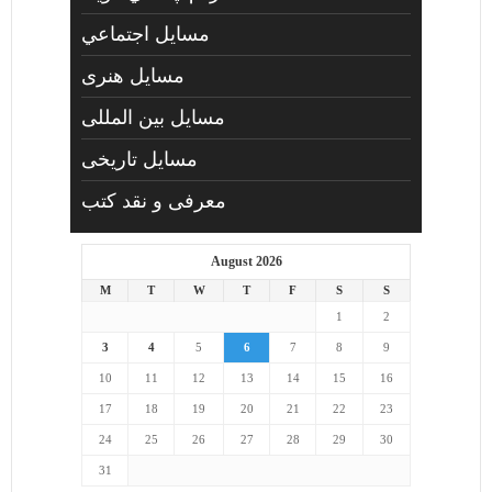
مسايل اجتماعي
مسايل هنری
مسایل بین المللی
مسایل تاریخی
معرفی و نقد کتب
August 2026
M
T
W
T
F
S
S
1
2
3
4
5
6
7
8
9
10
11
12
13
14
15
16
17
18
19
20
21
22
23
24
25
26
27
28
29
30
31