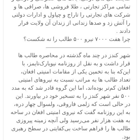
تمامی مراکز تجارتی ، طلا فروشی ها، صرافی ها و
شرکت های تجارتی را تاراج و چپاول و ادارات دولتی
را آتش زد و صدها زندانی از زندان آن ولایت فرار
دادند .
چرا هفت ۷۰۰۰ نیرو ۵۰۰ طالب را نه شکست؟
———————————————
شهر کندز در چند ماه گذشته در محاصره طالب ها
قرار داشت و به نقل از روزنامه نیویارک‌تایمز، با
این‌که بنا به تخمین یکی از مقامات امنیتی افغان،
تعداد طالب ها به مراتب نسبت به نیروهای امنیتی
افغان کم‌تر بوده‌اند، اما این گروه قادر شد که به مدد
۵۰۰ نفر شهر کندز را به تسخیر خود در بیاورند. این
در حالی است که زلمی ‌فاروقی، ولسوال چهار دره،
به این روزنامه گفت که نیروی امنیتی افغان در ساحه
به هفت هزار نفر می‌رسید ولی آنچه زمینه پیروزی
طالب ها را فراهم ساخت بی‌کفایتی در سطح رهبری
بود.