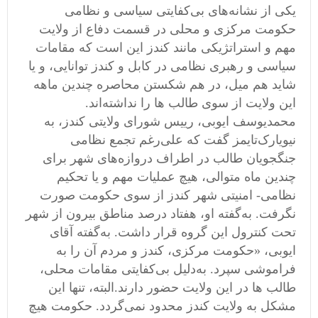
یکی از نشانه‌های بی‌کفایتی سیاسی و نظامی‌
حکومت مرکزی و محلی در قسمت دفاع از ولایت
مهم و استراتژیکی مانند کندز این است که مقامات
سیاسی و رهبری نظامی در کابل و کندز توانایی، و یا
شاید هم میل، در هم شکستن محاصره چندین ماهه
این ولایت از سوی طالب ها را نداشته‌اند.
محمد‌یوسف ایوبی، رییس شورای ولایتی کندز، به
نیویارک‌تایمز گفت که علی‌رغم تجمع نظامی‌
جنگجویان طالب در اطراف دروازه‌های شهر برای
چندین ماه متوالی، هیچ عملیات مهم و یا تحکیم
نظامی- امنیتی شهر کندز از سوی حکومت صورت
نگرفت. به‌گفته او، هفتاد درصد مناطق بیرون از شهر
تحت کنترول این گروه قرار داشت. به‌گفته آقای
ایوبی، «حکومت مرکزی، کندز و مردم آن را به
فراموشی سپرد. به‌دلیل بی‌کفایتی مقامات محلی،
طالب ها در این ولایت حضور دارند.البته، تنها این
مشکل به ولایت کندز محدود نمی‌گردد. حکومت هیچ