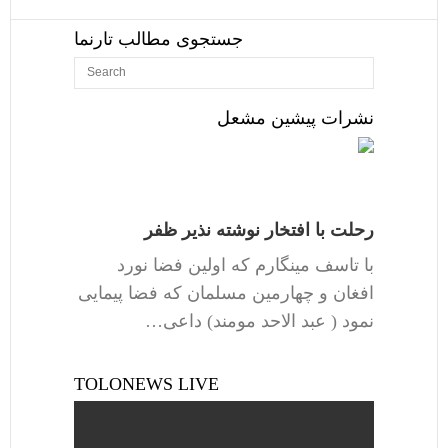
جستجوی مطالب تارنما
نشرات پیشین مشعل
رحلت با افتخار نوشته نذیر ظفر
با تاسف مینگارم که اولین فضا نورد
افغان و چهارمین مسلمان که فضا پیمایی
نمود ( عبد الاحد مومند) داعی…
TOLONEWS LIVE