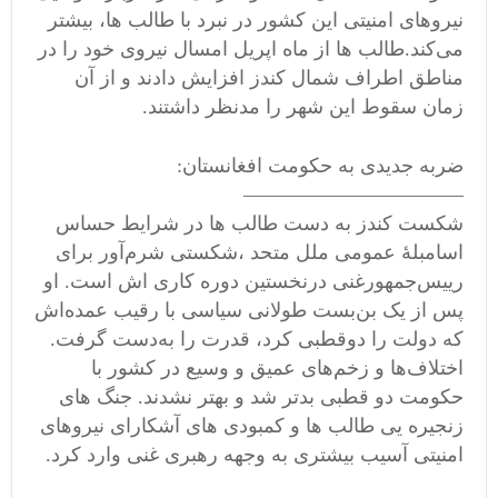
نیروهای امنیتی این کشور در نبرد با طالب ها، بیشتر
می‌کند.طالب ها از ماه اپریل امسال نیروی خود را در
مناطق اطراف شمال کندز افزایش دادند و از آن
زمان سقوط این شهر را مدنظر داشتند.
ضربه جدیدی به حکومت افغانستان:
———————————
شکست کندز به دست طالب ها در شرایط حساس
اسامبلۀ عمومی ملل متحد ،شکستی شرم‌آور برای
رییس‌جمهور‌غنی درنخستین دوره کاری‌ اش است. او
پس از یک بن‌بست طولانی سیاسی با رقیب عمده‌اش
که دولت را دوقطبی کرد، قدرت را به‌دست گرفت.
اختلاف‌ها و زخم‌های عمیق و وسیع در کشور با
حکومت دو قطبی بدتر شد و بهتر نشدند. جنگ های
زنجیره یی طالب ها و کمبودی های آشکارای نیروهای
امنیتی آسیب بیشتری به وجهه رهبری غنی وارد کرد.