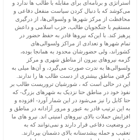
استراتژی و برنامه‌ای برای مقابله با طالب ها ندارد و
می‌کوشد که با دنبال کردن سیاست منفعل دفاعی و
محافظت از مرکز شهرها و ولسوالی‌ها، از درگیری
مستقیم با جنگجویان طالب، حزب اسلامی ‌و داعش
پرهیز کند. با این‌که نیرو‌ها قادر به حفظ حضور در
تمام شهر‌ها و تعدادی از مراکز ولسوالی‌های
کشور‌اند، ولی حضور‌شان محدود به همانجا بوده،
گزمه نیروهای بیرون از مناطق شهری و مرکز
ولسوالی‌ها به ندرت صورت می‌گیرد، و آن‌ها میلی به
گرفتن مناطق بیشتری از دست طالب ها را ندارند.
این در حالی است که ، شورشیان تروریست طالب بر
نفوذ خود در مناطق حتا نزدیک به شهرهای بزرگ- که
حتا کابل را نیز می‌شود در این شمار آورد- افزوده و
به این ترتیب قادر به عبور و مرور آزادانه در مناطق و
افزایش حملات بالای نیروهای امنیتی ‌اند. نیرو های ما
در وضعیت دفاعی قرار دارند و نمی‌توانند که به
تعقیب و حمله پیشدستانه بالای دشمنان بپردازند.