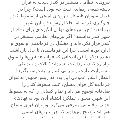
نیروهای نظامی مستقر در کندز دست به فرار
دسته‌جمعی زده‌اند، علت چه بوده است؟ چرا در
فصل سوزان تابستان نیروهای امنیتی از سقوط کندز
جلوگیری کردند اما حالا از پس دفاع این شهر
برنیامدند؟ چرا نیروهای دولتی انگیزه‌ای برای دفاع از
شهر کندز نداشتند؟ اگر نیروهای نظامی مستقر در
کندز فرار نکرده‌اند و مشکل در فرماندهی و سوق و
اداره بوده است، چرا این فرماندهان تا حال بازداشت
نشده‌اند؟چرا فرماندهانی که نتوانستند نیروها را سوق
و اداره کنند، بازداشت نشده‌اند؟ بالاخره باید یکی
مسوولیت غارت و ویرانی کندز را به دوش بگیرد؟
انتظار افکار عمومی این بود که رییس‌جمهور به‌عنوان
فرمانده کل قوای مسلح، علت سقوط کندز را
صادقانه توضیح می‌داد و تمام کسانی را که به سقوط
این شهر، معلول عملکرد اشتباه آنان بود به نهادهای
عدلی و قضایی معرفی می‌کرد. وزیران قوای مسلح
هم باید توضیح می‌دادند که چرا نیروهای امنیتی