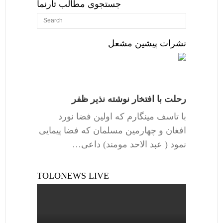
جستجوی مطالب تارنما
نشرات پیشین مشعل
رحلت با افتخار نوشته نذیر ظفر
با تاسف مینگارم که اولین فضا نورد
افغان و چهارمین مسلمان که فضا پیمایی
نمود ( عبد الاحد مومند) داعی…
TOLONEWS LIVE