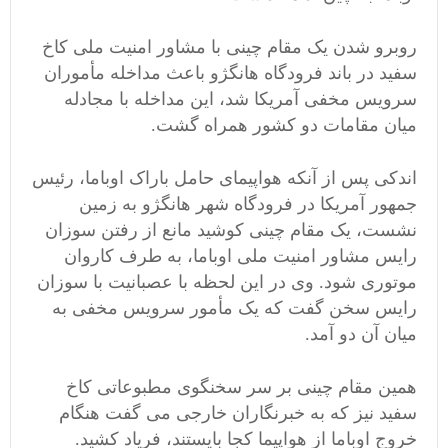
روبرو شدن یک مقام چینی با مشاور امنیت ملی کاخ
سفید در باند فرودگاه هانگژو باعث مداخله مأموران
سرویس مخفی آمریکا شد، این مداخله با مجادله
میان مقامات دو کشور همراه گشت.
اندکی پس از آنکه هواپیمای حامل باراک اوباما، رئیس
جمهور آمریکا در فرودگاه شهر هانگژو به زمین
نشست، یک مقام چینی کوشید مانع از رفتن سوزان
رایس مشاور امنیت ملی اوباما، به طرف کاروان
موتوری شود. وی در این لحظه با عصبانیت با سوزان
رایس سخن گفت که یک مأمور سرویس مخفی به
میان آن دو آمد.
همین مقام چینی بر سر سخنگوی مطبوعاتی کاخ
سفید نیز که به خبرنگاران خارجی می گفت هنگام
خروج اوباما از هواپیما کجا بایستند، فریاد کشید.