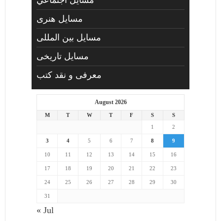
مسايل هنری
مسایل بین المللی
مسایل تاریخی
معرفی و نقد کتب
August 2026
M
T
W
T
F
S
S
1
2
3
4
5
6
7
8
9
10
11
12
13
14
15
16
17
18
19
20
21
22
23
24
25
26
27
28
29
30
31
« Jul