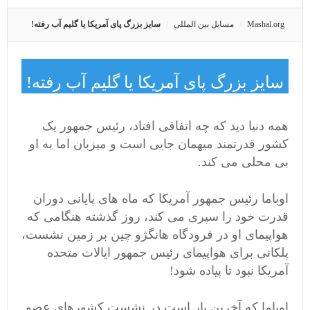
Mashal.org
مسایل بین المللی
سایز بزرگ پای آمریکا یا گلیم آب رفته!
سایز بزرگ پای آمریکا یا گلیم آب رفته!
همه دنیا دید که چه اتفاقی افتاد، رئیس جمهور یک
کشور قدرتمند میهمان جایی است و میزبان اما به او
بی محلی می کند.
اوباما رئیس جمهور آمریکا که ماه های پایانی دوران
قدرت خود را سپری می کند، روز گذشته هنگامی که
هواپیمای او در فرودگاه هانگژو چین بر زمین نشست،
پلکانی برای هواپیمای رئیس جمهور ایالات متحده
آمریکا نبود تا پیاده شود!
اوباما که آخرین بار است در نشست کشورهای عضو