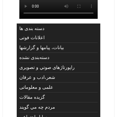
دسته بندی ها
اعلانات فوتی
بیانات، پیامها و گزارشها
دسته‌بندی نشده
راپورتاژهای صوتي و تصويری
شعر،ادب و عرفان
علمی و معلوماتی
گزیده مقالات
مردم چه مي گويند
مسايل اجتماعي