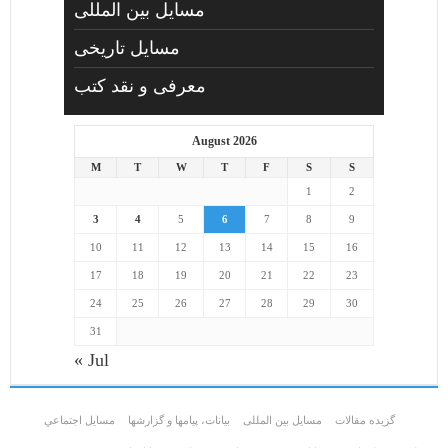
مسایل بین المللی
مسایل تاریخی
معرفی و نقد کتب
August 2026
M
T
W
T
F
S
S
1
2
3
4
5
6
7
8
9
10
11
12
13
14
15
16
17
18
19
20
21
22
23
24
25
26
27
28
29
30
31
« Jul
گزیده مقالات
مسایل بین المللی
بیانات، پیامها و گزارشها
مسايل اجتماعي