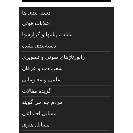
دسته بندی ها
اعلانات فوتی
بیانات، پیامها و گزارشها
دسته‌بندی نشده
راپورتاژهای صوتي و تصويری
شعر،ادب و عرفان
علمی و معلوماتی
گزیده مقالات
مردم چه مي گويند
مسايل اجتماعي
مسايل هنری