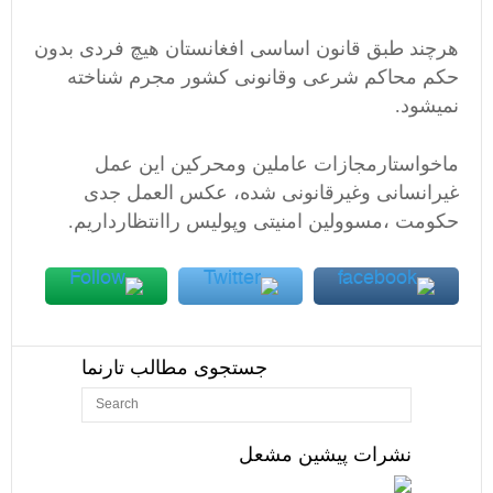
هرچند طبق قانون اساسی افغانستان هیچ فردی بدون
حکم محاکم شرعی وقانونی کشور مجرم شناخته
نمیشود.
ماخواستارمجازات عاملین ومحرکین این عمل
غیرانسانی وغیرقانونی شده، عکس العمل جدی
حکومت ،مسوولین امنیتی وپولیس راانتظارداریم.
جستجوی مطالب تارنما
نشرات پیشین مشعل