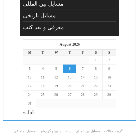
مسایل بین المللی
مسایل تاریخی
معرفی و نقد کتب
August 2026
M
T
W
T
F
S
S
1
2
3
4
5
6
7
8
9
10
11
12
13
14
15
16
17
18
19
20
21
22
23
24
25
26
27
28
29
30
31
« Jul
گزیده مقالات
مسایل بین المللی
بیانات، پیامها و گزارشها
مسايل اجتماعي