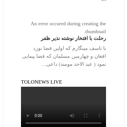
An error occured during creating the
thumbnail.
رحلت با افتخار نوشته نذیر ظفر
با تاسف مینگارم که اولین فضا نورد
افغان و چهارمین مسلمان که فضا پیمایی
نمود ( عبد الاحد مومند) داعی…
TOLONEWS LIVE