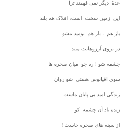
عدهً دیگر نمی فهمند ترا
این زمین سخت است، افلاک هم بلند
باز هم ، باز هم نومید مشو
در بروی آرزوهایت مبند
چشمه شو ! ره جو میان صخره ها
سوی اقیانوس هستی شو روان
زندگی امید بی پایان ماست
زنده باد آن چشمه کو
از سینه های صخره خاست !