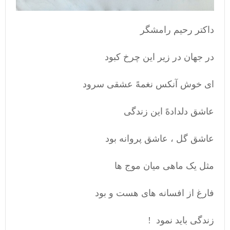
داکتر رحیم رامشگر
در جهان در زیر این چرخ کبود
ای خوش آنکس نغمهً عشقی سرود
عاشق دلدادهً این زندگی
عاشق گل ، عاشق پروانه بود
مثل یک ماهی میان موج ها
فارغ از افسانه های هست و بود
زندگی باید نمود !