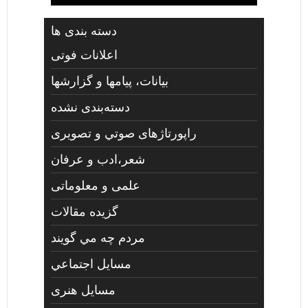
دسته بندی ها
اعلانات فوتی
بیانات، پیامها و گزارشها
دسته‌بندی نشده
راپورتاژهای صوتي و تصويری
شعر،ادب و عرفان
علمی و معلوماتی
گزیده مقالات
مردم چه مي گويند
مسايل اجتماعي
مسايل هنری