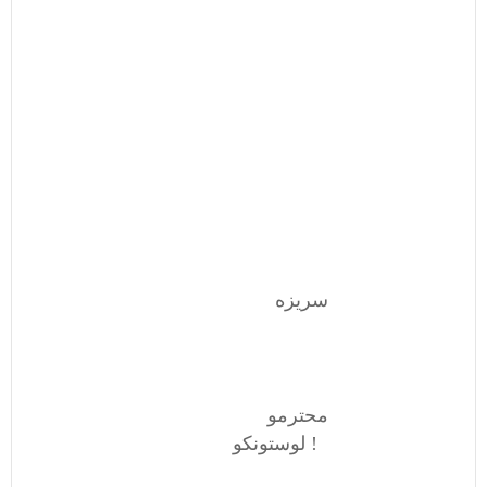
سریزه
محترمو
لوستونکو !