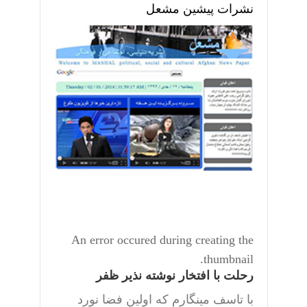
نشرات پیشین مشعل
An error occured during creating the
thumbnail.
رحلت با افتخار نوشته نذیر ظفر
با تاسف مینگارم که اولین فضا نورد