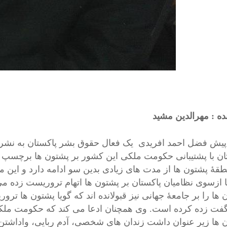
ده : مهرالدین مشید
پیش فضل احمد افریدی یک فعال حقوق بشر پاکستان به نشریۀ 
ان با پشتیبانی حکومت ملکی این کشور بر پشتون ها برچسپ 
طقۀ پشتون ها از مدت های زیادی بدین سو ادامه دارد و این 
ها ازسوی نظامیان پاکستان بر پشتون ها اتهام تروریست زده می 
 ها را بر جامعۀ جهانی نیز قبولانده اند که گویا پشتون ها تر
فت زده کرده است. وی همچنان ادعا می کند که حکومت ملکی 
 ها زیر عنوان داشت زندان های شخصی، آدم ربایی، واداشتن ب