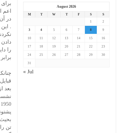
August 2026
اعم ا
M
T
W
T
F
S
S
در آن
1
2
. این
3
4
5
6
7
8
9
10
11
12
13
14
15
16
17
18
19
20
21
22
23
را دا
24
25
26
27
28
29
30
برابر
31
« Jul
0
پشتونس
بحیث 