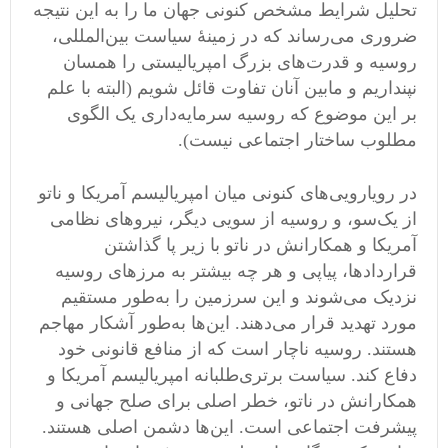
تحلیل شرایط مشخص کنونی جهان ما را به این نتیجه
ضروری می‌رساند که در زمینهٔ سیاست بین‌المللی،
روسیه و قدرت‌های بزرگ امپریالیستی را همسان
نپنداریم و مابین آنان تفاوت قائل شویم (البته با علم
بر این موضوع که روسیه سرمایه‌داری یک الگوی
مطلوب ساختار اجتماعی نیست).
در رویارویی‌های کنونی میان امپریالیسم آمریکا و ناتو
از یک‌سو، و روسیه از سویی دیگر، نیروهای نظامی‌
آمریکا و همکارانش در ناتو با زیر پا گذاشتن
قراردادها، پیاپی و هر چه بیشتر به مرزهای روسیه
نزدیک می‌شوند و این سرزمین را به‌طور مستقیم
مورد تهدید قرار می‌دهند. این‌ها‌ به‌طور آشکار مهاجم
هستند. روسیه ناچار است که از منافع قانونی خود
دفاع کند. سیاست برتری‌طلبانه امپریالیسم آمریکا و
همکارانش در ناتو، خطر اصلی برای صلح جهانی و
پیشرفت اجتماعی است. این‌ها‌ دشمن اصلی هستند.