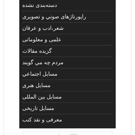
دسته‌بندی نشده
راپورتاژهای صوتي و تصويری
شعر،ادب و عرفان
علمی و معلوماتی
گزیده مقالات
مردم چه مي گويند
مسايل اجتماعي
مسايل هنری
مسایل بین المللی
مسایل تاریخی
معرفی و نقد کتب