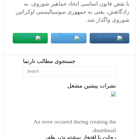
با نقض قانون اساسی اتحاد جماهیر شوروی، به
زادگاهش، یعنی به جمهوری سوسیالیستی اوکرائین
شوروی واگذار شد.
جستجوی مطالب تارنما
نشرات پیشین مشعل
An error occured during creating the
thumbnail.
رحلت با افتخار نوشته نذیر ظفر