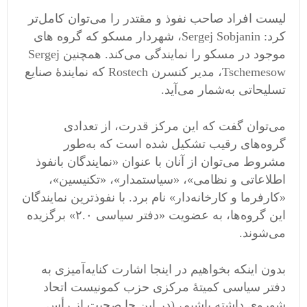
لیست افراد صاحب نفوذ و مقتدر را می‌توان کامل‌تر
کرد: Sergej Sobjanin، شهردار مسکو که گروه های
موجود در مسکو را نمایندگی می‌کند. همچنین Sergej
Tschemesow، مدیر کنسرن Rostech که نمایندهٔ صنایع
تسلیحاتی به‌شمار می‌آید.
می‌توان گفت که این مرکز قدرت، از تعدادی
گروه‌های رقیب تشکیل شده است که به‌طور
مشروط می‌توان از آنان با عنوان «نمایندگان بانفوذ
اطلاعاتی و نظامی»، «سیاستمدار»، «تکنیسین»،
«کارفرما و کارخانه‌دار» نام برد. با نفوذترین نمایندگان
این گروه‌ها‌، به عضویت «دفتر سیاسی ۲.۰» برگزیده
می‌شوند.
بدون اینکه بخواهیم در اینجا اشارت کنایه‌آمیزی به
دفتر سیاسی کمیتهٔ مرکزی حزب کمونیست اتحاد
شوروی داشته باشیم، (در این جا صحبت از رأس