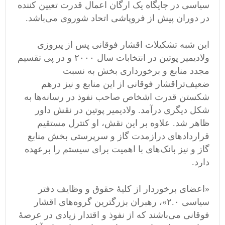
سیاسی در جایگاه یک ارگان اعمال قدرت تعیین کننده
در دوران پیش از فروپاشی اتحاد شوروی می‌باشد.
این شبه تشکیلات اقشار فوقانی پس از پیروزی
ولادیمیر پوتین در انتخابات سال ۲۰۰۰ و در پی تقسیم
مجدد منابع و برخورداری بخش به نسبت
ضعیف‌تراقشار فوقانی از این منابع و نیز درهم
شکستن قدرت اشخاص صاحب نفوذ در رسانه‌ها‌ به
شکل دیگری درآمد. ولادیمیر پوتین در نقش داور
ظاهر شد. علاوه بر این نقش، او کنترل مستقیم
قراردادهای درازمدت گاز و سرپرستی بخش منابع
گاز و نیز بانک‌های با اهمیت برای سیستم را برعهده
دارد.
«اعضای برخوردار از کلیهٔ حقوق و وظایف دفتر
سیاسی ۲.۰»، رهبران بزرگترین گروه‌های اقشار
فوقانی می‌باشند که از نفوذ و اقتدار زیادی در عرصهٔ