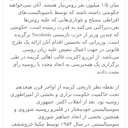
میان ۱/۵ میلیون نفر روس‌تبار هستند. آنان نمی‌خواهند
حکومتی داشته باشند که توسط ناسیونالیست‌های
افراطی مسلح و نئونازی‌هایی که علیه روس‌ها
‌نفرت‌پراکنی می‌کنند به قدرت رسیده است. حکومتی
که چندین وزیر از حزب نازیستی Swoboda برگزیده
است. وزیرانی که نخستین اقدام آنان ارائه یک طرح
قانونی در جهت اعمال تبعیض علیه زیان روسی
می‌باشد. از این‌رو اکثریت غالب اهالی کریمه در طی
برگزاری یک همه‌پرسی به اتحاد مجدد با روسیه رأی
مثبت دادند.
از نقطه نظر تاریخی کریمه از اواخر قرن هیجدهم
تحت حاکمیت حکومت تزاری و بخشی از امپراطوری
روسیه بود. بعد از انقلاب اکتبر، جمهوری
سوسیالیستی خودمختار در قلمرو روسیه شوروی و
همچنین بخشی از اتحاد جماهیر شوروی
سوسیالیستی. در سال ۱۹۵۴ توسط نیکیتا خروشچف