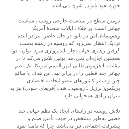
حوزهٔ نفوذ ناتو در شرق می‌باشند.
دومین سطح در سیاست خارجی روسیه، سیاست
جهانی است. بر خلاف ایالات متحدهٔ آمریکا
وهم‌پیمانان‌اش در ناتو، در حال حاضر، نیز در آینده
نزدیک انتظار نمی‌رود که روسیه در زمینه بدست
گرفتن رهبری جهان دچار بلندپروازی شود. توازن قوا
همچنین اجازه‌ای نمی‌دهد. پوتین تلاش می‌کند تا در
مقابله با هژمونی‌طلبی امپریالیسم امریکا، یک نظم
جهانی چند قطبی را در برابر نهد. این هدف با منافع
چین و سایر کشورهای عضو اتحادیه اقتصادی
بریکس( برزیل ـ روسیه ـ هند ـ آفریقای جنوبی) نیز به
میزان زیادی همخوانی دارد.
تلاش روسیه در راستای ایجاد یک نظم جهانی چند
قطبی به‌طور مشخص در جهت تأمین صلح و
پیشرفت اجتماعی نیز می‌باشد. چرا که دامنهٔ نفوذ