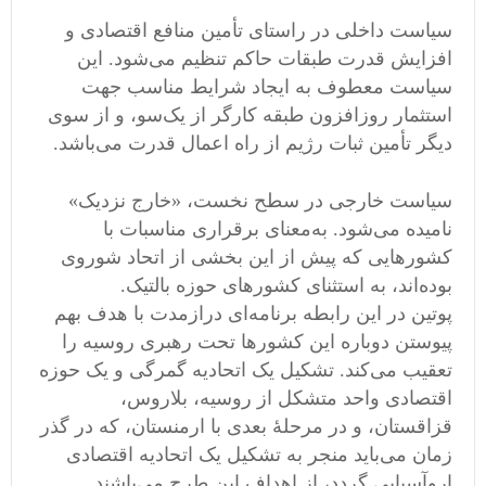
سیاست داخلی در راستای تأمین منافع اقتصادی و
افزایش قدرت طبقات حاکم تنظیم می‌شود. این
سیاست معطوف به ایجاد شرایط مناسب جهت
استثمار روزافزون طبقه کارگر از یک‌سو، و از سوی
دیگر تأمین ثبات رژیم از راه اعمال قدرت می‌باشد.
سیاست خارجی در سطح نخست، «خارج نزدیک»
نامیده می‌شود. به‌معنای برقراری مناسبات با
کشورهایی که پیش از این بخشی از اتحاد شوروی
بوده‌اند، به استثنای کشورهای حوزه بالتیک.
پوتین در این رابطه برنامه‌ای درازمدت با هدف بهم
پیوستن دوباره این کشورها‌ تحت رهبری روسیه را
تعقیب می‌کند. تشکیل یک اتحادیه گمرگی و یک حوزه
اقتصادی واحد متشکل از روسیه، بلاروس،
قزاقستان، و در مرحلهٔ بعدی با ارمنستان، که در گذر
زمان می‌باید منجر به تشکیل یک اتحادیه اقتصادی
اروآسیایی گردد، از اهداف این طرح می‌باشند.