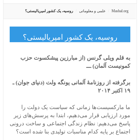
Mashal.org
علمی و معلوماتی
روسیه، یک کشور امپریالیستی؟
روسیه، یک کشور امپریالیستی؟
به قلم ویلی گرنس (از مبارزین پیشکسوت حزب
کمونیست آلمان) ـــ
برگرفته از روزنامهٔ آلمانی یونگه ولت (دنیای جوان) ـ
۱۹ اکتبر ۲۰۱۴
ما مارکسیست‌ها‌ ‌زمانی که سیاست یک دولت را
مورد ارزیابی قرار می‌دهیم، ابتدا به پرسش‌های زیر
پاسخ می‌دهیم: نظام زندگی اجتماعی و ساخت درونی
اجتماع بر پایه کدام مناسبات تولیدی بنا شده است؟