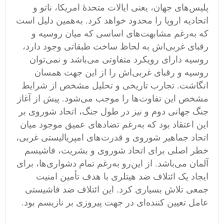
پلیس‌های جهان، یعنی ایالات متحدهٔ امریکا، ناتو و
اتحادیه اروپا را محدود خواهد کرد. به‌همین دلیل است
که به‌رغم مشابهت‌های اساسی که میان روسیه و
رقبای غربی‌اش به لحاظ ساخت طبقاتی وجود دارد،
روسیه دارای رویکرد متفاوتی می‌باشد و نمی‌توان
روسیه و رقبای غربی‌اش را از این جهت همسان
انگاشت. تجارب تاریخی و تحلیل مشخص از شرایط
مشخص این تفاوت‌ها ‌را موجب می‌شود. پیش از آغاز
جنگ جهانی دوم و نیز در طول جنگ، اتحاد شوروی بر
این اعتقاد بود که به‌رغم تضادهای عمیق موجود میان
اتحاد جماهیر شوروی و قدرت‌های امپریالیستی غربی،
خطر اصلی برای اتحاد شوروی و بشریت، فاشیسم
آلمان می‌باشد. از این‌رو به‌رغم تمام دشواری‌ها‌، برای
ایجاد یک ائتلاف ضد هیتلری با هدف تأمین امنیت
جمعی تلاش بسیاری کرد. این ائتلاف ضد فاشیستی
عامل تعیین کننده‌ای در جهت پیروزی بر نازیسم بود.