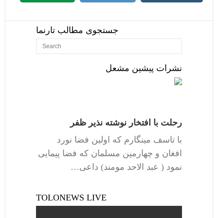
جستجوی مطالب تارنما
نشرات پیشین مشعل
رحلت با افتخار نوشته نذیر ظفر
با تاسف مینگارم که اولین فضا نورد
افغان و چهارمین مسلمان که فضا پیمایی
نمود ( عبد الاحد مومند) داعی…
TOLONEWS LIVE