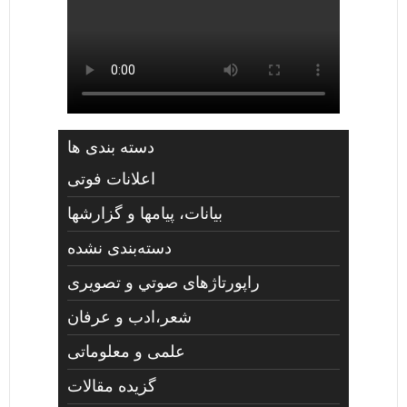
دسته بندی ها
اعلانات فوتی
بیانات، پیامها و گزارشها
دسته‌بندی نشده
راپورتاژهای صوتي و تصويری
شعر،ادب و عرفان
علمی و معلوماتی
گزیده مقالات