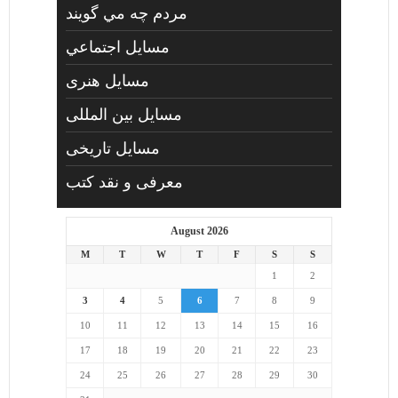
مردم چه مي گويند
مسايل اجتماعي
مسايل هنری
مسایل بین المللی
مسایل تاریخی
معرفی و نقد کتب
August 2026
M
T
W
T
F
S
S
1
2
3
4
5
6
7
8
9
10
11
12
13
14
15
16
17
18
19
20
21
22
23
24
25
26
27
28
29
30