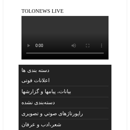
TOLONEWS LIVE
دسته بندی ها
اعلانات فوتی
بیانات، پیامها و گزارشها
دسته‌بندی نشده
راپورتاژهای صوتي و تصويری
شعر،ادب و عرفان