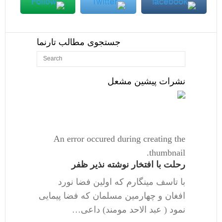
جستجوی مطالب تارنما
نشرات پیشین مشعل
An error occured during creating the
thumbnail.
رحلت با افتخار نوشته نذیر ظفر
با تاسف مینگارم که اولین فضا نورد
افغان و چهارمین مسلمان که فضا پیمایی
نمود ( عبد الاحد مومند) داعی…