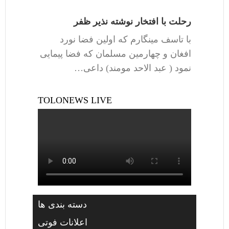
رحلت با افتخار نوشته نذیر ظفر
با تاسف مینگارم که اولین فضا نورد
افغان و چهارمین مسلمان که فضا پیمایی
نمود ( عبد الاحد مومند) داعی…
TOLONEWS LIVE
دسته بندی ها
اعلانات فوتی