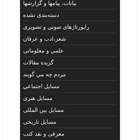
بیانات، پیامها و گزارشها
دسته‌بندی نشده
راپورتاژهای صوتي و تصويری
شعر،ادب و عرفان
علمی و معلوماتی
گزیده مقالات
مردم چه مي گويند
مسايل اجتماعي
مسايل هنری
مسایل بین المللی
مسایل تاریخی
معرفی و نقد کتب