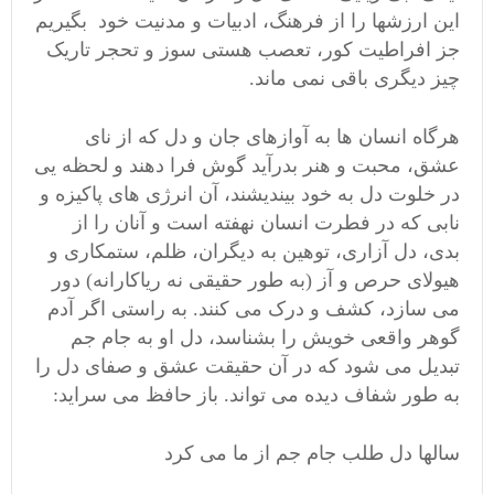
این ارزشها را از فرهنگ، ادبیات و مدنیت خود بگیریم
جز افراطیت کور، تعصب هستی سوز و تحجر تاریک
چیز دیگری باقی نمی ماند.
هرگاه انسان ها به آوازهای جان و دل که از نای
عشق، محبت و هنر بدرآید گوش فرا دهند و لحظه یی
در خلوت دل به خود بیندیشند، آن انرژی های پاکیزه و
نابی که در فطرت انسان نهفته است و آنان را از
بدی، دل آزاری، توهین به دیگران، ظلم، ستمکاری و
هیولای حرص و آز (به طور حقیقی نه ریاکارانه) دور
می سازد، کشف و درک می کنند. به راستی اگر آدم
گوهر واقعی خویش را بشناسد، دل او به جام جم
تبدیل می شود که در آن حقیقت عشق و صفای دل را
به طور شفاف دیده می تواند. باز حافظ می سراید:
سالها دل طلب جام جم از ما می کرد