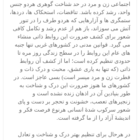
اجتماعی زن و مرد در حد شناخت گوهری هردو جنس
واحد، رشد کرده باشد. تناقضات، استحکاک ها، دردها،
ستمگری ها و آزارهایی که هردو طرف را در تنور
آتش می سوزاند، باز هم از عدم رشد و تکامل کافی
شعور برای کشف ضرورت این روابط ذاتی منشاء
می گیرد. قوانین مدنی در کشورهای غربی تنها جنبه
های عام این روابط را در سطح زندگی روز مره تا
حدودی تنظیم کرده است؛ اما از کشف آن روابط
ذاتی (که تنها به یاری عشق، محبت و درک ذات و
فطرت زن و مرد میسر است) بسی عاجز است. در
کشورهای ما هنوز ضرورت این درک و شناخت به
طور بنیادین آن در اذهان زنده نشده است و
زنجیرهای تعصب، خشونت و تحجر بر دست و پای
شعور سرکوب شدۀ انسانی هرنوع فرصت فکر و
اندیشۀ آزاد را از ما گرفته است.
در هرحال برای تنظیم بهتر درک و شناخت و تعادل