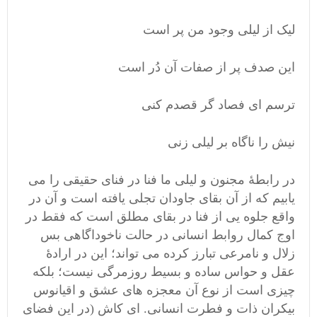
لیک از لیلی وجود من پر است
این صدف پر از صفات آن دُر است
ترسم ای فصاد گر قصدم کنی
نیش را ناگاه بر لیلی زنی
در رابطۀ مجنون و لیلی ما فنا در فنای حقیقی را می
یابیم که از آن بقای جاودان تجلی یافته است و آن در
واقع جلوه یی از فنا در بقای مطلق است که فقط در
اوج کمال روابط انسانی در حالت ناخوداگاهی بس
زلال و نامرعی تبارز کرده می تواند؛ این در ارادۀ
عقل و حواس ساده و بسیط روزمرگی نیست؛ بلکه
چیزی است از نوع آن معجزه های عشق و اقیانوس
بیکران ذات و فطرت انسانی. ای کاش (در این فضای