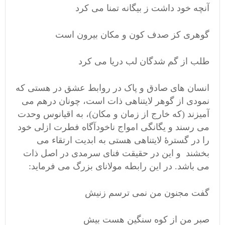
آنچه خود داشت ز بیگانه تمنا می کرد
گوهری کز صدف کون و مکان بیرون است
طلب از گم شدگان لب دریا می کرد
انسان های صادق و پاک در روابط عشق در هستی که
نمودی از گوهر لایتناهی ذات است، چونان درهم می
آمیزند (که خارج از زمان و مکان)، به اقیانوس وحدت
می رسند و یگانگی امواج ناخودآگاه فطرت ازلی خود
را در گسترۀ لایتناهی هستی به ابدیت ارتقاء می
بخشند و این در حقیقت فنای سرمدی در اصل ذات
می باشد. در این رابطه مولانای بزرگ می فرماید:
گفت مجنون من نمی ترسم زنیش
صبر من از کوه سنگین هست بیش