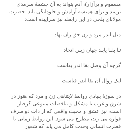
مسموم و پرآزار)، آدم بتواند به آن چشمۀ سرمدی
برسد و برای همیشه آرامش و جاودانگی یابد. حضرت
مولانای بلخی در این رابطه نیز سراییده است:
میل اندر مرد و زن حق زان نهاد
تـا بقـا یابـد جهان زیـن اتحاد
گرچه آن وصل بقا اندر بقاست
لیک زوال آن بقا اندر فناست
در سوژۀ بنیادی روابط لایتناهی زن و مرد که هنوز در
شرق و غرب با مشکل و تناقضات متنوعی گرفتار
است، نیز عشق و محبت واقعی که از ذات دو طرف
فواره می زند، مطرح می شود. این روابط زمانی با
فطرت انسانی وحدت کامل می یابد که شعور