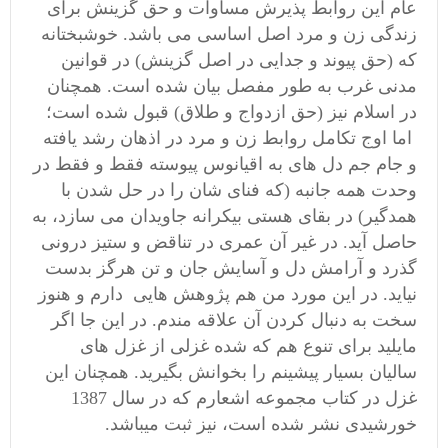
عام این روابط پذیرش مساوات و حق گزینش برای
زندگی زن و مرد اصل اساسی می باشد. خوشبختانه
که (حق پیوند و جدایی در اصل گزینش) در قوانین
مدنی غرب به طور مفصل بیان شده است. همچنان
در اسلام نیز (حق ازدواج و طلاق) قبول شده است؛
اما اوج تکامل روابط زن و مرد در اذهان رشد یافته
و جام جم دل های به اقیانوس پیوسته فقط و فقط در
وحدت همه جانبه (که فنای شان را در حل شدن با
همدگیر) در بقای هستی بیکرانه جاویدان می سازد، به
حاصل آید. در غیر آن عمری در تناقض و ستیز درونی
گذرد و آرامش دل و آسایش جان و تن هرگز بدست
نیاید. در این مورد من هم پژوهش هایی دارم و هنوز
سخت به دنبال کردن آن علاقه مندم. در این جا اگر
مایلید برای تنوع هم که شده غزلی از غزل های
سالیان بسیار پیشینم را بخوانش بگیرید. همچنان این
غزل در کتاب مجموعه اشعارم که در سال 1387
خورشیدی نشر شده است، نیز ثبت می‏باشد.