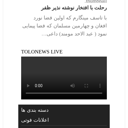
thumbnail.
رحلت با افتخار نوشته نذیر ظفر
با تاسف مینگارم که اولین فضا نورد
افغان و چهارمین مسلمان که فضا پیمایی
نمود ( عبد الاحد مومند) داعی…
TOLONEWS LIVE
دسته بندی ها
اعلانات فوتی