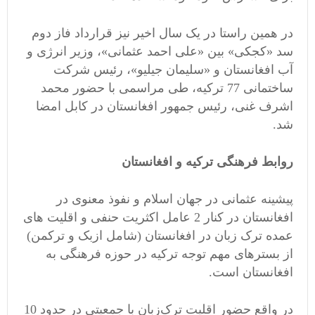
در همین راستا در یک سال اخیر نیز قرارداد فاز دوم
سد «کجکی» بین «علی احمد عثمانی»، وزیر انرژی و
آب افغانستان و «سلیمان جیلیو»، رئیس شرکت
ساختمانی 77 ترکیه، طی مراسمی با حضور محمد
اشرف غنی، رئیس جمهور افغانستان در کابل امضا
شد.
روابط فرهنگی ترکیه و افغانستان
پیشینه عثمانی در جهان اسلام و نفوذ معنوی در
افغانستان در کنار 2 عامل اکثریت حنفی و اقلیت های
عمده ترک زبان در افغانستان (شامل ازبک و ترکمن)
از بسترهای مهم توجه ترکیه در حوزه فرهنگی به
افغانستان است.
در واقع حضور اقلیت ترک‌زبان با جمعیتی در حدود 10