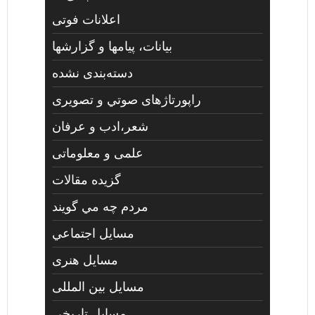
اعلانات فوتی
بیانات، پیامها و گزارشها
دسته‌بندی نشده
راپورتاژهای صوتي و تصويری
شعر،ادب و عرفان
علمی و معلوماتی
گزیده مقالات
مردم چه مي گويند
مسايل اجتماعي
مسايل هنری
مسایل بین المللی
مسایل تاریخی