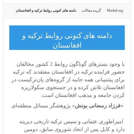
Mashal.org
گزیده مقالات
دامنه های کنونی روابط ترکیه و افغانستان
دامنه های کنونی روابط ترکیه و
افغانستان
با وجود بسترهای گوناگون روابط 2 کشور مخالفان
حضور فزاینده ترکیه در افغانستان معتقدند که ترکیه
برای پشتیبانی همه جانبه از گروه‌های پان‌ترکیست در
افغانستان تلاش کرده و در جستجوی سکولاریزه
کردن جامعه و مذهب افغانستان است.
«
فرزاد رمضانی بونش
» پژوهشگر مسائل منطقه‌ای
امپراطوری عثمانی و سپس ترکیه تاریخی دیرینه
دارد و کابل پس از اتحاد شوروی سابق، دومین