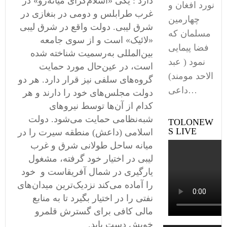
دارد : یکی «اسلام‌گرای میانه‌رو» در
نورد افغان و
غرب طرابلس و دومی ‌در بنغازی در
چهارمین
شرق لیبی. دولت واقع در شرق لیبی
مسلمان که
«لائیک» است و از سوی جامعه
فضا پیمایی
بین‌المللی به‌رسمیت شناخته شده
نمود ( عبد
است، در عین‌حال مورد حمایت
الاحد مومند)
گروه‌های سلفی نیز قرار دارد. هر دو
داعی…
دولت مجلس‌های خود را دارند و هر
کدام از آن‌ها توسط نیروهای
شبه‌نظامی ‌حمایت می‌شود. دولت
TOLONEW
S LIVE
اسلامی‌ (داعش) ‌‌‌منطقه سیرت را در
میانه ساحل طولانی شرق و غرب
لیبی در اختیار خود گرفته، مشغول
یارگیری در شمال آفریقاست و خود
را آماده می‌کند نزدیک‌ترین میدان‌های
نفتی را در اختیار بگیرد تا به منابع
مالی کافی برای گسترش قلمرو
خویش دست یابد.