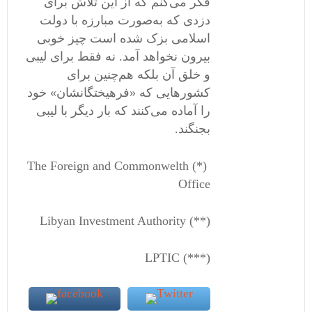
فکر می‌کنم که از این تلاش برای
دزدی که به‌صورت مبارزه با دولت
اسلامی ‌بزک شده است چیز خوبی
بیرون نخواهد آمد. نه فقط برای لیبی
و خلق آن بلکه هم‌چنین برای
کشور‌هايی که «فرهیختگانشان» خود
را آماده می‌کنند که بار دیگر با لیبی
بجنگند.
(*) The Foreign and Commonwelth
Office
(**) Libyan Investment Authority
(***) LPTIC