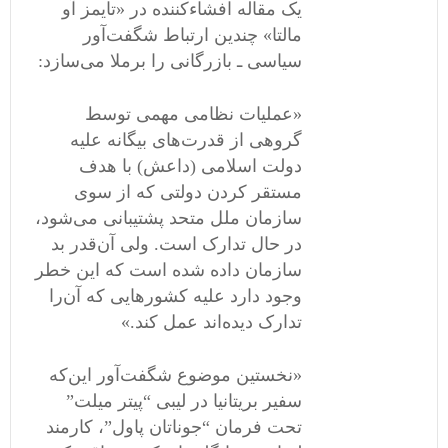
یک مقاله افشاءکننده در «تایمز آو
مالتا» چندین ارتباط شگفت‌آور
سیاسی ـ بازرگانی را برملا می‌سازد:
«عملیات نظامی‌ مهمی ‌توسط
گروهی از قدرت‌های بیگانه علیه
دولت اسلامی‌ (داعش) با هدف
مستقر کردن دولتی که از سوی
سازمان ملل متحد پشتیبانی می‌شود،
در حال تدارک است. ولی آن‌قدر بد
سازمان داده شده است که این خطر
وجود دارد علیه کشورهایی که آن‌را
تدارک دیده‌اند عمل کند.»
«نخستین موضوع شگفت‌آور این‌که
سفیر بریتانیا در لیبی “پیتر میلت”
تحت فرمان “جوناتان پاول”، کارمند