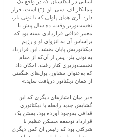
لیبیایی در انگلستان که در واقع یک
پیمانکار اف. سی. او. (*) است، قرار
دارد. آری همان پاولی که با تونی بلر،
نخست‌وزیر وقت، ده سال پیش با
معمر قذافی قراردادی بسته بود که
براساس آن به انزوای او و رژیم
دیکتاتوریش پایان بخشد. این قرارداد
به تونی بلر، پس از آن‌که از مقام
نخست‌وزیری کنار رفت، امکان داد
که به‌عنوان مشاور، پول‌های هنگفتی
از همان دیکتاتور دریافت نماید.»
«در میان امتیازهای دیگری که این
گشایش جدید رابطه با دیکتاتوری
قذافی به‌وجود آورده بود، بستن یک
قرارداد توسعه مسکن عظیم با
شرکتی بود که رئیس آن کس دیگری