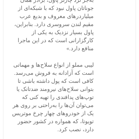
به‌جز لرد چارلز پاول، برادر همان
جوناتان پاول نبود که با شبکه‌ای از
میلیاردر‌های معروف و بدیع عرب
مقیم لندن سر‌و‌سری دارد. بنابراین،
پاول بسیار نزدیک به یکی از
کارگزارانی است که در این ماجرا
منافع دارد.»
لیبی مملو از انواع سلاح‌ها و مهماتی
است که آزادانه به فروش می‌رسد.
کافی است که پول داشته باشی تا
بتوانی سلاح‌های نیرومند ضدتانک یا
توپ‌های پدافندی را تهیه کنی که
می‌توان آن‌ها را به‌راحتی بر روی هر
یک از خودروهای چهار چرخ موتریس
تویوتا، که همواره در کشور حضور
دارد، نصب کرد.