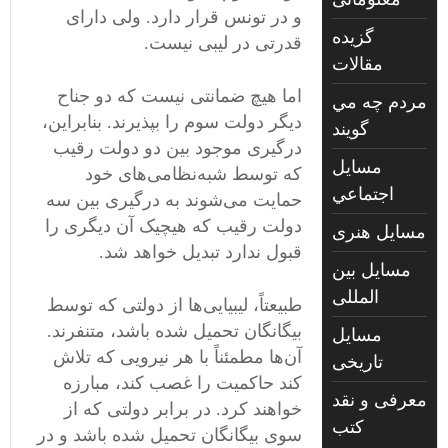
و در تونس قرار دارد. ولی دارای
گزیده
قدرتی در لیبی نیست.
مقالات
اما هیچ ضمانتی نیست که دو جناح
مردم چه مي
دیگر دولت سوم را بپذیرند. بنابراین،
گويند
درگیری موجود بین دو دولت رقیب
مسايل
که توسط شبه‌نظامی‌های خود
اجتماعي
حمایت می‌شوند به درگیری بین سه
دولت رقیب که هیچیک آن دیگری را
مسايل هنری
قبول ندارد تبدیل خواهد شد.
مسایل بین
المللی
طبیعتاً، لیبیایی‌ها از دولتی که توسط
بیگانگان تحمیل شده باشد، متنفرند.
مسایل
آن‌ها مطمئناً با هر نیرویی که تلاش
تاریخی
کند حاکمیت را غصب کند، مبارزه
معرفی و نقد
خواهند کرد. در برابر دولتی که از
کتب
سوی بیگانگان تحمیل شده باشد و در