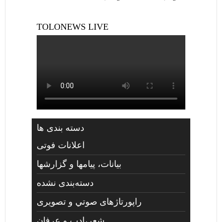
TOLONEWS LIVE
دسته بندی ها
اعلانات فوتی
بیانات، پیامها و گزارشها
دسته‌بندی نشده
راپورتاژهای صوتي و تصويری
شعر،ادب و عرفان