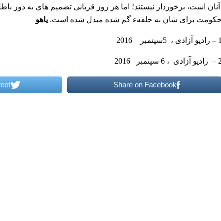
نان است، برخوردار نیستند؛ اما هر روز قربانی تصمیم های به دور با
کومت برای شان به حلقهء گم شده مبدل شده است.
یاهو
و آزادی ، 5سپتمبر 2016
و آزادی ، 6 سپتمبر 2016
eet
Share on Facebook