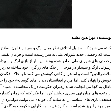
ویسنده : مهرالدین مشید
فته می شود که به دلیل اختلاف نظر میان ارگ و سپیدار قانون اصلاح ن
ست که رخصتی جدید شورای ملی به سر رسیده است و فرمان تقنینی گذ
خصتی های شورای ملی صادر شده بودند. این بار از بازی ارگ و سپیدا
سوایی ارگ و سپیدار در موجی از جنگ های زرگری خود ساخته به زیر 
لانصرالدین” است و اما هر از گاهی کوشش می کنند تا با خاک افگندن
ویش را پنهان کنند؛ اما مردم افغانستان دندان های گوسالهء خود را حس
اطل به کجا می انجامد. شاید رهبران حکومت در یک محاسبهء اشتباه آل
ز وعده های میان تهی سپری خواهند کرد؛ اما فکر کنم که زمان کنجار
فحهء بازی های سیاسی را به ساده گی خوانده می توانند. دولتمردان این
بر مردم لبریز شده است و کارد فریب و ناکارایی حکومت به گلوی آنا