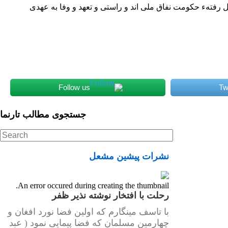
طل رفتهء حکومت نفاق ملی اند و
راستی و تعهد و وفا به عهدی
Follow us
Tw
جستجوی مطالب تارنما
نشرات پیشین مشعل
An error occured during creating the thumbnail.
رحلت با افتخار نوشته نذیر ظفر
با تاسف مینگارم که اولین فضا نورد افغان و
چهارمین مسلمان که فضا پیمایی نمود ( عبد