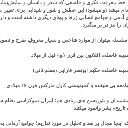
ر خط معرفت فکری و فلسفی که شعر و داستان و نمایش(تئاتر) 
ام میشد (و میشود) این عطش و شور و شیدایی برای تغییر «و
 آدمی و جوامع انسانی ژرفا و پهنای دیگری داشته است و دارد
ان را نیز در بر میگیرد.
سلسله میتوان از موارد شاخص و بسیار معروفِ طرح و تصویر 
دانشمندان و تئوریسن های زیادی هم؛ لیبرال دموکراسی نظام س
 تاریخ» بشر وانمود میکنند.
که اینجا مجال بر نقد و تحلیل در مورد نداریم؛ جوامع آرمانی 