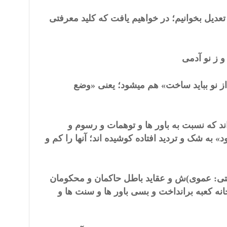
تعدیل بخوانیم؛ در خواهیم یافت که کلید معرفتی
 ز نو آدمی
ز نو بباید ساخت» هم میشود؛ یعنی «وضع
 اند که نسبت به باور ها و توهمات و رسوم و
د» به
شک و تردید
افتاده کوشیده اند؛ آنها را کم و
وایتی: عموی)ش و عقاید باطل حاکمان و محکومان
ه کعبه برانداخت و بسی باور ها و سنت ها و