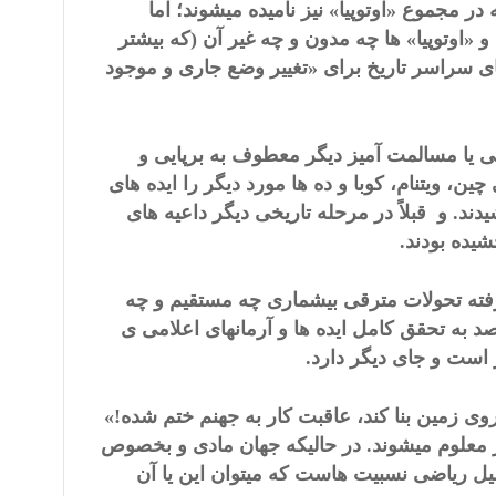
در مجموع «اوتوپیا» نیز نامیده میشوند؛ اما
و «اوتوپیا» ها چه مدون و چه غیر آن (که بیشتر
ای سراسر تاریخ برای «تغییر وضع جاری و موجود
ابی یا مسالمت آمیز دیگر معطوف به برپایی و
ن، ویتنام، کوبا و ده ها مورد دیگر را ایده های
ند. و قبلاً در مرحله تاریخی دیگر داعیه های
شیده بودند.
مرفته تحولات مترقی بیشماری چه مستقیم و چه
صد به تحقق کامل ایده ها و آرمانهای اعلامی ی
 است و جای دیگر دارد.
ی زمین بنا کند، عاقبت کار به جهنم ختم شده!»
ر معلوم میشوند. در حالیکه جهان مادی و بخصوص
 ریاضی نسبیت هاست که میتوان این یا آن