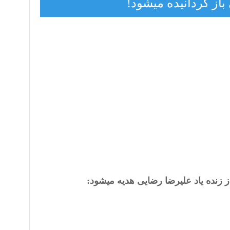
از گردانیده میشود!
 زنده یاد علیرضا رضایی هدیه میشود: