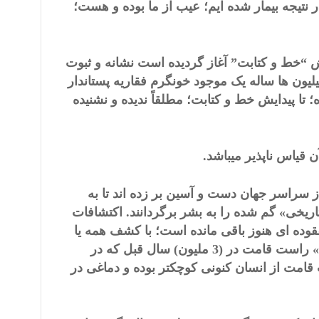
 نتیجه بیمار شده ایم؛ عیب از ما بوده و هست؛
دایش “خط و کتابت” آغاز گردیده است نشانه و ثبوت
ون ها ساله یک موجود خونگرم فقاریه پستاندار
تا پیدایش خط و کتابت؛ مطلقاً ندیده و نشنیده
قیاس ناپذیر میباشد.
ز سراسر جهان دست و آسین بر زده اند تا به
ریخی» گم شده را به بشر برگردانند. اکتشافات
وده ای هنوز باقی مانده است؛ با کشف همه یا
اکثر این حلقه های مفقوده است که بشر کیهانتاز امروزی با «لوسی» راست قامت در (3 ملیون) سال قبل که در
قامت از انسان کنونی کوچکتر بوده و دماغی در