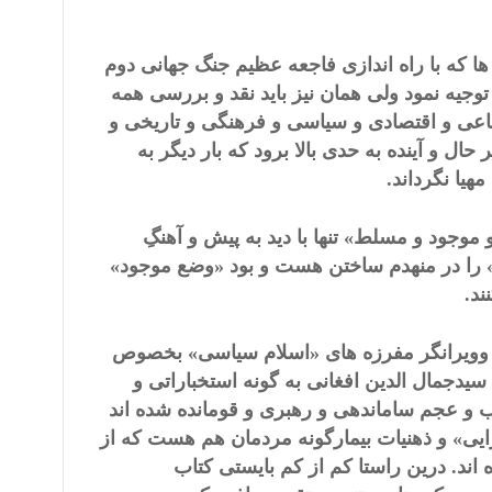
 ها که با راه اندازی فاجعه عظیم جنگ جهانی دوم
توجیه نمود ولی همان نیز باید نقد و بررسی همه
ماعی و اقتصادی و سیاسی و فرهنگی و تاریخی و
ال و آینده به حدی بالا برود که بار دیگر به
هیا نگرداند.
 موجود و مسلط» تنها با دید به پیش و آهنگِ
یر» را در منهدم ساختن هست و بود «وضع موجود»
د.
ین وویرانگر مفرزه های «اسلام سیاسی» بخصوص
دجمال الدین افغانی به گونه استخباراتی و
ب و عجم ساماندهی و رهبری و قومانده شده اند
ایی» و ذهنیات بیمارگونه مردمان هم هست که از
 اند. درین راستا کم از کم بایستی کتاب