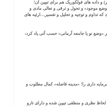
و داده های فولکوریک هم برای تبیین آن؛
ضع موجود» و تحول و ترقی و تعالی مادی و
 که تداوم و توجیه و تحلیل و تفسیر…ارثیه های
«وضع نو یا جامعه آرمانی» حسب آتی یاد کرد:
رمایه داری را؛ «مدینه فاضله» کمال مطلوب و
به لحاظ نظری و منطقی تبیین شده و دارای تارو