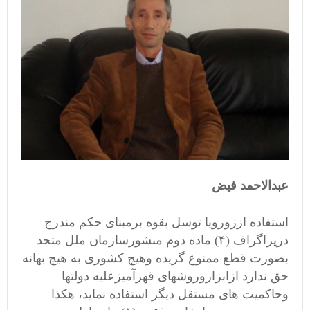
عبدالاحمد فیض
استفاده اززورویا توسل بقوه برمبنای حکم مندرج
درپراگراف (۴) ماده دوم منشورسازمان ملل متحد
بصورت قطع ممنوع گریده وهیچ کشوری به هیچ بهانه
حق ندارد ازابزاروروشهای قهرآمیزعلیه دولتها
وحاکمیت های مستقل دیگر استفاده نماید، هکذا