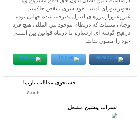
درمناسبات بین الملل بدون حق دفاع مشروع ویا
تجویزشورای امنیت خود سری ، نقض حاکمیت
غیروعبورازمرزهای اصول پذیرفته شده جهانی بوده
وچنان مینماید که درنظام موجود بین المللی هیچ فرد
درهیچ گوشه ای ازسیاره ما درپناه قوانین بین المللی
خود را مصون نداند.
جستجوی مطالب تارنما
نشرات پیشین مشعل