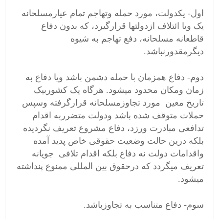
اول- یکدولت، مورد حمله وتهاجم تمام عیارمسلحانه
یک ویا ائتلاف ازدولتها قرارگیرد، که بدون دفاع
قاطعانه مسلحانه، دفع تهاجم به شیوه
دیگرمقدورنباشد.
دوم- دفاع همزمان با حمله دشمن باشد ویا دفاع به
زمان ومکان محدود میشود. هرگاه یک کشوربیک
تاریخ معین مورد تجاوزمسلحانه قرارگرفته وسپس
حملات متوقف شده باشد ودولت متضرربه اقدام
تدافعی مبادرت ورزد، دفاع مشروع تعریف نگردیده
بلکه درین حالت وضعیت حقوقی خاص پدید آمده
واقدامات دولت نه دفاع بلکه اقدام تلافی جویانه
تعریف میگردد که درحقوق بین المللی ممنوع پنداشته
میشود.
سوم- دفاع متناسب به تجاوزباشد.