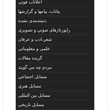
اعلانات فوتی
بیانات، پیامها و گزارشها
دسته‌بندی نشده
راپورتاژهای صوتي و تصويری
شعر،ادب و عرفان
علمی و معلوماتی
گزیده مقالات
مردم چه مي گويند
مسايل اجتماعي
مسايل هنری
مسایل بین المللی
مسایل تاریخی