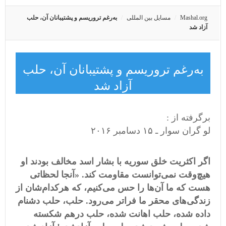
Mashal.org
مسایل بین المللی
به‌رغم تروریسم و پشتیبانان آن، حلب
آزاد شد
به‌رغم تروریسم و پشتیبانان آن، حلب
آزاد شد
برگرفته از :
لو گران سوار ـ ۱۵ دسامبر ۲۰۱۶
اگر اکثریت خلق سوریه با بشار اسد مخالف بودند او
هیچ
وقت نمی
توانست مقاومت کند
. «
آنجا لحظاتی
هست که ما آن
ها را حس می
کنیم، که هرکدام
شان از
زندگی
های محقر ما فراتر می
رود
.
حلب، حلب دشنام
داده شده، حلب اهانت شده، حلب در
هم شکسته