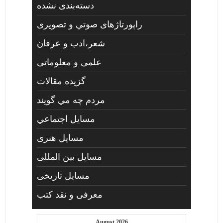
دسته‌بندی نشده
راپورتاژهای صوتي و تصويری
شعر،ادب و عرفان
علمی و معلوماتی
گزیده مقالات
مردم چه مي گويند
مسايل اجتماعي
مسايل هنری
مسایل بین المللی
مسایل تاریخی
معرفی و نقد کتب
August 2026