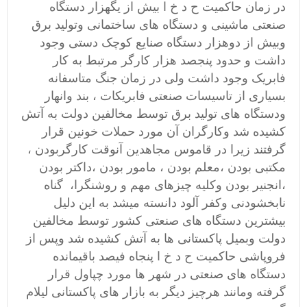
در زمان حاکمیت ح د خ ا بیش از یگهزار دستگاه
صنعتی ماشینی و دستگاه های ساختمانی وتولید برق
وبیش از دوهزار دستگاه صنایع کوچک دستی وجود
داشت و حدود پنجصد هزار کارگر مرتبط به کار
فابریک وجود داشت ولی در زمان جنگ متاسفانه
بسیاری از تاسیسات صنعتی فابریکات ، بند وانهار
ودستگاه های تولید برق توسط مخالفین دولت به آتش
کشیده شد وکارگران آن مورد حملات خونین قرار
گرفتند زیرا در قاموس مجاهدین آنوقت کارگربودن ،
مکتبی بودن ،معلم بودن ، مامور بودن ،داکتر بودن
،انجنیر بودن وکلیه چیزهای مهم و روشنگرا، گناه
نابخشودنی وکفر آلود دانسته میشد به این دلیل
بیشترین دستگاه های صنعتی کشور توسط مخالفین
دولت وبمیل پاکستانی ها به آتش کشیده شد وپس از
فروپاشی حاکمیت ح د خ ا پنجاه فیصد باقیمانده
دستگاه های صنعتی در شهر ها مورد چپاول قرار
گرفته ومانند هرچیز دیگر به بازار های پاکستانی لیلام