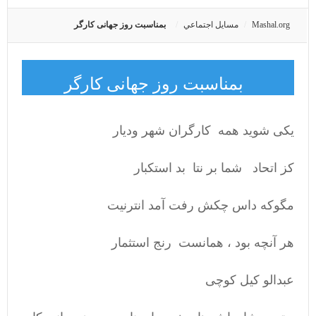
Mashal.org
مسايل اجتماعي
بمناسبت روز جهانی کارگر
بمناسبت روز جهانی کارگر
یکی شوید همه کارگران شهر ودیار
کز اتحاد شما بر نتا بد استکبار
مگوکه داس چکش رفت آمد انترنیت
هر آنچه بود ، همانست رنج استثمار
عبدالو کیل کوچی