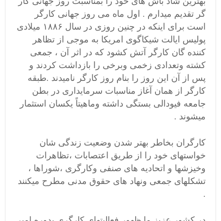
بهترین شاد باش های خود را بمناسبت روز جهانی کار
گر تقدیم میدارم . اول ماه می روز جهانی کارگر
است برای اینکه در چنین روزی در سال ۱۸۸۶ میلادی
پولیس ایالت شیکاگوی امریکا به موجی از تظاهر
کننده گان کارگر آتش کشود که در اثر آن ، جمعی
کشته وتعدادی زخمی وبرخی را بازداشت کردند و
پس از آن این روز را بنام روز کارگر نامیدند .طبقه
کارگر از همان آغاز مناسبات سرمایداری در بطن
جامعه فیودالی بستگی داشته وماهیتاً یکسان استثمار
میشوند .
کارگران بخاطر بهتر شدن وضعیت زندگی شان
خواستهای خود را از طریق اعتصابات ،تظاهرات
وخیزشها و اتحادیه های صنفی وکارگری ،شوراها ،
تشکلهای جمعی ونهاد های حقوق مدنی مطرح میکنند
.
در کشور عزیز ما ظهور فعالیتهای کارگری بدوره امیر