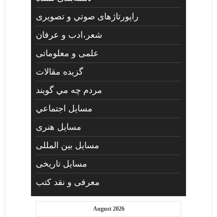
راپورتاژهای صوتي و تصويری
شعر،ادب و عرفان
علمی و معلوماتی
گزیده مقالات
مردم چه مي گويند
مسايل اجتماعي
مسايل هنری
مسایل بین المللی
مسایل تاریخی
معرفی و نقد کتب
August 2026