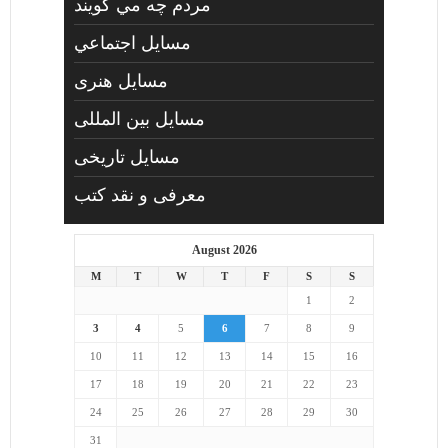
مردم چه مي گويند
مسايل اجتماعي
مسايل هنری
مسایل بین المللی
مسایل تاریخی
معرفی و نقد کتب
August 2026
M
T
W
T
F
S
S
1
2
3
4
5
6
7
8
9
10
11
12
13
14
15
16
17
18
19
20
21
22
23
24
25
26
27
28
29
30
31