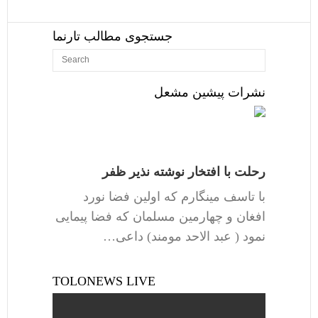
جستجوی مطالب تارنما
نشرات پیشین مشعل
رحلت با افتخار نوشته نذیر ظفر
با تاسف مینگارم که اولین فضا نورد
افغان و چهارمین مسلمان که فضا پیمایی
نمود ( عبد الاحد مومند) داعی…
TOLONEWS LIVE