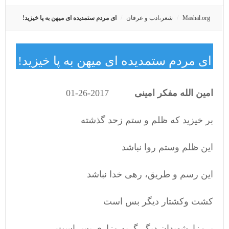
Mashal.org
شعر،ادب و عرفان
ای مردم ستمدیده ای میهن به پا خیزید!
ای مردم ستمدیده ای میهن به پا خیزید!
امین الله مفکر امینی
2017-26-01
بر خیزید که ظلم و ستم زحد گذشته
این ظلم وستم روا نباشد
این رسم و طریق، رهی خدا نباشد
کشت وکشتار دیگر بس است
برمزارشهیدان دیگر گریه وزاری بس است