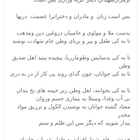
بس است زنان و مادران و دخترانرا عصمت دریها
بدست ملا و مولوی و حامییان دروغین دین ومذهب
تا به کی طفل و پیر و برنای وطن جام شهادت نوشند
تا به کی بدسایس وطومارریا، پیچیده بینید اهل صدیق
وطن
تا به کی جوانان، چون گدای روند پی کار از در به دری
تا به کی بخوابند، اهل وطن زیر خیمه های یخ بندان
بی آب وغذا، ومبتلا به بیماری جسم وروان
معتاد گشته جوانان به نوشیدن الکول و ترزیق مواد
مخدر
بیدار شویید که دیگر بس این ظلم و ستم
خموشی های شما، افزاید به طول عمراین جانییان