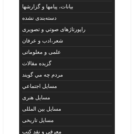
بیانات، پیامها و گزارشها
دسته‌بندی نشده
راپورتاژهای صوتي و تصويری
شعر،ادب و عرفان
علمی و معلوماتی
گزیده مقالات
مردم چه مي گويند
مسايل اجتماعي
مسايل هنری
مسایل بین المللی
مسایل تاریخی
معرفی و نقد کتب