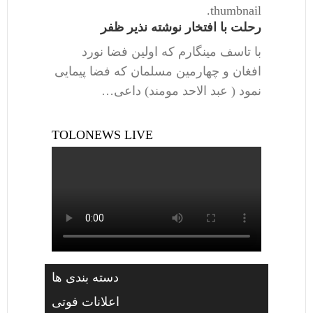
thumbnail.
رحلت با افتخار نوشته نذیر ظفر
با تاسف مینگارم که اولین فضا نورد
افغان و چهارمین مسلمان که فضا پیمایی
نمود ( عبد الاحد مومند) داعی…
TOLONEWS LIVE
دسته بندی ها
اعلانات فوتی