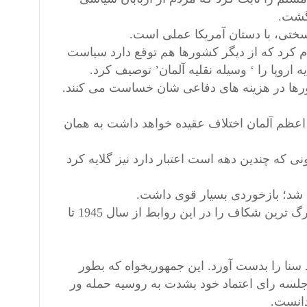
 گشت.
به سختی، با دستان آمریکا عملی است.
ام کرد که از دیگر کشورها هم توقع دارد سیاست
یه اروپا را ‘ وسیله نقلیه آلمان’ توصیف کرد.
شورها در هزینه های دفاعی شان خساست می کنند.
 اعظم آلمان اختلاف عقیده خواهد داشت به همان
ونی که چندین دهه است اعتبار دارد نیز گلایه کرد
ن شد؛ بازخوردی بسیار قوی داشت.
در زمینه اتصال دوسوی اقیانوس اطلس به نظر می رسد ترامپ بزرگ ترین شکاف را در این روابط از سال 1945 تا
 سنا را بدست آورد. این جمهوریخواه که بطور
ه رای اعتماد خود بشدت به روسیه حمله ور
دانست.