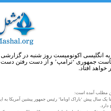
ه انگلیسی اکونومیست روز شنبه در گزارشی 
یاست جمهوری ‘ترامپ’ و از دست رفتن دست پش
خواهد افتاد.
ن مطلب آمده است:
ا یک سال پیش ‘باراک اوباما’ رئیس جمهور پیشین آمریکا به این
 دارد.