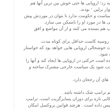
ا تکیه زد؛ اروپایی ها حتی خوش بین ترین آنها هم
 برلین ‘ بودند.
 سیاست و حکومت ندارد تا بتوان در موردش پیش
ی ها در مورد او را ناممکن می سازد.
مپ هم بسنده می کنند و از آن مواضع و افق
ا روسیه کاست حداقل برای کوتاه مدت.
اعث خوشحالی اروپایی هایی خواهد بود که خواستار
 شود.
است حرکتی در اروپایی ها ایجاد کند و آنها را
وجب شود یک سیاست خارجی مشترک ساخته و
های آن رجحان دارد.
م ترامپ شک داشته باشد .
کایی تازه برای دوران پسابرگزیت است. ترامپ
لیس داده است . هرچند قوانین بروکسل امکان