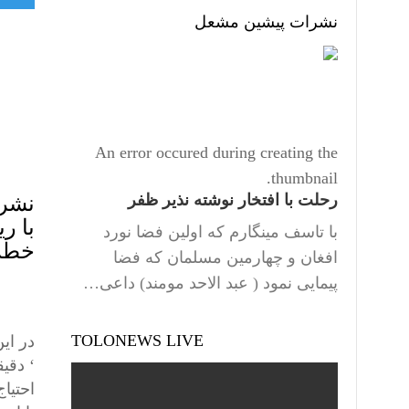
نشرات پیشین مشعل
An error occured during creating the
thumbnail.
رحلت با افتخار نوشته نذیر ظفر
نشری
با ر
با تاسف مینگارم که اولین فضا نورد
خطر 
افغان و چهارمین مسلمان که فضا
پیمایی نمود ( عبد الاحد مومند) داعی…
TOLONEWS LIVE
در ای
‘ دقیق
احتیاج