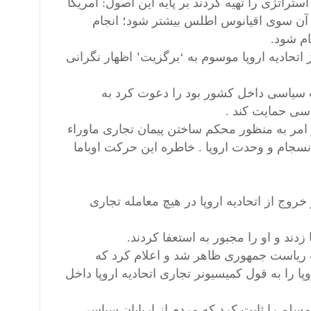
تراتژی را تهیه کردند بر پایه این اصول: آمریکا
 آن سوی اقیانوس اطلس بیشتر شود؛ انجام
ام شود.
اتحادیه اروپا موسوم به ‘برگزیت’ اظهار نگرانی
ات سیاسی داخل کشور بود را دعوت کرد به
سی حمایت کند .
 امر به منظور محکم ساختن پیمان تجاری ماوراء
جام و وحدت اروپا . خاطره این حرکت اوباما
خروج از اتحادیه اروپا در هیچ معامله تجاری
زدند و او را مجبور به استعفا کردند.
بات ریاست جمهوری ظاهر شد و اعلام کرد که
پا را به قول کمیسیونر تجاری اتحادیه اروپا داخل
سلم را ثابت کرد که مردم از اربابان سیاسی