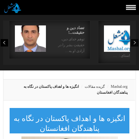
تضاد دین و
حقیقت...!
توهم خدای دین،
حقیقتِ بشر را در
آزادی او به…
در راستای : …
Mashal.org
گزیده مقالات
انگیزه ها و اهداف پاکستان در نگاه به
پناهندگان افغانستان
انگیزه ها و اهداف پاکستان در نگاه به
پناهندگان افغانستان