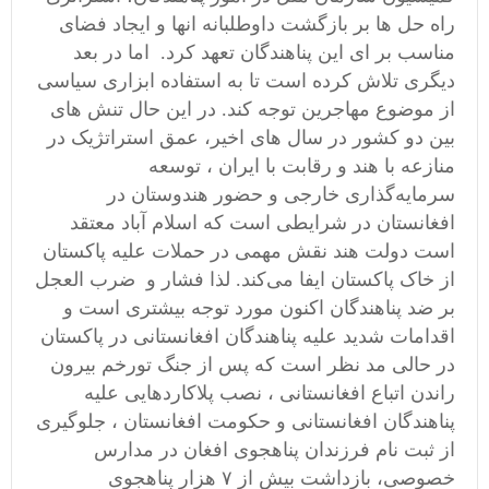
راه حل ها بر بازگشت داوطلبانه انها و ایجاد فضای
مناسب بر ای این پناهندگان تعهد کرد. اما در بعد
دیگری تلاش کرده است تا به استفاده ابزاری سیاسی
از موضوع مهاجرین توجه کند. در این حال تنش های
بین دو کشور در سال های اخیر، عمق استراتژیک در
منازعه با هند و رقابت با ایران ، توسعه
سرمایه‌گذاری خارجی و حضور هندوستان در
افغانستان در شرایطی است که اسلام آباد معتقد
است دولت هند نقش مهمی در حملات علیه پاکستان
از خاک پاکستان ایفا می‌کند. لذا فشار و ضرب العجل
بر ضد پناهندگان اکنون مورد توجه بیشتری است و
اقدامات شدید علیه پناهندگان افغانستانی در پاکستان
در حالی مد نظر است که پس از جنگ تورخم بیرون
راندن اتباع افغانستانی ، نصب پلاکاردهایی علیه
پناهندگان افغانستانی و حکومت افغانستان ، جلوگیری
از ثبت نام فرزندان پناهجوی افغان در مدارس
خصوصی، بازداشت بیش از ۷ هزار پناهجوی