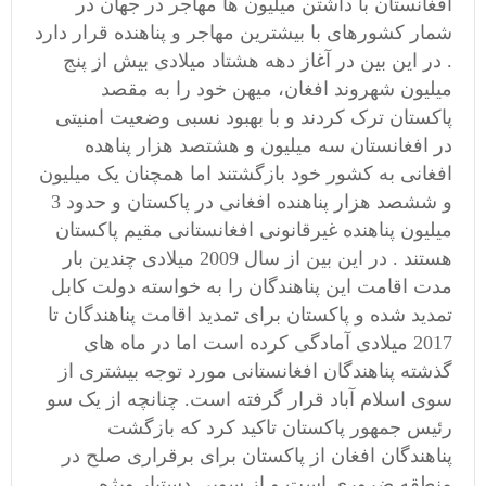
افغانستان با داشتن میلیون ها مهاجر در جهان در
شمار کشورهای با بیشترین مهاجر و پناهنده قرار دارد
. در این بین در آغاز دهه هشتاد میلادی بیش از پنج
میلیون شهروند افغان، میهن خود را به مقصد
پاکستان ترک کردند و با بهبود نسبی وضعیت امنیتی
در افغانستان سه میلیون و هشتصد هزار پناهده
افغانی به کشور خود بازگشتند اما همچنان یک میلیون
و ششصد هزار پناهنده افغانی در پاکستان و حدود 3
میلیون پناهنده غیرقانونی افغانستانی مقیم پاکستان
هستند . در این بین از سال 2009 میلادی چندین بار
مدت اقامت این پناهندگان را به خواسته دولت کابل
تمدید شده و پاکستان برای تمدید اقامت پناهندگان تا
2017 میلادی آمادگی کرده است اما در ماه های
گذشته پناهندگان افغانستانی مورد توجه بیشتری از
سوی اسلام آباد قرار گرفته است. چنانچه از یک سو
رئیس جمهور پاکستان تاکید کرد که بازگشت
پناهندگان افغان از پاکستان برای برقراری صلح در
منطقه ضروری است و از سویی دستیار ویژه