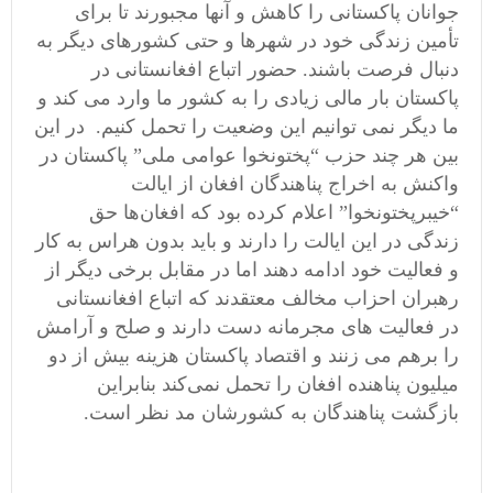
جوانان پاکستانی را کاهش و آنها مجبورند تا برای
تأمین زندگی خود در شهرها و حتی کشورهای دیگر به
دنبال فرصت باشند. حضور اتباع افغانستانی در
پاکستان بار مالی زیادی را به کشور ما وارد می کند و
ما دیگر نمی توانیم این وضعیت را تحمل کنیم. در این
بین هر چند حزب “پختونخوا عوامی ملی” پاکستان در
واکنش به اخراج پناهندگان افغان از ایالت
“خیبرپختونخوا” اعلام کرده بود که افغان‌ها حق
زندگی در این ایالت را دارند و باید بدون هراس به کار
و فعالیت خود ادامه دهند اما در مقابل برخی دیگر از
رهبران احزاب مخالف معتقدند که اتباع افغانستانی
در فعالیت های مجرمانه دست دارند و صلح و آرامش
را برهم می زنند و اقتصاد پاکستان هزینه بیش از دو
میلیون پناهنده افغان را تحمل نمی‌کند بنابراین
بازگشت پناهندگان به کشورشان مد نظر است.