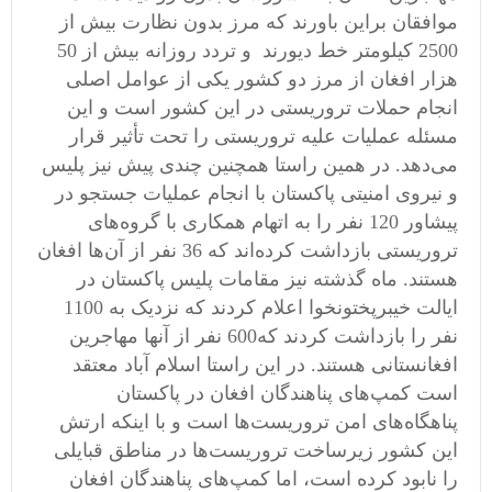
موافقان براین باورند که مرز بدون نظارت بیش از
2500 کیلومتر خط دیورند و تردد روزانه بیش از 50
هزار افغان از مرز دو کشور یکی از عوامل اصلی
انجام حملات تروریستی در این کشور است و این
مسئله عملیات علیه تروریستی را تحت تأثیر قرار
می‌دهد. در همین راستا همچنین چندی پیش نیز پلیس
و نیروی امنیتی پاکستان با انجام عملیات جستجو در
پیشاور 120 نفر را به اتهام همکاری با گروه‌های
تروریستی بازداشت کرده‌اند که 36 نفر از آن‌ها افغان
هستند. ماه گذشته نیز مقامات پلیس پاکستان در
ایالت خیبرپختونخوا اعلام کردند که نزدیک به 1100
نفر را بازداشت کردند که600 نفر از آنها مهاجرین
افغانستانی هستند. در این راستا اسلام آباد معتقد
است کمپ‌های پناهندگان افغان در پاکستان
پناهگاه‌های امن تروریست‌ها است و با اینکه ارتش
این کشور زیرساخت تروریست‌ها در مناطق قبایلی
را نابود کرده است، اما کمپ‌های پناهندگان افغان