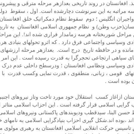
ذ. افغانستان در روند تاریخی بعدازهر مرحله مترقی و پیشرون
ه مراتبه به این سرنوشت دچارشده است. اول ، سقوط دولت
واجیران انگلیس ؛ دوم سقوط نظام دمکراتیک خلق افغانستا
 مراحل شوربختانه هرسه زمامدار فراری شده اند!. این مراحل ب
دی وسیاسی واجتماعی فرق دارد . که اثرو تحولهای بنیادی 
مانده و در حافظه تاریخ درج است. بعدازهر مرحله ارزشها
ای سیاهی ارتجاعی تحجرگرا به قدرت رسیده است . این امر ب
دی وسیاسی ونظامی افغانستان ؛ ودرسطح داخلی عدم درک و
فهای قومی ، زبانی، منطقوی ، قدرت نمایی وکسب قدرت با 
 بوده است .
ستان ازاغاز کسب استقلال خود مورد تاخت وتاز نیروهای اج
گرایی اسلامی قرار گرفته است . این احزاب اسلامی متاثر از
حسن البنا، سیدقطب ودیوبندهای پاکستانی ونیروهای اسلامی 
 اند ،بوده اند.شکل گیری احزاب بنیادگرایی اسلامی به نامهای
اسیس حرکت انقلابی اسلامی افغانستان به رهبری مولوی م