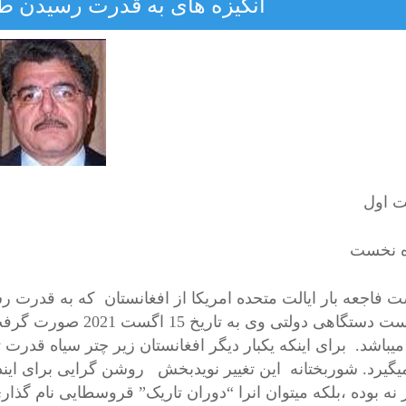
انگیزه های به قدرت رسیدن طا
 اول
ه نخست
فاجعه بار ایالت متحده امریکا از افغانستان که به قدرت رس
وشکست دستگاهی دولتی و
 میباشد. برای اینکه یکبار دیگر افغانستان زیر چتر سیاه قدر
یگیرد. شوربختانه این تغییر نویدبخش روشن گرایی برای این
نه بوده ،بلکه میتوان انرا “دوران تاریک” قروسطایی نام گذاری