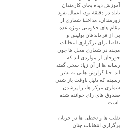
آموزش دیده بجای کارمندان
نابلد در دقیقۀ نود، اعمال نفوذ
زورمندان، مداخلۀ شماری از
مقام های حکومتی بویژه عده
یی از فرماندهان پولیس و
تقاضا برای برگزاری انتخابات
مجدد در شماری محل ها چون
جوزجان از مواردی اند که
رسانه ها از آن زیاد سخن گفته
اند. حتا گزارش هایی به نشر
رسیده که دلیل ناوقت باز شدن
شماری مرکز ها، را پرشدن
صندوق های رای خوانده شده
است.
تقلب ها و تخطی ها در جریان
برگزاری انتخابات چنان