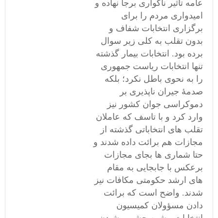
عامه تاثیر ناگواری برجا نهاده و
امیدواری مردم را برای
برگزاری انتخابات شفاف و
بدون تقلب به کلی زیر سوال
برده بود. انتخابات بیمار گذشته
تنها انتخابات ریاست جمهوری
را به نحوی باطل نکرد؛ بلکه
صدمۀ جیران ناپذیری بر
دموکراسی جوان کشور نیز
وارد کرد و با تاسف که عاملان
تقلب های انتخاباتی گذشته از
مجازات هم برائت داده شدند و
حتا شماری ها بجای مجازات
برعکس با جابجایی به مقام
های ارشد حکومتی مکافات نیز
شدند. واضح است که برائت
دادن مسؤولان کمیسیون