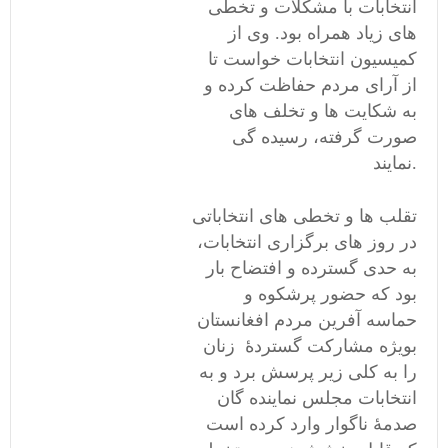
انتخابات با مشکلات و تخطی
های زیاد همراه بود. وی از
کمیسیون انتخابات خواست تا
از آرای مردم حفاظت کرده و
به شکایت ها و تخلف های
صورت گرفته، رسیده گی
نمایند.
تقلب ها و تخطی های انتخاباتی
در روز های برگزاری انتخابات،
به حدی گسترده و افتضاح بار
بود که حضور پرشکوه و
حماسه آفرین مردم افغانستان
بویژه مشارکت گستردۀ زنان
را به کلی زیر پرسش برد و به
انتخابات مجلس نماینده گان
صدمۀ ناگوار وارد کرده است