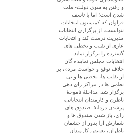
و رفتن به سوی دولت- ملت
شدن است؛ اما با تاسف
فراوان که کمیسیون انتخابات
نتوانست، از برگزاری انتخابات
مدیریت درست کند و انتخابات
عاری از تقلب و تخطی های
گسترده را برگزار نماید.
انتخابات مجلس نماینده گان
خلاف توقع و خواست مردم، پر
از تقلب ها، تخطی ها و بی
نظمی ها در مراکز رای دهی
برگزار شد. مداخلۀ ناموجۀ
ناظرن و کارمندان انتخاباتی،
پرشدن دزدانۀ صندوق های
رای، باز شدن صندوق ها و
شمارش آرا بدور از چشمان
ناظران، تعویض کارمندان