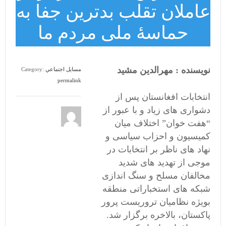
عاملان تقلب بدترین جفا به
حماسۀ ملی مردم ما
نویسنده : مهرالدین مشید
مسايل اجتماعي
Category:
permalink
انتخابات افغانستان پس از
دشواری های زیاد و با عبور از
“هفت خوان” اختلاف میان
کمیسیون و احزاب سیاسی و
نهاد های ناظر بر انتخابات در
موجی از تهدید های شدید
مخالفان مسلح و سنگ اندازی
شبکه های استخباراتی منطقه
بویژه نظامیان تروریست پرور
پاکستان، بالاخره برگزار شد.