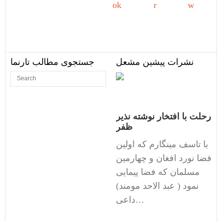
Share on
Tweet
Follow
Facebook
us
نشرات پیشین مشعل
جستجوی مطالب تارنما
رحلت با افتخار نوشته نذیر
ظفر
با تاسف مینگارم که اولین
فضا نورد افغان و چهارمین
مسلمان که فضا پیمایی
نمود ( عبد الاحد مومند)
داعی…