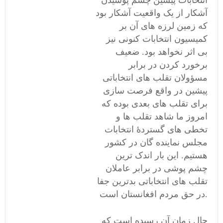
انتخابات پیشین چشم پوشیدن
آشکار از یک واقعیت آشکار بود
که زمین لرزه های آن بر
کمیسیون انتخابات کنونی نیز
بی اثر نخواهد بود. ضعیف
برخورد کردن در برابر
مسؤولان تقلب های انتخاباتی
پیشین در واقع فرصت سازی
برای تقلب های بعدی بوده که
امروز ما شاهد تقلب ها و
تخطی های گستردۀ انتخابات
مجلس نماینده گان در کشور
هستیم. این بار اندک ترین
چشم پوشی در برابر عاملان
تقلب های انتخاباتی بدترین جفا
در حق مردم افغانستان است.
حال زمان آن رسیده است که