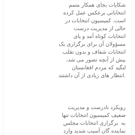
شکایات بجای همکار متمم
انتخاباتی برعکس عمل کرده
است.
کمیسیون
انتخابات در
حالی از مدیریت درست
انتخابات کوتاه آمد و پای
مسؤولان آن برای برگزاری یک
انتخابات شفاف و بدون تقلب
بیش از آنچه تصور می شد،
لنگید که مردم افغانستان
داشتند.
انتظار های زیادی از آن
رویکرد نادرست و مدیریت
ضعیف کمیسیون انتخایات تنها
به برگزاری انتخابات مجلس
نماینده گان آسیب شدید وارد