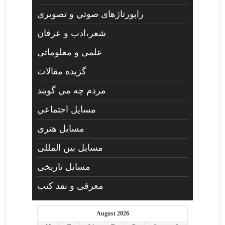
راپورتاژهای صوتي و تصويری
شعر،ادب و عرفان
علمی و معلوماتی
گزیده مقالات
مردم چه مي گويند
مسايل اجتماعي
مسايل هنری
مسایل بین المللی
مسایل تاریخی
معرفی و نقد کتب
August 2026