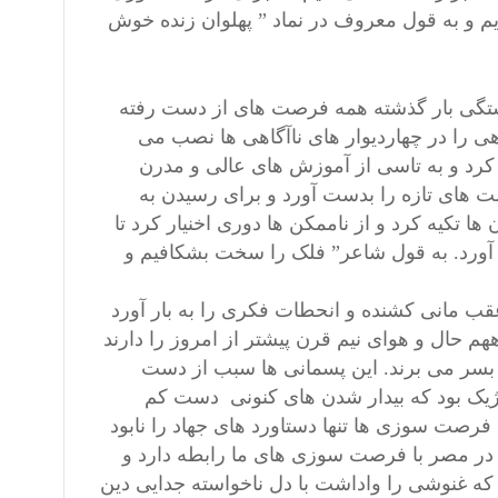
م و به قول معروف در نماد ” پهلوان زنده خوش
ستگی بار گذشته همه فرصت های از دست رفته
اهی را در چهاردیوار های ناآگاهی ها نصب می
 کرد و به تاسی از آموزش های عالی و مدرن
صت های تازه را بدست آورد و برای رسیدن به
ها تکیه کرد و از ناممکن ها دوری اخنیار کرد تا
د آورد. به قول شاعر” فلک را سخت بشکافیم و
ب مانی کشنده و انحطات فکری را به بار آورد
 حال و هوای نیم قرن پیشتر از امروز را دارند
 بسر می برند. این پسمانی ها سبب از دست
تیژیک بود که بیدار شدن های کنونی دست کم
 فرصت سوزی ها تنها دستاورد های جهاد را نابود
 در مصر با فرصت سوزی های ما رابطه دارد و
ه غنوشی را واداشت با دل ناخواسته جدایی دین