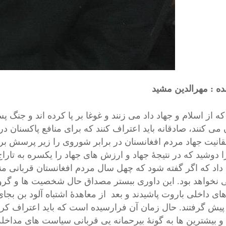
ده : مهرالدین مشید
که از اسلام و جهاد داد می زنند و غوغا بر پا کرده اند و جنگ 
می کنند، صادقانه باید اعتراف کنند که برای منافع پاکسنان در
حقانیت جهاد مردم افغانسنان در برابر شوروی را زیر پرسش بر
را دوشید که در نتیجۀ جهاد و ارزش های جهاد را یکسره به تا
داد که اگر گفته شود که چهل سال مردم افغانستان قربانی منا
 نخواهد بود. این داوری ببستر مصداق حال شخصیت ها و گرو
ای داخلی باروت پاشیدند و بعد از معاهدۀ اشتباه آلود بن بج
 پیش گرفتند. حال زمان آن فرارسیده است که باید اعتراف 
 بیشترین ها به گونۀ بیرحمانه یی قربانی سیاست های مداخله گ