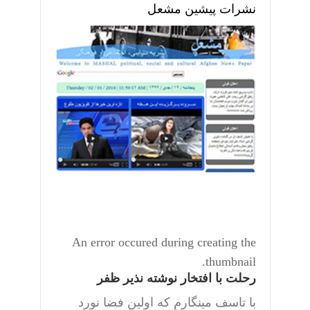
نشرات پیشین مشعل
An error occured during creating the
thumbnail.
رحلت با افتخار نوشته نذیر ظفر
با تاسف مینگارم که اولین فضا نورد