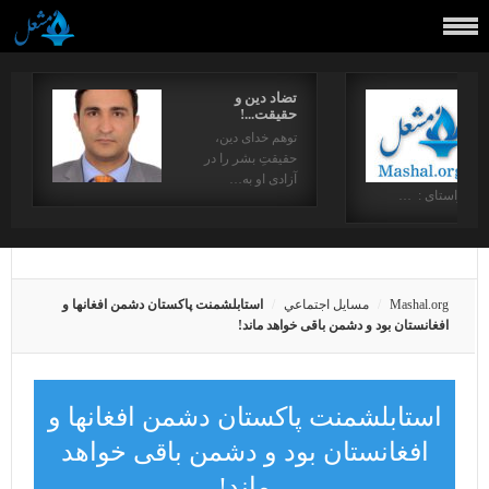
تضاد دین و
حقیقت...!
توهم خدای دین،
حقیقتِ بشر را در
آزادی او به…
در راستای : …
Mashal.org
مسايل اجتماعي
استابلشمنت پاکستان دشمن افغانها و
افغانستان بود و دشمن باقی خواهد ماند!
استابلشمنت پاکستان دشمن افغانها و
افغانستان بود و دشمن باقی خواهد
ماند!