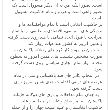
است. تصور اينكه من نه ان ديگر مسوول است یک
تصور واهی است و ھردو و تمام حاكميت مسوول
است.
بر حاكميت افغاني است تا تمام موافقتنامه ها و
نزدیکی های سیاسی، اقتصادی و نظامی را با تمام
صراحت با قبول اتحاد نظامی با هند روی دست گرفته
و همين انروز به كشور هند هيات روان کند.
– با جھان در مورد کار کرد ھای رذيلانه پاکستان به
صورت مشخص نشست های ھمین امروز به سطوح
مختلف واز تمام مجاری سیاسی روی دست گرفته
شود.
– در انتخاب كادر های ضد پاکستانی و ملی در تمام
عرصه های دولتی اقدامات جدی همین امروز روی
دست گرفته شود.
– به جهان تمام مداخلات و بازی های دوګانه خاینانه
پاکستان به امر صلح و ثبات در منطقه و علیه
حاکمیت افغانستان و علیه امنيت جهان را و از جمله