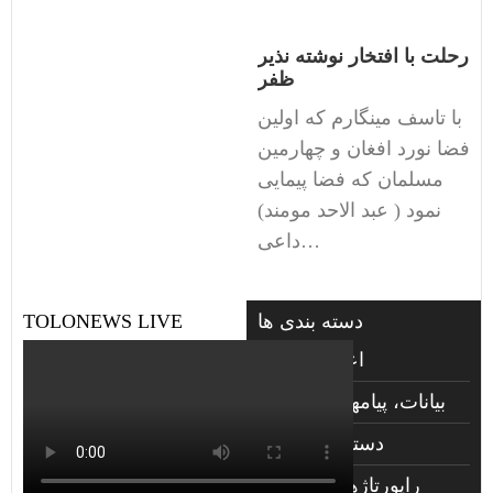
رحلت با افتخار نوشته نذیر
ظفر
با تاسف مینگارم که اولین
فضا نورد افغان و چهارمین
مسلمان که فضا پیمایی
نمود ( عبد الاحد مومند)
داعی…
دسته بندی ها
TOLONEWS LIVE
اعلانات فوتی
بیانات، پیامها و گزارشها
دسته‌بندی نشده
راپورتاژهای صوتي و