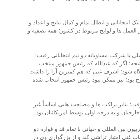
انتخاباتی و ابطال تمام و کمال نتایج و اعداد و
ز العمل ها و لوایح مربوط در کشور؛ همه تصفیه و
ی با شرکت مساویانه دو تیم انتخاباتی رقیب؛
تیجه؛ اگر که عبدالله که رئیس جمهور منتخب
ایگاه شود؛ اشرف غنی که هم کمترین آرا را داشت
رح بود؛ نیز ممکن نبود رئیس جمهور انتخاب شده
ت؛ بنابر نزاکت ها و مصلحت هایی اساساً غیر
ارجیان و به درجه اولی توسط امریکائیان بود.
یون بین المللی و جهانی با تمام قد و قواره دو
اب غنی امتیاز تراشی کند و از بزرگواری وی در