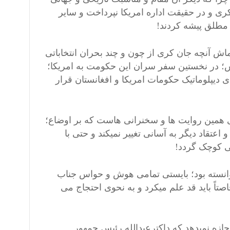
کری و در حقیقت اداره امریکا نپرداخت و سایر
 مطلق پیشه کردند!
ش آنچه جان کری از چون و چند بحران انتخاباتی
؛ در نخستین سفر سران این حکومت به امریکا؛
ی دیپلوماتیک حکومات امریکا و افغانستان قرار
ای همین روایت ها و سخنرانی هاست که بر اوضاع؛
اعتقاد دیگر به آسانی تغییر نمیکند و حتی با
ی کوچک گردد!
وانسته بود؛ بایستی تمامی هوش و حواس جناب
صتاً باید قد علم میکرد و به نحوی احتجاج می
ه نمیدهد که داکترعبدالله رئیس جمهور