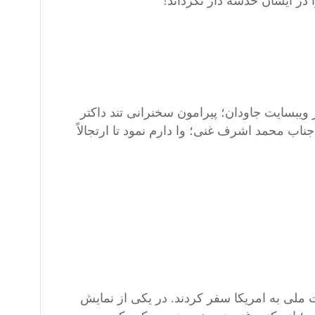
ا در ایشان خدشه دار نگرداند!
ویبسایت جاودان؛ پیرامون سخنرانی تند داکتر
ب محمد اشرف غنی؛ وا دارم نمود تا ارتجالاً
ملی به امریکا سفر کردند. در یکی از نمایش