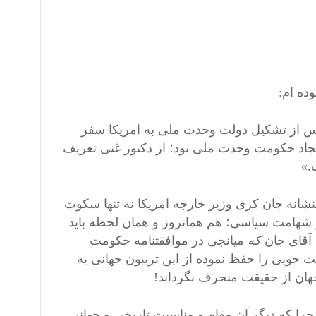
ده ام:
 پس از تشکیل دولت وحدت ملی به امریکا سفر
جاد حکومت وحدت ملی بود؛ از دکتور غنی تعریف
.»
نشانه جان کری وزیر خارجه امریکا نه تنها سکوت
و شهامت سیاسی؛ هم همانروز و همان لحظه باید
 آقای جان
که
میانجی در موافقتنامه حکومت
 جویی را حفظ نموده از این تریبون جهانی به
جهان از حقیقت منحرف نگرداند!
؛ چرا که دیگر آن مقام و مناسبت تاریخی و جهانی