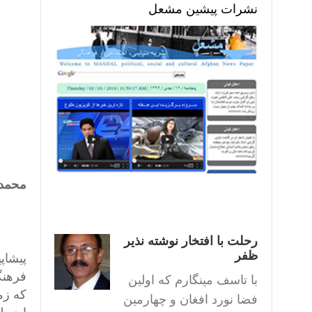
نشرات پیشین مشعل
محمد 
رحلت با افتخار نوشته نذیر
ظفر
پیشاپ
فرهنگ
با تاسف مینگارم که اولین
که زم
فضا نورد افغان و چهارمین