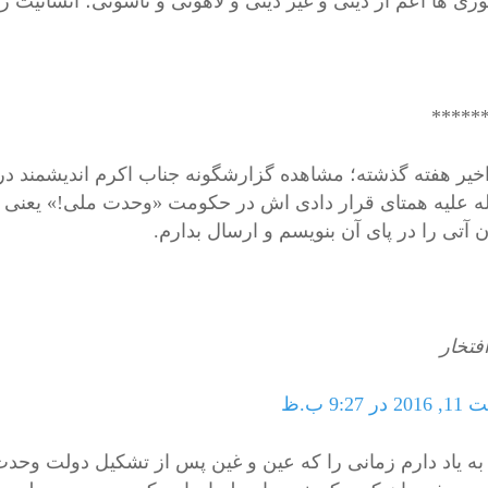
وژی ها اعم از دینی و غیر دینی و لاهوتی و ناسوتی؛ انسانیت ر
*****
خیر هفته گذشته؛ مشاهده گزارشگونه جناب اکرم اندیشمند در 
له علیه همتای قرار دادی اش در حکومت «وحدت ملی!» یعنی جنا
 آتی را در پای آن بنویسم و ارسال بدارم.
فتخار
 9:27 ب.ظ
ه یاد دارم زمانی را که عین و غین پس از تشکیل دولت وحدت 