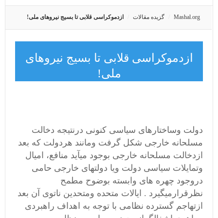
Mashal.org
گزیده مقالات
ازدموکراسی قلابی تا بسیج نیروهای ملی!
ازدموکراسی قلابی تا بسیج نیروهای
ملی!
دولت وساختارهای سیاسی کنونی درنتیجه دخالت
مسلحانه خارجی شکل گرفت ومانند هردولت که بعد
ازدخالت مسلحانه خارجی بوجود میآید منافع، امیال
وتمایلات سیاسی دولت ویا دولتهای خارجی حامی
دروجود چهره های وابسته بوضوح مطمح
نظرقرارمیگیرد . ایالات متحده ومتحدین ناتوی آن بعد
ازتهاجم گسترده نظامی با توجه به اهداف راهبردی