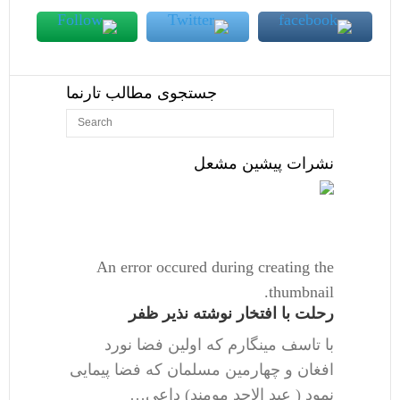
جستجوی مطالب تارنما
نشرات پیشین مشعل
An error occured during creating the
thumbnail.
رحلت با افتخار نوشته نذیر ظفر
با تاسف مینگارم که اولین فضا نورد
افغان و چهارمین مسلمان که فضا پیمایی
نمود ( عبد الاحد مومند) داعی…