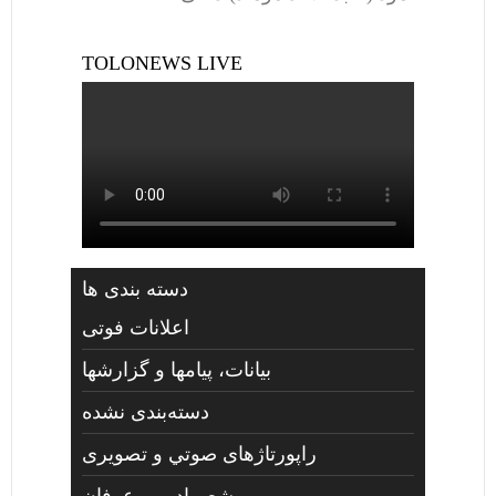
TOLONEWS LIVE
دسته بندی ها
اعلانات فوتی
بیانات، پیامها و گزارشها
دسته‌بندی نشده
راپورتاژهای صوتي و تصويری
شعر،ادب و عرفان